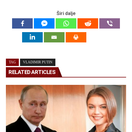
Širi dalje
TAG
VLADIMIR PUTIN
RELATED ARTICLES