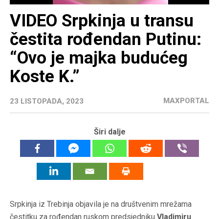
VIDEO Srpkinja u transu
čestita rođendan Putinu:
“Ovo je majka budućeg
Koste K.”
MAXPORTAL
23 LISTOPADA, 2023
Širi dalje
Srpkinja iz Trebinja objavila je na društvenim mrežama
čestitku za rođendan ruskom predsjedniku
Vladimiru