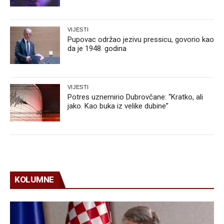
VIJESTI
Pupovac održao jezivu pressicu, govorio kao
da je 1948. godina
VIJESTI
Potres uznemirio Dubrovčane: “Kratko, ali
jako. Kao buka iz velike dubine”
KOLUMNE