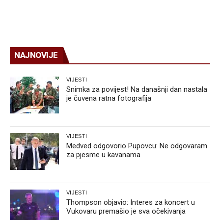
NAJNOVIJE
VIJESTI
Snimka za povijest! Na današnji dan nastala
je čuvena ratna fotografija
VIJESTI
Medved odgovorio Pupovcu: Ne odgovaram
za pjesme u kavanama
VIJESTI
Thompson objavio: Interes za koncert u
Vukovaru premašio je sva očekivanja