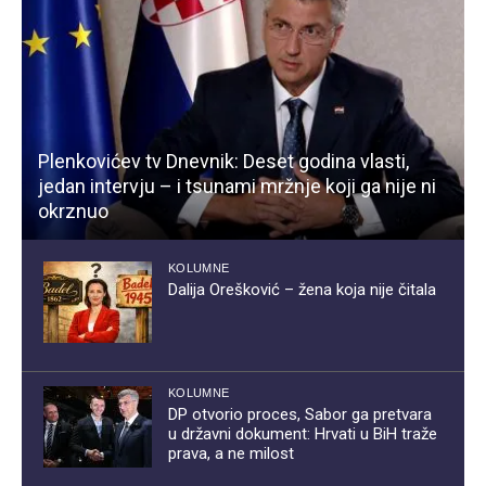
Plenkovićev tv Dnevnik: Deset godina vlasti,
jedan intervju – i tsunami mržnje koji ga nije ni
okrznuo
KOLUMNE
Dalija Orešković – žena koja nije čitala
KOLUMNE
DP otvorio proces, Sabor ga pretvara
u državni dokument: Hrvati u BiH traže
prava, a ne milost