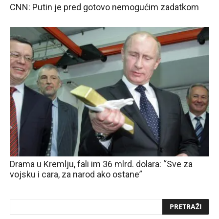
CNN: Putin je pred gotovo nemogućim zadatkom
Drama u Kremlju, fali im 36 mlrd. dolara: “Sve za
vojsku i cara, za narod ako ostane”