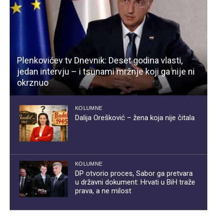
Plenkovićev tv Dnevnik: Deset godina vlasti,
jedan intervju – i tsunami mržnje koji ga nije ni
okrznuo
KOLUMNE
Dalija Orešković – žena koja nije čitala
KOLUMNE
DP otvorio proces, Sabor ga pretvara
u državni dokument: Hrvati u BiH traže
prava, a ne milost