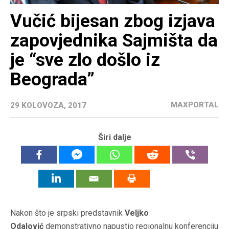
Vučić bijesan zbog izjava
zapovjednika Sajmišta da
je “sve zlo došlo iz
Beograda”
MAXPORTAL
29 KOLOVOZA, 2017
Širi dalje
Nakon što je srpski predstavnik
Veljko
Odalović
demonstrativno napustio regionalnu konferenciju