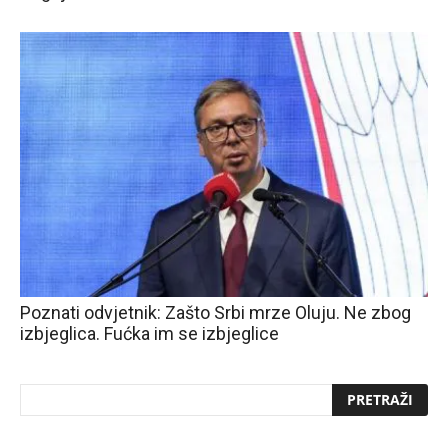
Poznati odvjetnik: Zašto Srbi mrze Oluju. Ne zbog
izbjeglica. Fućka im se izbjeglice