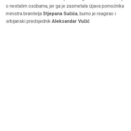
o nestalim osobama, jer ga je zasmetala izjava pomoćnika
ministra branitelja
Stjepana Sučića
, burno je reagirao i
srbijanski predsjednik
Aleksandar Vučić