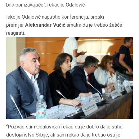
bilo ponižavajuće”, rekao je Odalović.
Iako je Odalović napustio konferenciju, srpski
premijer
Aleksandar Vučić
smatra da je trebao žešće
reagirati.
“Pozvao sam Odalovića i rekao da je dobro da je štitio
dostojanstvo Srbije, ali sam rekao da je trebao oštrije