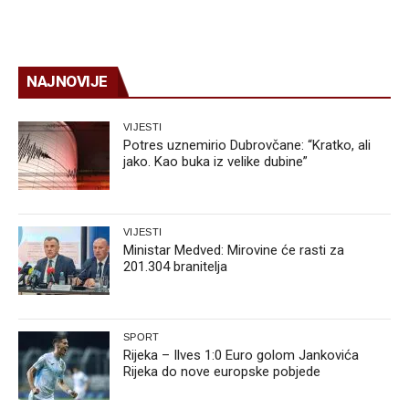
NAJNOVIJE
VIJESTI
Potres uznemirio Dubrovčane: “Kratko, ali
jako. Kao buka iz velike dubine”
VIJESTI
Ministar Medved: Mirovine će rasti za
201.304 branitelja
SPORT
Rijeka – Ilves 1:0 Euro golom Jankovića
Rijeka do nove europske pobjede