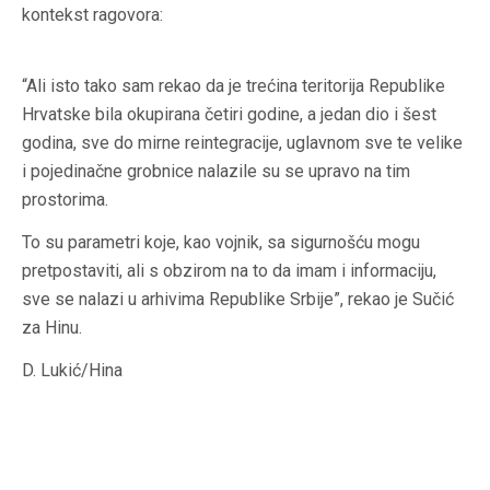
kontekst ragovora:
“Ali isto tako sam rekao da je trećina teritorija Republike
Hrvatske bila okupirana četiri godine, a jedan dio i šest
godina, sve do mirne reintegracije, uglavnom sve te velike
i pojedinačne grobnice nalazile su se upravo na tim
prostorima.
To su parametri koje, kao vojnik, sa sigurnošću mogu
pretpostaviti, ali s obzirom na to da imam i informaciju,
sve se nalazi u arhivima Republike Srbije”, rekao je Sučić
za Hinu.
D. Lukić/Hina