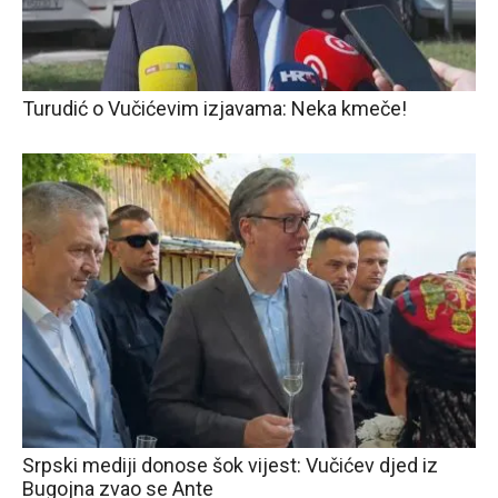
Turudić o Vučićevim izjavama: Neka kmeče!
Srpski mediji donose šok vijest: Vučićev djed iz
Bugojna zvao se Ante