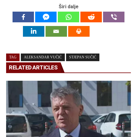
Širi dalje
TAG
ALEKSANDAR VUČIĆ
STJEPAN SUČIĆ
RELATED ARTICLES