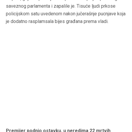
saveznog parlamenta i zapalile je. Tisuće ljudi prkose
policijskom satu uvedenom nakon jučerašnje pucnjave koja
je dodatno rasplamsala bijes građana prema vladi.
Premijer podnio ostavku, u neredima 22 mrtvih