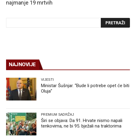
najmanje 19 mrtvih
NAJNOVIJE
VIJESTI
Ministar Šušnjar. “Bude li potrebe opet će biti
Oluja”
PREMIUM SADRŽAJ
Širi se objava: Da 91. Hrvate nismo napali
tenkovima, ne bi 95. bježali na traktorima