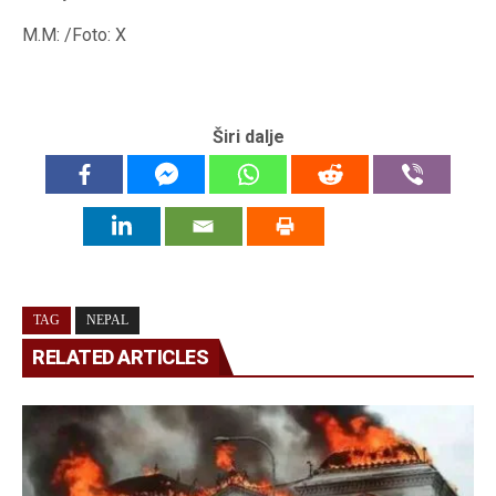
M.M: /Foto: X
Širi dalje
TAG
NEPAL
RELATED ARTICLES