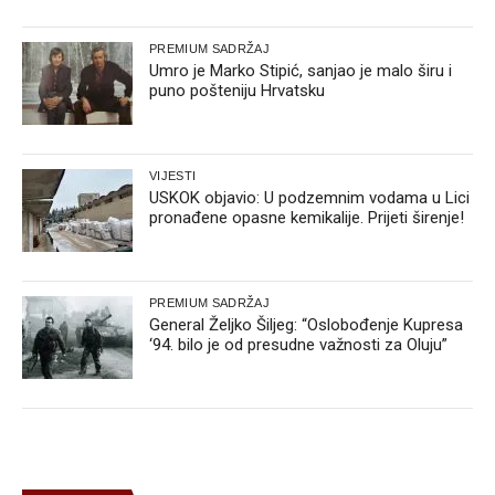
PREMIUM SADRŽAJ
Umro je Marko Stipić, sanjao je malo širu i
puno pošteniju Hrvatsku
VIJESTI
USKOK objavio: U podzemnim vodama u Lici
pronađene opasne kemikalije. Prijeti širenje!
PREMIUM SADRŽAJ
General Željko Šiljeg: “Oslobođenje Kupresa
‘94. bilo je od presudne važnosti za Oluju”