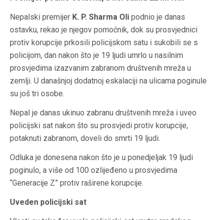
Nepalski premijer
K. P. Sharma Oli
podnio je danas
ostavku, rekao je njegov pomoćnik, dok su prosvjednici
protiv korupcije prkosili policijskom satu i sukobili se s
policijom, dan nakon što je 19 ljudi umrlo u nasilnim
prosvjedima izazvanim zabranom društvenih mreža u
zemlji. U današnjoj dodatnoj eskalaciji na ulicama poginule
su još tri osobe.
Nepal je danas ukinuo zabranu društvenih mreža i uveo
policijski sat nakon što su prosvjedi protiv korupcije,
potaknuti zabranom, doveli do smrti 19 ljudi.
Odluka je donesena nakon što je u ponedjeljak 19 ljudi
poginulo, a više od 100 ozlijeđeno u prosvjedima
“Generacije Z” protiv raširene korupcije.
Uveden policijski sat