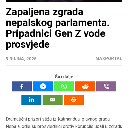
Zapaljena zgrada
nepalskog parlamenta.
Pripadnici Gen Z vode
prosvjede
MAXPORTAL
9 RUJNA, 2025
Širi dalje
Dramatični prizori stižu iz Katmandua, glavnog grada
Nepala, gdje su prosvjednici protiv korupcije upali u zgradu