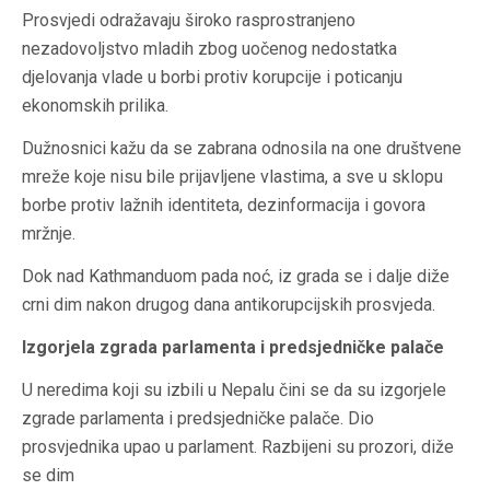
Prosvjedi odražavaju široko rasprostranjeno
nezadovoljstvo mladih zbog uočenog nedostatka
djelovanja vlade u borbi protiv korupcije i poticanju
ekonomskih prilika.
Dužnosnici kažu da se zabrana odnosila na one društvene
mreže koje nisu bile prijavljene vlastima, a sve u sklopu
borbe protiv lažnih identiteta, dezinformacija i govora
mržnje.
Dok nad Kathmanduom pada noć, iz grada se i dalje diže
crni dim nakon drugog dana antikorupcijskih prosvjeda.
Izgorjela zgrada parlamenta i predsjedničke palače
U neredima koji su izbili u Nepalu čini se da su izgorjele
zgrade parlamenta i predsjedničke palače. Dio
prosvjednika upao u parlament. Razbijeni su prozori, diže
se dim