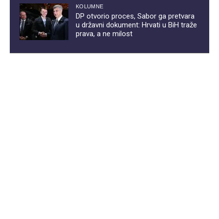
KOLUMNE
DP otvorio proces, Sabor ga pretvara
u državni dokument: Hrvati u BiH traže
prava, a ne milost