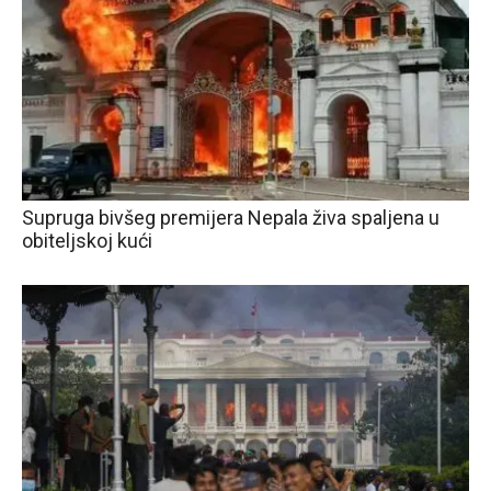
Supruga bivšeg premijera Nepala živa spaljena u
obiteljskoj kući