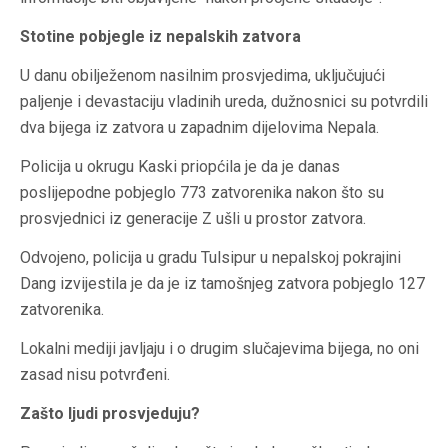
Stotine pobjegle iz nepalskih zatvora
U danu obilježenom nasilnim prosvjedima, uključujući
paljenje i devastaciju vladinih ureda, dužnosnici su potvrdili
dva bijega iz zatvora u zapadnim dijelovima Nepala.
Policija u okrugu Kaski priopćila je da je danas
poslijepodne pobjeglo 773 zatvorenika nakon što su
prosvjednici iz generacije Z ušli u prostor zatvora.
Odvojeno, policija u gradu Tulsipur u nepalskoj pokrajini
Dang izvijestila je da je iz tamošnjeg zatvora pobjeglo 127
zatvorenika.
Lokalni mediji javljaju i o drugim slučajevima bijega, no oni
zasad nisu potvrđeni.
Zašto ljudi prosvjeduju?