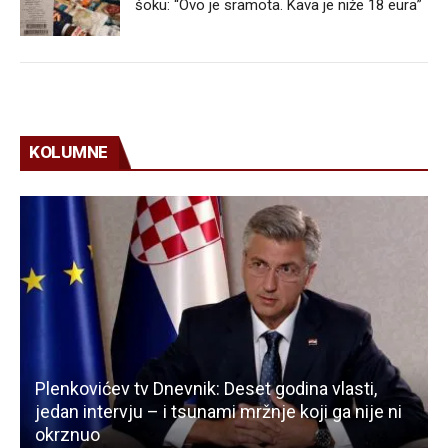
šoku: “Ovo je sramota. Kava je niže 18 eura”
KOLUMNE
Plenkovićev tv Dnevnik: Deset godina vlasti,
jedan intervju – i tsunami mržnje koji ga nije ni
okrznuo