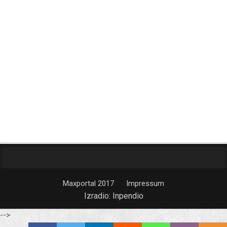
Maxportal 2017
Impressum
Izradio:
Inpendio
-->