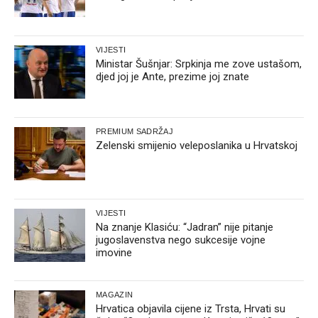
VIJESTI
Ministar Šušnjar: Srpkinja me zove ustašom,
djed joj je Ante, prezime joj znate
PREMIUM SADRŽAJ
Zelenski smijenio veleposlanika u Hrvatskoj
VIJESTI
Na znanje Klasiću: “Jadran” nije pitanje
jugoslavenstva nego sukcesije vojne
imovine
MAGAZIN
Hrvatica objavila cijene iz Trsta, Hrvati su