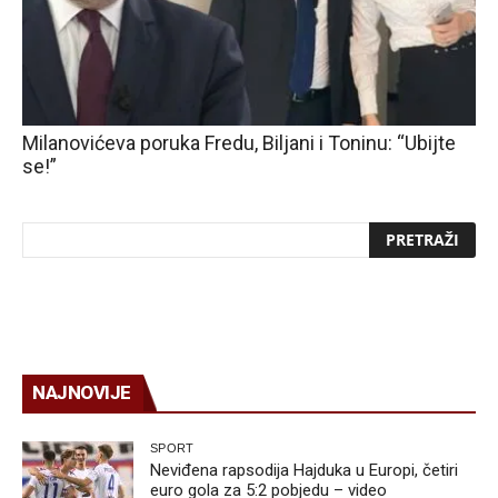
Milanovićeva poruka Fredu, Biljani i Toninu: “Ubijte
se!”
NAJNOVIJE
SPORT
Neviđena rapsodija Hajduka u Europi, četiri
euro gola za 5:2 pobjedu – video