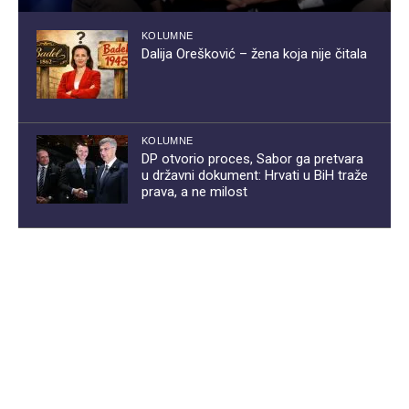
KOLUMNE
Dalija Orešković – žena koja nije čitala
KOLUMNE
DP otvorio proces, Sabor ga pretvara
u državni dokument: Hrvati u BiH traže
prava, a ne milost