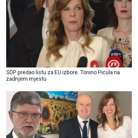
SDP predao listu za EU izbore. Tonino Picula na
zadnjem mjestu