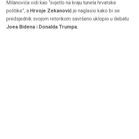
Milanovića vidi kao “svjetlo na kraju tunela hrvatske
politike”, a
Hrvoje Zekanović
je naglasio kako bi se
predsjednik svojom retorikom savršeno uklopio u debatu
Joea Bidena
i
Donalda Trumpa.