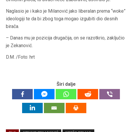
Naglasio je i kako je Milanović jako liberalan prema “woke”
ideologiji te da bi zbog toga mogao izgubiti dio desnih
birača.
– Danas mu je pozicija drugačija, on se razotkrio, zaključio
je Zekanović.
D.M. /Foto: hrt
Širi dalje