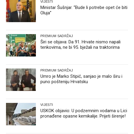
VIJESTI
Ministar Šušnjar. “Bude li potrebe opet će biti
Oluja”
PREMIUM SADRŽAJ
Širi se objava: Da 91. Hrvate nismo napali
tenkovima, ne bi 95. bježali na traktorima
PREMIUM SADRŽAJ
Umro je Marko Stipić, sanjao je malo širu i
puno pošteniju Hrvatsku
VIJESTI
USKOK objavio: U podzemnim vodama u Lici
pronađene opasne kemikalije. Prijeti širenje!