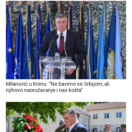
Milanović u Kninu: “Ne bavimo se Srbijom, ali
njihovo naoružavanje i nas košta”