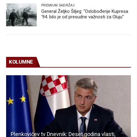
PREMIUM SADRŽAJ
General Željko Šiljeg: “Oslobođenje Kupresa
‘94. bilo je od presudne važnosti za Oluju”
KOLUMNE
Plenkovićev tv Dnevnik: Deset godina vlasti,