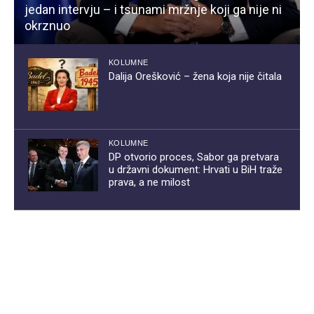
jedan intervju – i tsunami mržnje koji ga nije ni
okrznuo
KOLUMNE
Dalija Orešković – žena koja nije čitala
KOLUMNE
DP otvorio proces, Sabor ga pretvara
u državni dokument: Hrvati u BiH traže
prava, a ne milost