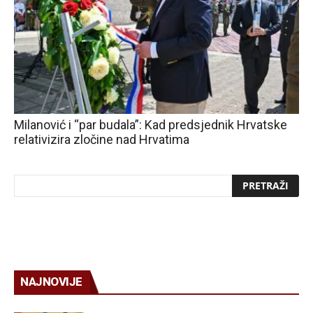
Milanović i “par budala”: Kad predsjednik Hrvatske
relativizira zločine nad Hrvatima
NAJNOVIJE