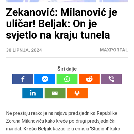
Zekanović: Milanović je
uličar! Beljak: On je
svjetlo na kraju tunela
MAXPORTAL
30 LIPNJA, 2024
Širi dalje
Ne prestaju reakcije na najavu predsjednika Republike
Zorana Milanovića kako kreće po drugi predsjednički
mandat.
Krešo Beljak
kazao je u emisiji
‘
Studio 4
‘
kako