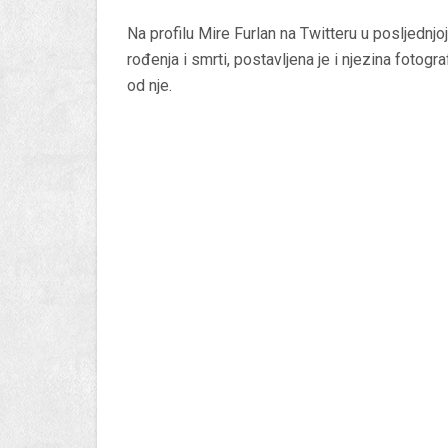
Na profilu Mire Furlan na Twitteru u posljednjoj 
rođenja i smrti, postavljena je i njezina fotogra
od nje.