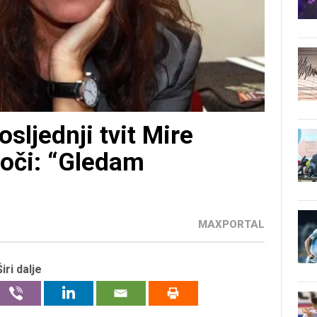
osljednji tvit Mire
 oči: “Gledam
MAXPORTAL
Širi dalje