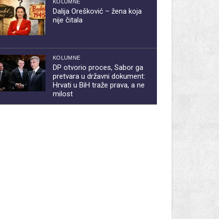
KOLUMNE
Dalija Orešković – žena koja
nije čitala
KOLUMNE
DP otvorio proces, Sabor ga
pretvara u državni dokument:
Hrvati u BiH traže prava, a ne
milost