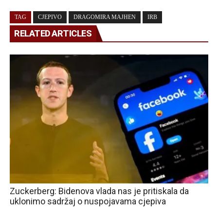
TAG
CJEPIVO
DRAGOMIRA MAJHEN
IRB
RELATED ARTICLES
Zuckerberg: Bidenova vlada nas je pritiskala da
uklonimo sadržaj o nuspojavama cjepiva