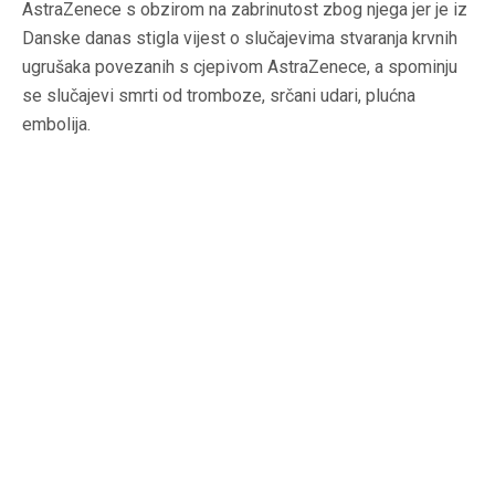
AstraZenece s obzirom na zabrinutost zbog njega jer je iz
Danske danas stigla vijest o slučajevima stvaranja krvnih
ugrušaka povezanih s cjepivom AstraZenece, a spominju
se slučajevi smrti od tromboze, srčani udari, plućna
embolija.