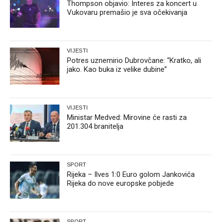
Thompson objavio: Interes za koncert u
Vukovaru premašio je sva očekivanja
VIJESTI
Potres uznemirio Dubrovčane: “Kratko, ali
jako. Kao buka iz velike dubine”
VIJESTI
Ministar Medved: Mirovine će rasti za
201.304 branitelja
SPORT
Rijeka – Ilves 1:0 Euro golom Jankovića
Rijeka do nove europske pobjede
SPORT