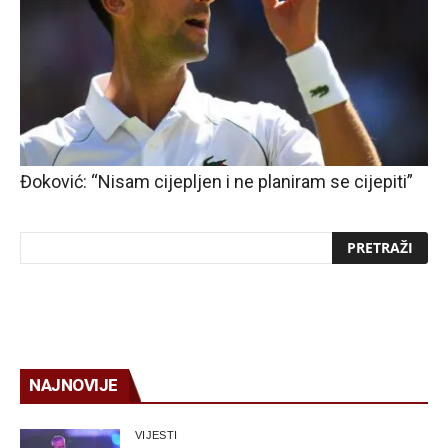
Đoković: “Nisam cijepljen i ne planiram se cijepiti”
NAJNOVIJE
VIJESTI