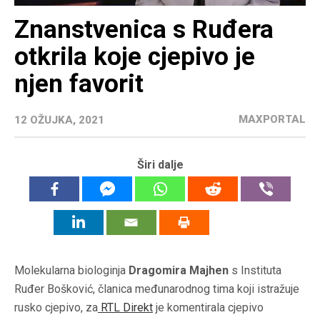
Znanstvenica s Ruđera
otkrila koje cjepivo je
njen favorit
MAXPORTAL
12 OŽUJKA, 2021
Širi dalje
Molekularna biologinja
Dragomira Majhen
s Instituta
Ruđer Bošković, članica međunarodnog tima koji istražuje
rusko cjepivo, za
RTL Direkt
je komentirala cjepivo