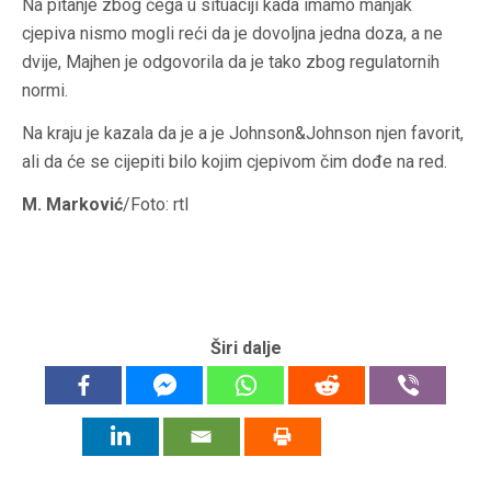
Na pitanje zbog čega u situaciji kada imamo manjak
cjepiva nismo mogli reći da je dovoljna jedna doza, a ne
dvije, Majhen je odgovorila da je tako zbog regulatornih
normi.
Na kraju je kazala da je a je Johnson&Johnson njen favorit,
ali da će se cijepiti bilo kojim cjepivom čim dođe na red.
M. Marković
/Foto: rtl
Širi dalje