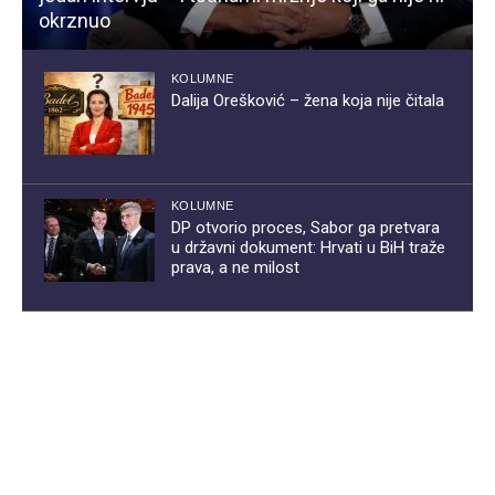
okrznuo
KOLUMNE
Dalija Orešković – žena koja nije čitala
KOLUMNE
DP otvorio proces, Sabor ga pretvara
u državni dokument: Hrvati u BiH traže
prava, a ne milost