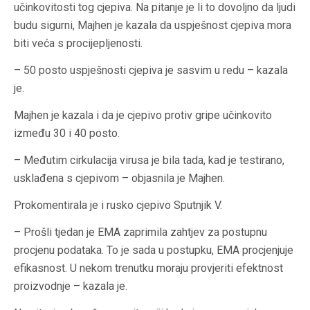
učinkovitosti tog cjepiva. Na pitanje je li to dovoljno da ljudi
budu sigurni, Majhen je kazala da uspješnost cjepiva mora
biti veća s procijepljenosti.
– 50 posto uspješnosti cjepiva je sasvim u redu – kazala
je.
Majhen je kazala i da je cjepivo protiv gripe učinkovito
između 30 i 40 posto.
– Međutim cirkulacija virusa je bila tada, kad je testirano,
usklađena s cjepivom – objasnila je Majhen.
Prokomentirala je i rusko cjepivo Sputnjik V.
– Prošli tjedan je EMA zaprimila zahtjev za postupnu
procjenu podataka. To je sada u postupku, EMA procjenjuje
efikasnost. U nekom trenutku moraju provjeriti efektnost
proizvodnje – kazala je.