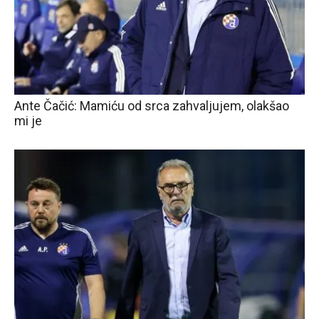
Ante Čačić: Mamiću od srca zahvaljujem, olakšao
mi je