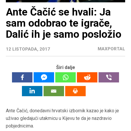
Ante Čačić se hvali: Ja
sam odobrao te igrače,
Dalić ih je samo posložio
MAXPORTAL
12 LISTOPADA, 2017
Širi dalje
Ante Čačić, donedavni hrvatski izbornik kazao je kako je
uživao gledajući utakmicu u Kijevu te da je nazdravio
pobjednicima.