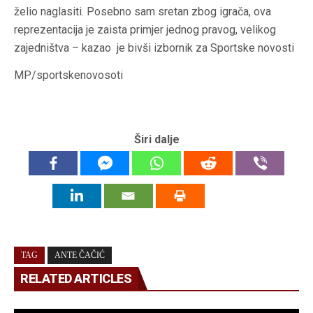
želio naglasiti. Posebno sam sretan zbog igrača, ova
reprezentacija je zaista primjer jednog pravog, velikog
zajedništva – kazao je bivši izbornik za Sportske novosti
MP/sportskenovosoti
Širi dalje
TAG
ANTE ČAČIĆ
RELATED ARTICLES