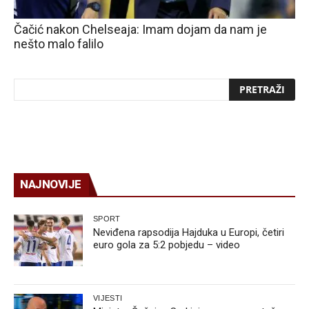
Čačić nakon Chelseaja: Imam dojam da nam je
nešto malo falilo
NAJNOVIJE
SPORT
Neviđena rapsodija Hajduka u Europi, četiri
euro gola za 5:2 pobjedu – video
VIJESTI