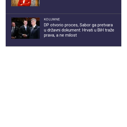
KOLUMNE
DP otvorio proces, Sabor ga pretvara
u državni dokument: Hrvati u BiH traže
prava, a ne milost