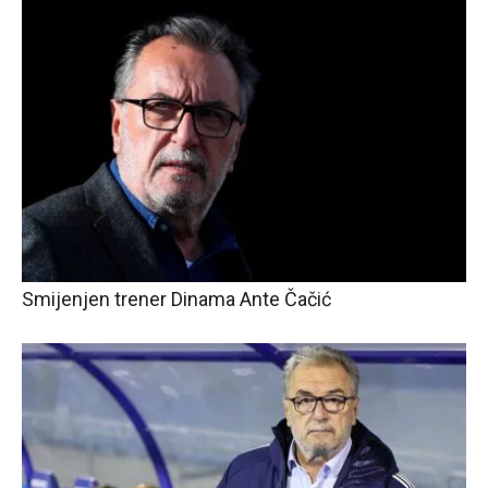
Smijenjen trener Dinama Ante Čačić