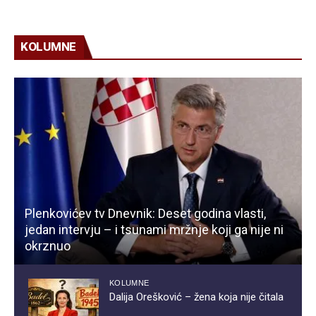
KOLUMNE
Plenkovićev tv Dnevnik: Deset godina vlasti,
jedan intervju – i tsunami mržnje koji ga nije ni
okrznuo
KOLUMNE
Dalija Orešković – žena koja nije čitala