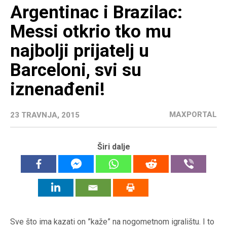
Argentinac i Brazilac:
Messi otkrio tko mu
najbolji prijatelj u
Barceloni, svi su
iznenađeni!
MAXPORTAL
23 TRAVNJA, 2015
Širi dalje
Sve što ima kazati on ”kaže” na nogometnom igralištu. I to