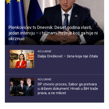
Plenkovićev tv Dnevnik: Deset godina vlasti,
jedan intervju – i tsunami mržnje koji ga nije ni
okrznuo
KOLUMNE
Dalija Orešković – žena koja nije čitala
KOLUMNE
DP otvorio proces, Sabor ga pretvara
u državni dokument: Hrvati u BiH traže
prava, a ne milost