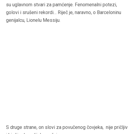
su uglavnom stvari za pamćenje. Fenomenalni potezi,
golovi i srušeni rekordi… Riječ je, naravno, o Barceloninu
genijalcu, Lionelu Messiju.
S druge strane, on slovi za povučenog čovjeka, nije pričljiv