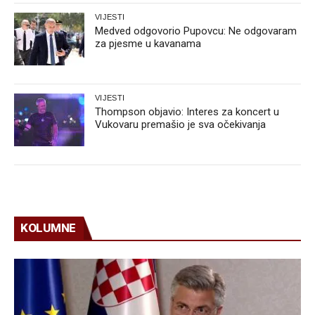
VIJESTI
Medved odgovorio Pupovcu: Ne odgovaram
za pjesme u kavanama
VIJESTI
Thompson objavio: Interes za koncert u
Vukovaru premašio je sva očekivanja
KOLUMNE