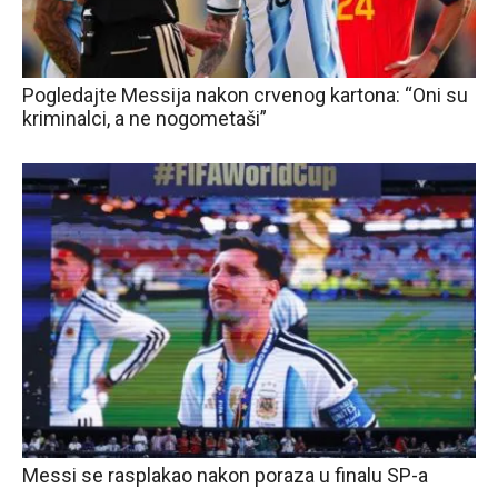
Pogledajte Messija nakon crvenog kartona: “Oni su
kriminalci, a ne nogometaši”
Messi se rasplakao nakon poraza u finalu SP-a