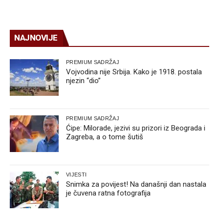
NAJNOVIJE
PREMIUM SADRŽAJ
Vojvodina nije Srbija. Kako je 1918. postala
njezin “dio”
PREMIUM SADRŽAJ
Ćipe: Milorade, jezivi su prizori iz Beograda i
Zagreba, a o tome šutiš
VIJESTI
Snimka za povijest! Na današnji dan nastala
je čuvena ratna fotografija