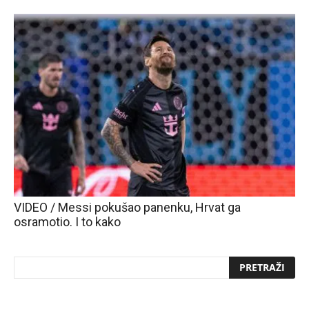
VIDEO / Messi pokušao panenku, Hrvat ga
osramotio. I to kako