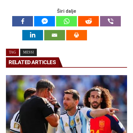
Širi dalje
TAG
MESSI
RELATED ARTICLES