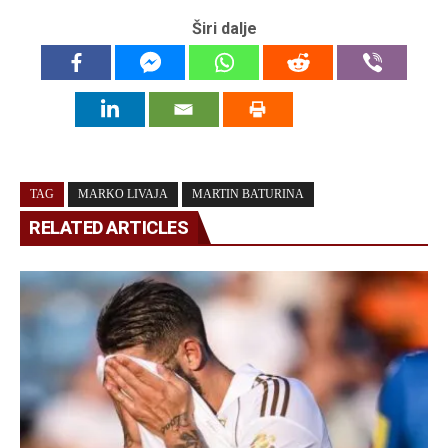
Širi dalje
TAG
MARKO LIVAJA
MARTIN BATURINA
RELATED ARTICLES