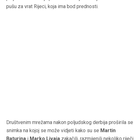
pušu za vrat Rijeci, koja ima bod prednosti.
Društvenim mrežama nakon poljudskog derbija proširila se
snimka na kojoj se može vidjeti kako su se
Martin
Baturina
i
Marko Livaja
zakačili, razmijenili nekoliko riječi