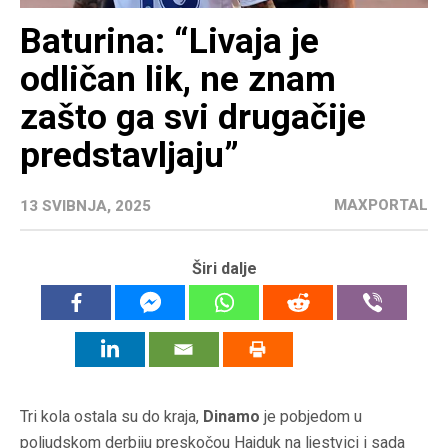
Baturina: “Livaja je
odličan lik, ne znam
zašto ga svi drugačije
predstavljaju”
MAXPORTAL
13 SVIBNJA, 2025
Širi dalje
Tri kola ostala su do kraja,
Dinamo
je pobjedom u
poljudskom derbiju preskočou Hajduk na ljestvici i sada