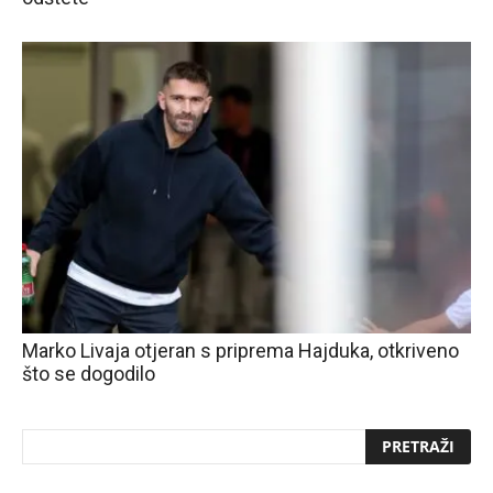
Marko Livaja otjeran s priprema Hajduka, otkriveno
što se dogodilo