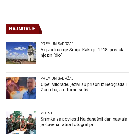
NAJNOVIJE
PREMIUM SADRŽAJ
Vojvodina nije Srbija. Kako je 1918. postala
njezin “dio”
PREMIUM SADRŽAJ
Ćipe: Milorade, jezivi su prizori iz Beograda i
Zagreba, a o tome šutiš
VIJESTI
Snimka za povijest! Na današnji dan nastala
je čuvena ratna fotografija