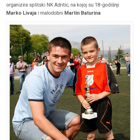
organizira splitski NK Adritic, na kojoj su 18-godišnji
Marko Livaja
i malodobni
Martin Baturina