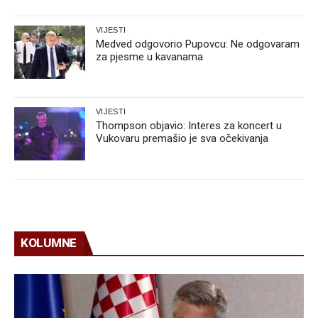
VIJESTI
Medved odgovorio Pupovcu: Ne odgovaram
za pjesme u kavanama
VIJESTI
Thompson objavio: Interes za koncert u
Vukovaru premašio je sva očekivanja
KOLUMNE