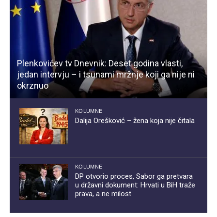
Plenkovićev tv Dnevnik: Deset godina vlasti,
jedan intervju – i tsunami mržnje koji ga nije ni
okrznuo
KOLUMNE
Dalija Orešković – žena koja nije čitala
KOLUMNE
DP otvorio proces, Sabor ga pretvara
u državni dokument: Hrvati u BiH traže
prava, a ne milost