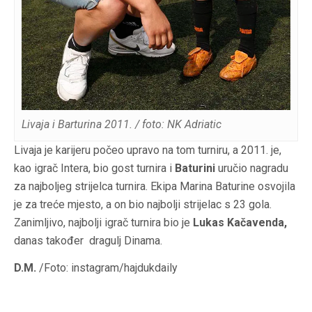
Livaja i Barturina 2011. / foto: NK Adriatic
Livaja je karijeru počeo upravo na tom turniru, a 2011. je,
kao igrač Intera, bio gost turnira i
Baturini
uručio nagradu
za najboljeg strijelca turnira. Ekipa Marina Baturine osvojila
je za treće mjesto, a on bio najbolji strijelac s 23 gola.
Zanimljivo, najbolji igrač turnira bio je
Lukas Kačavenda,
danas također dragulj Dinama.
D.M.
/Foto: instagram/hajdukdaily