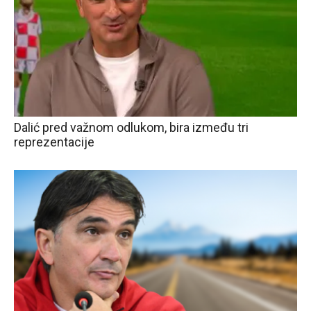
Dalić pred važnom odlukom, bira između tri
reprezentacije