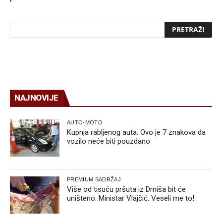
NAJNOVIJE
AUTO-MOTO
Kupnja rabljenog auta: Ovo je 7 znakova da
vozilo neće biti pouzdano
PREMIUM SADRŽAJ
Više od tisuću pršuta iz Drniša bit će
uništeno. Ministar Vlajčić: Veseli me to!