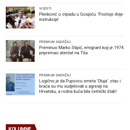
VIJESTI
Plenković o otpadu u Gospiću: ‘Postoje dvije
instrukcije’
PREMIUM SADRŽAJ
Preminuo Marko Stipić, emigrant koji je 1974.
pripremao atentat na Tita
PREMIUM SADRŽAJ
Logično je da Pupovcu smeta ‘Oluja’: otac i
braća su mu sudjelovali u agresiji na
Hrvatsku, a rodna kuća bila četnički štab!
KOLUMNE