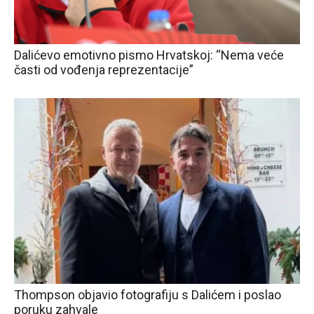
Dalićevo emotivno pismo Hrvatskoj: “Nema veće
časti od vođenja reprezentacije”
Thompson objavio fotografiju s Dalićem i poslao
poruku zahvale