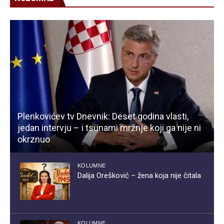
Plenkovićev tv Dnevnik: Deset godina vlasti,
jedan intervju – i tsunami mržnje koji ga nije ni
okrznuo
KOLUMNE
Dalija Orešković – žena koja nije čitala
KOLUMNE