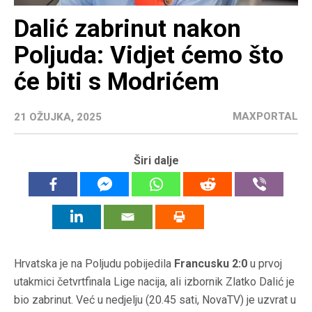
Dalić zabrinut nakon
Poljuda: Vidjet ćemo što
će biti s Modrićem
MAXPORTAL
21 OŽUJKA, 2025
Širi dalje
Hrvatska je na Poljudu pobijedila
Francusku 2:0
u prvoj
utakmici četvrtfinala Lige nacija, ali izbornik Zlatko Dalić je
bio zabrinut. Već u nedjelju (20.45 sati, NovaTV) je uzvrat u