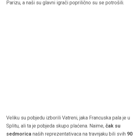
Parizu, a naši su glavni igrači poprilično su se potrošili.
Veliku su pobjedu izborili Vatreni, jaka Francuska pala je u
Splitu, ali ta je pobjeda skupo plaćena. Naime,
čak su
sedmorica
naših reprezentativaca na travnjaku bili svih
90