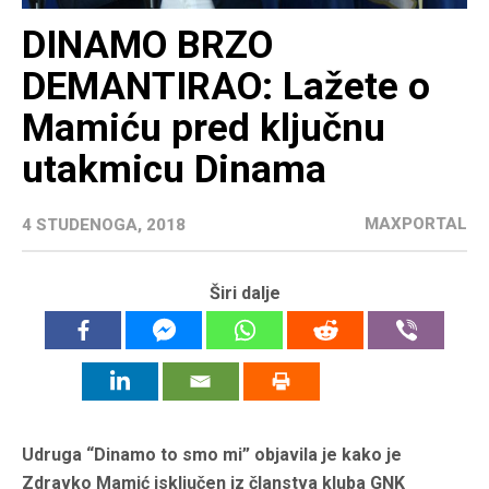
DINAMO BRZO
DEMANTIRAO: Lažete o
Mamiću pred ključnu
utakmicu Dinama
MAXPORTAL
4 STUDENOGA, 2018
Širi dalje
Udruga “Dinamo to smo mi” objavila je kako je
Zdravko Mamić isključen iz članstva kluba GNK