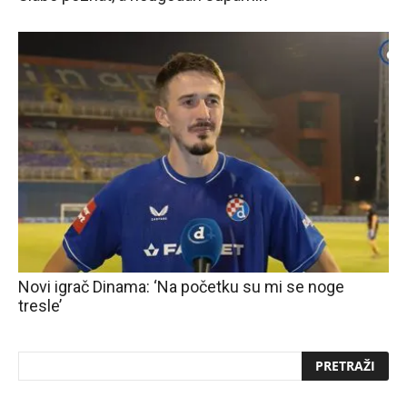
Novi igrač Dinama: ‘Na početku su mi se noge
tresle’