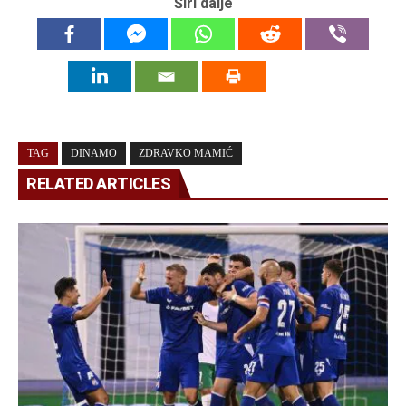
Širi dalje
TAG
DINAMO
ZDRAVKO MAMIĆ
RELATED ARTICLES