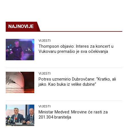
NAJNOVIJE
VIJESTI
Thompson objavio: Interes za koncert u
Vukovaru premašio je sva očekivanja
VIJESTI
Potres uznemirio Dubrovčane: “Kratko, ali
jako. Kao buka iz velike dubine”
VIJESTI
Ministar Medved: Mirovine će rasti za
201.304 branitelja