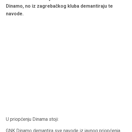
Dinamo, no iz zagrebačkog kluba demantiraju te
navode.
U priopćenju Dinama stoji:
GNK Dinamo demantira sve navode iz javnog priopćenja