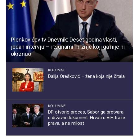
Plenkovićev tv Dnevnik: Deset godina vlasti,
jedan intervju – i tsunami mržnje koji ga nije ni
okrznuo
KOLUMNE
Dalija Orešković – žena koja nije čitala
KOLUMNE
DP otvorio proces, Sabor ga pretvara
u državni dokument: Hrvati u BiH traže
prava, a ne milost