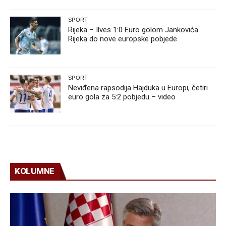
SPORT
Rijeka – Ilves 1:0 Euro golom Jankovića
Rijeka do nove europske pobjede
SPORT
Neviđena rapsodija Hajduka u Europi, četiri
euro gola za 5:2 pobjedu – video
KOLUMNE