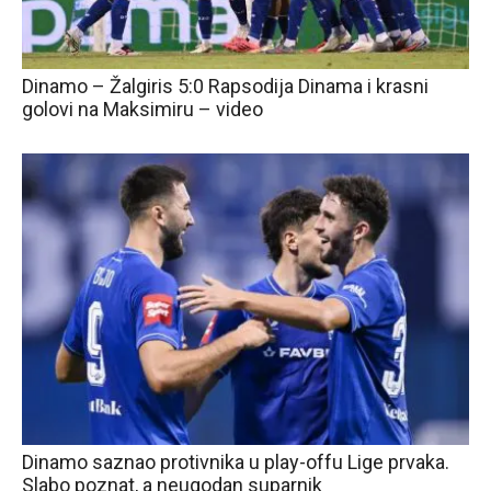
Dinamo – Žalgiris 5:0 Rapsodija Dinama i krasni
golovi na Maksimiru – video
Dinamo saznao protivnika u play-offu Lige prvaka.
Slabo poznat, a neugodan suparnik