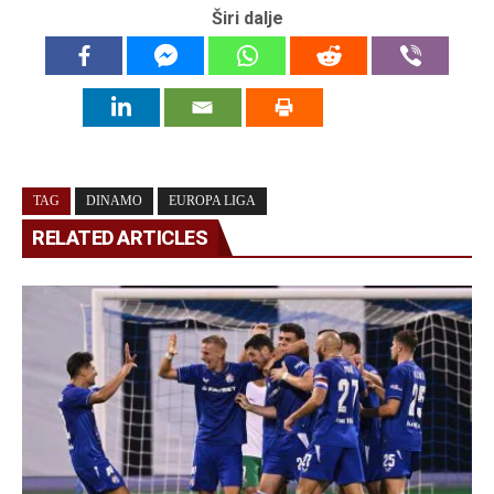
Širi dalje
TAG
DINAMO
EUROPA LIGA
RELATED ARTICLES