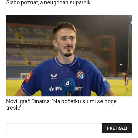
Slabo poznat, a neugodan suparnik
Novi igrač Dinama: ‘Na početku su mi se noge
tresle’