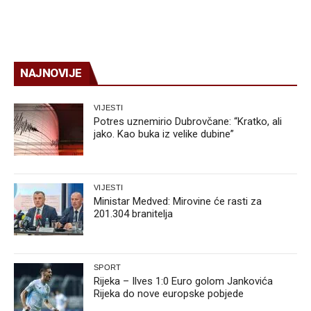
NAJNOVIJE
VIJESTI
Potres uznemirio Dubrovčane: “Kratko, ali
jako. Kao buka iz velike dubine”
VIJESTI
Ministar Medved: Mirovine će rasti za
201.304 branitelja
SPORT
Rijeka – Ilves 1:0 Euro golom Jankovića
Rijeka do nove europske pobjede