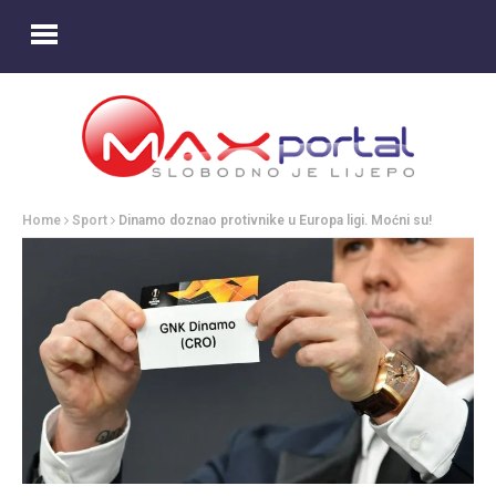
Home
Sport
Dinamo doznao protivnike u Europa ligi. Moćni su!