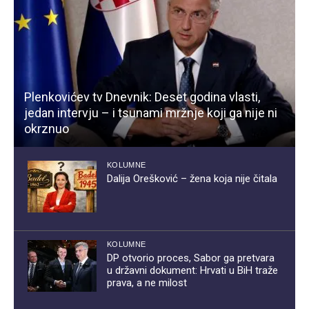
Plenkovićev tv Dnevnik: Deset godina vlasti,
jedan intervju – i tsunami mržnje koji ga nije ni
okrznuo
KOLUMNE
Dalija Orešković – žena koja nije čitala
KOLUMNE
DP otvorio proces, Sabor ga pretvara
u državni dokument: Hrvati u BiH traže
prava, a ne milost