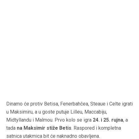
Dinamo će protiv Betisa, Fenerbahčea, Steaue i Celte igrati
u Maksimiru, a u goste putuje Lilleu, Maccabiju,
Midtyllandu i Malmou. Prvo kolo se igra
24. i 25. rujna
, a
tada
na Maksimir stiže Betis
. Raspored i kompletna
satnica utakmica bit će naknadno obavljena.