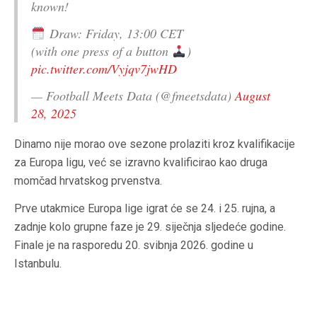
known!
Draw: Friday, 13:00 CET
(with one press of a button
)
pic.twitter.com/Vyjqv7jwHD
— Football Meets Data (@fmeetsdata)
August
28, 2025
Dinamo nije morao ove sezone prolaziti kroz kvalifikacije
za Europa ligu, već se izravno kvalificirao kao druga
momčad hrvatskog prvenstva.
Prve utakmice Europa lige igrat će se 24. i 25. rujna, a
zadnje kolo grupne faze je 29. siječnja sljedeće godine.
Finale je na rasporedu 20. svibnja 2026. godine u
Istanbulu.