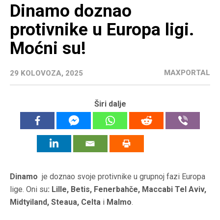
Dinamo doznao
protivnike u Europa ligi.
Moćni su!
MAXPORTAL
29 KOLOVOZA, 2025
Širi dalje
Dinamo
je doznao svoje protivnike u grupnoj fazi Europa
lige. Oni su
: Lille, Betis, Fenerbahče, Maccabi Tel Aviv,
Midtyiland, Steaua, Celta
i
Malmo
.