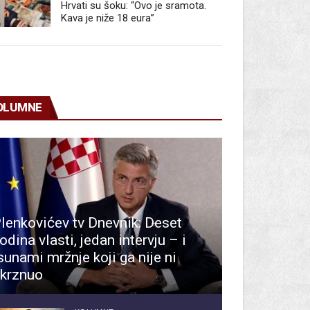
Hrvati su šoku: “Ovo je sramota.
Kava je niže 18 eura”
OLUMNE
lenkovićev tv Dnevnik: Deset
odina vlasti, jedan intervju – i
sunami mržnje koji ga nije ni
krznuo