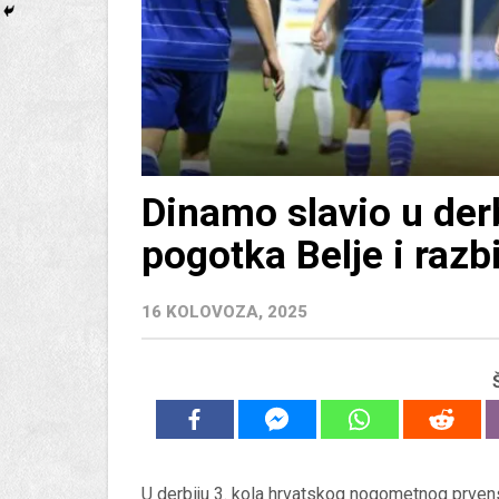
Dinamo slavio u derb
pogotka Belje i razb
16 KOLOVOZA, 2025
U derbiju 3. kola hrvatskog nogometnog prve