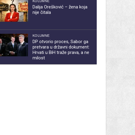
KOLUMNE
Dalija Orešković – žena koja
nije čitala
KOLUMNE
DP otvorio proces, Sabor ga
pretvara u državni dokument:
Hrvati u BiH traže prava, a ne
milost