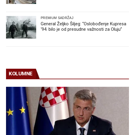
PREMIUM SADRŽAJ
General Željko Šiljeg: “Oslobođenje Kupresa
‘94. bilo je od presudne važnosti za Oluju”
KOLUMNE