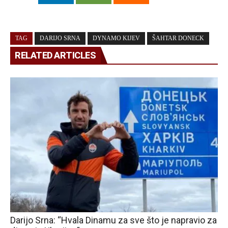
TAG
DARIJO SRNA
DYNAMO KIJEV
ŠAHTAR DONECK
RELATED ARTICLES
Darijo Srna: “Hvala Dinamu za sve što je napravio za