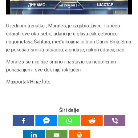
U jednom trenutku , Morales, je izgubio živce i počeo
udarati sve oko sebe; udario je u glavu čak četvoricu
nogometaša Šahtara, među kojima je bio i Darijo Srna. Srna
je pokušao smiriti situaciju, a onda je, nakon udarca, pao.
Morales se nije nije smirio i nastavio sa nedoličnim
ponašanjem- sve dok nije isključen.
Maxportal/Hina/foto:
Širi dalje