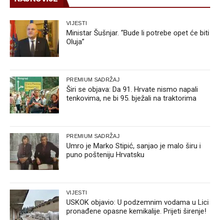
VIJESTI
Ministar Šušnjar. “Bude li potrebe opet će biti
Oluja”
PREMIUM SADRŽAJ
Širi se objava: Da 91. Hrvate nismo napali
tenkovima, ne bi 95. bježali na traktorima
PREMIUM SADRŽAJ
Umro je Marko Stipić, sanjao je malo širu i
puno pošteniju Hrvatsku
VIJESTI
USKOK objavio: U podzemnim vodama u Lici
pronađene opasne kemikalije. Prijeti širenje!