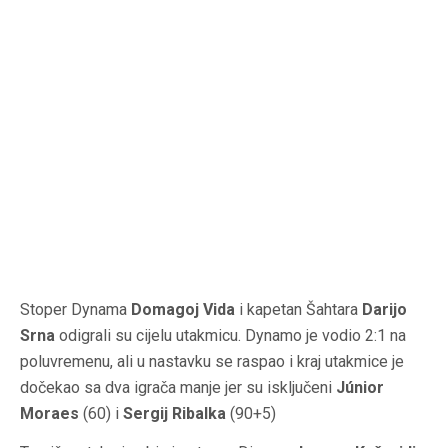
Stoper Dynama
Domagoj Vida
i kapetan Šahtara
Darijo
Srna
odigrali su cijelu utakmicu. Dynamo je vodio 2:1 na
poluvremenu, ali u nastavku se raspao i kraj utakmice je
dočekao sa dva igrača manje jer su isključeni
Júnior
Moraes
(60) i
Sergij Ribalka
(90+5)