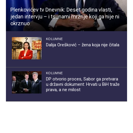
Plenkovićev tv Dnevnik: Deset godina vlasti,
jedan intervju – i tsunami mržnje koji ga nije ni
okrznuo
KOLUMNE
Dalija Orešković – žena koja nije čitala
KOLUMNE
DP otvorio proces, Sabor ga pretvara
u državni dokument: Hrvati u BiH traže
prava, a ne milost