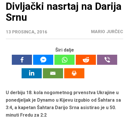
Divljački nasrtaj na Darija
Srnu
MARIO JURČEC
13 PROSINCA, 2016
Širi dalje
U derbiju 18. kola nogometnog prvenstva Ukrajine u
ponedjeljak je Dynamo u Kijevu izgubio od Šahtara sa
3:4, a kapetan Šahtara Darijo Srna asistirao je u 50.
minuti Fredu za 2:2