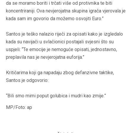
da se moramo boriti i trčati više od protivnika te biti
koncentriraniji. Ova nevjerojatna skupina igrača vjerovala je
kada sam im govorio da možemo osvojiti Euro.”
Santos je teško nalazio riječi za opisati kako je izgledalo
kada su navijači u svlačionici postajali svjesni što su
uspjeli: “Te emocije je nemoguće opisati, jednostavno,
preplavila nas je nevjerojatna euforija.”
Kritičarima koji ga napadaju zbog defanzivne taktike,
Santos je odgovorio:
“Bili smo mirni poput golubica i mudri kao zmije.”
MP/Foto: ap