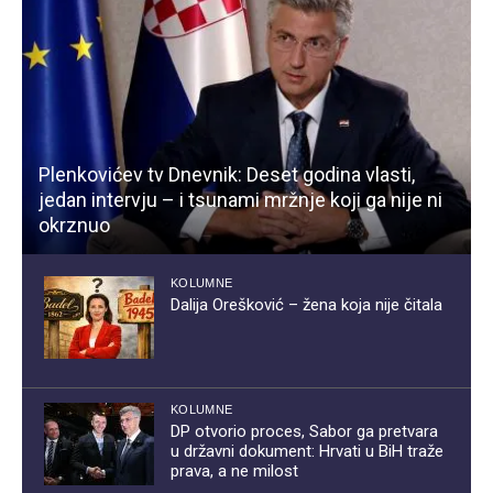
Plenkovićev tv Dnevnik: Deset godina vlasti,
jedan intervju – i tsunami mržnje koji ga nije ni
okrznuo
KOLUMNE
Dalija Orešković – žena koja nije čitala
KOLUMNE
DP otvorio proces, Sabor ga pretvara
u državni dokument: Hrvati u BiH traže
prava, a ne milost