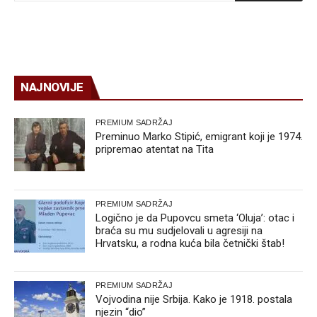
NAJNOVIJE
PREMIUM SADRŽAJ
Preminuo Marko Stipić, emigrant koji je 1974.
pripremao atentat na Tita
PREMIUM SADRŽAJ
Logično je da Pupovcu smeta ‘Oluja’: otac i
braća su mu sudjelovali u agresiji na
Hrvatsku, a rodna kuća bila četnički štab!
PREMIUM SADRŽAJ
Vojvodina nije Srbija. Kako je 1918. postala
njezin “dio”