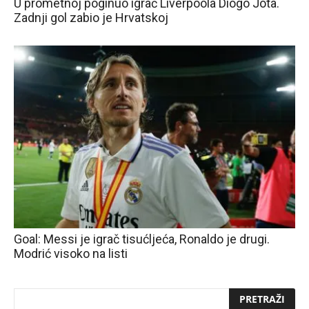
U prometnoj poginuo igrač Liverpoola Diogo Jota.
Zadnji gol zabio je Hrvatskoj
Goal: Messi je igrač tisućljeća, Ronaldo je drugi.
Modrić visoko na listi