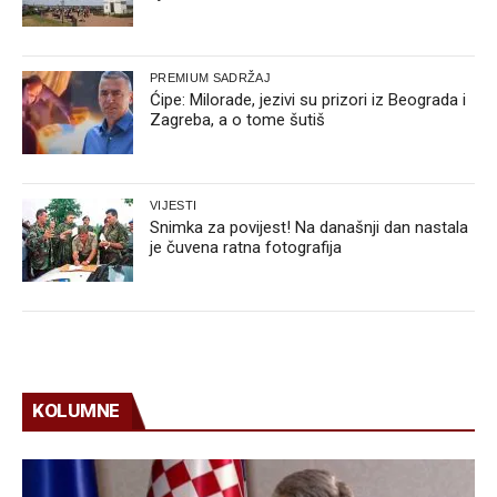
PREMIUM SADRŽAJ
Ćipe: Milorade, jezivi su prizori iz Beograda i
Zagreba, a o tome šutiš
VIJESTI
Snimka za povijest! Na današnji dan nastala
je čuvena ratna fotografija
KOLUMNE