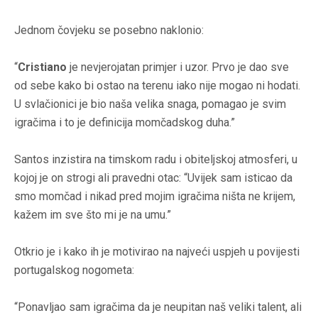
Jednom čovjeku se posebno naklonio:
“
Cristiano
je nevjerojatan primjer i uzor. Prvo je dao sve
od sebe kako bi ostao na terenu iako nije mogao ni hodati.
U svlačionici je bio naša velika snaga, pomagao je svim
igračima i to je definicija momčadskog duha.”
Santos inzistira na timskom radu i obiteljskoj atmosferi, u
kojoj je on strogi ali pravedni otac: “Uvijek sam isticao da
smo momčad i nikad pred mojim igračima ništa ne krijem,
kažem im sve što mi je na umu.”
Otkrio je i kako ih je motivirao na najveći uspjeh u povijesti
portugalskog nogometa:
“Ponavljao sam igračima da je neupitan naš veliki talent, ali