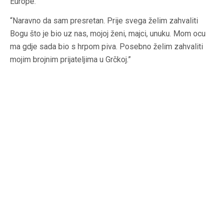
Europe.
“Naravno da sam presretan. Prije svega želim zahvaliti
Bogu što je bio uz nas, mojoj ženi, majci, unuku. Mom ocu
ma gdje sada bio s hrpom piva. Posebno želim zahvaliti
mojim brojnim prijateljima u Grčkoj.”