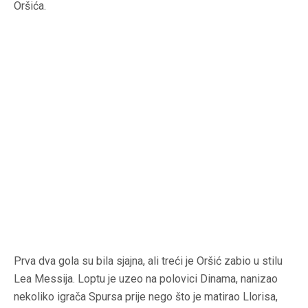
Oršića.
Prva dva gola su bila sjajna, ali treći je Oršić zabio u stilu
Lea Messija. Loptu je uzeo na polovici Dinama, nanizao
nekoliko igrača Spursa prije nego što je matirao Llorisa,