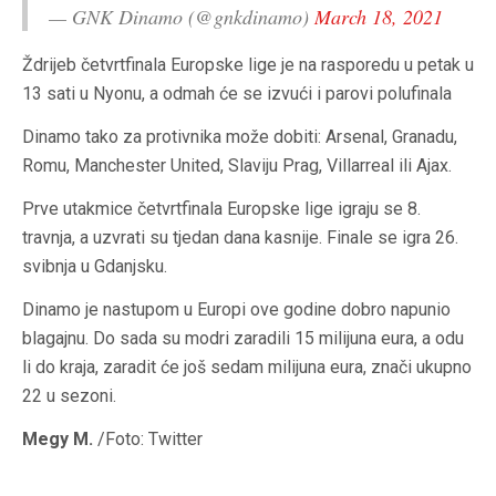
— GNK Dinamo (@gnkdinamo)
March 18, 2021
Ždrijeb četvrtfinala Europske lige je na rasporedu u petak u
13 sati u Nyonu, a odmah će se izvući i parovi polufinala
Dinamo tako za protivnika može dobiti: Arsenal, Granadu,
Romu, Manchester United, Slaviju Prag, Villarreal ili Ajax.
Prve utakmice četvrtfinala Europske lige igraju se 8.
travnja, a uzvrati su tjedan dana kasnije. Finale se igra 26.
svibnja u Gdanjsku.
Dinamo je nastupom u Europi ove godine dobro napunio
blagajnu. Do sada su modri zaradili 15 milijuna eura, a odu
li do kraja, zaradit će još sedam milijuna eura, znači ukupno
22 u sezoni.
Megy M.
/Foto: Twitter