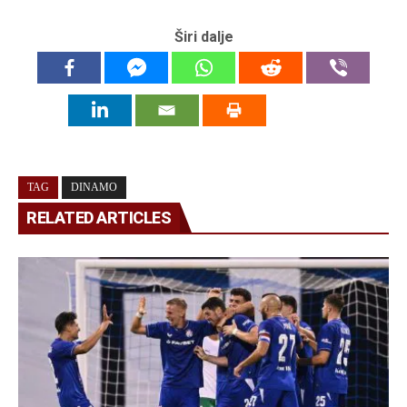
Širi dalje
TAG
DINAMO
RELATED ARTICLES