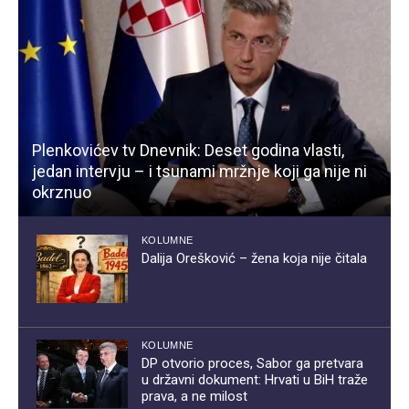
Plenkovićev tv Dnevnik: Deset godina vlasti,
jedan intervju – i tsunami mržnje koji ga nije ni
okrznuo
KOLUMNE
Dalija Orešković – žena koja nije čitala
KOLUMNE
DP otvorio proces, Sabor ga pretvara
u državni dokument: Hrvati u BiH traže
prava, a ne milost