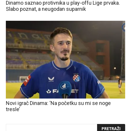
Dinamo saznao protivnika u play-offu Lige prvaka.
Slabo poznat, a neugodan suparnik
Novi igrač Dinama: ‘Na početku su mi se noge
tresle’