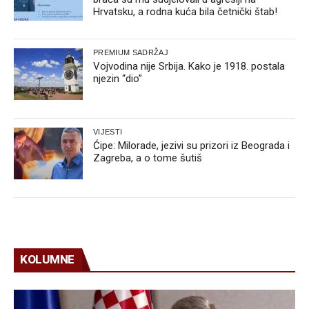
Hrvatsku, a rodna kuća bila četnički štab!
PREMIUM SADRŽAJ
Vojvodina nije Srbija. Kako je 1918. postala
njezin “dio”
VIJESTI
Ćipe: Milorade, jezivi su prizori iz Beograda i
Zagreba, a o tome šutiš
KOLUMNE