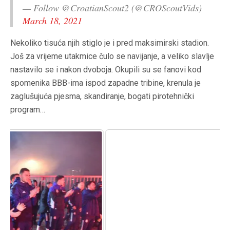
— Follow @CroatianScout2 (@CROScoutVids)
March 18, 2021
Nekoliko tisuća njih stiglo je i pred maksimirski stadion.
Još za vrijeme utakmice čulo se navijanje, a veliko slavlje
nastavilo se i nakon dvoboja. Okupili su se fanovi kod
spomenika BBB-ima ispod zapadne tribine, krenula je
zaglušujuća pjesma, skandiranje, bogati pirotehnički
program…