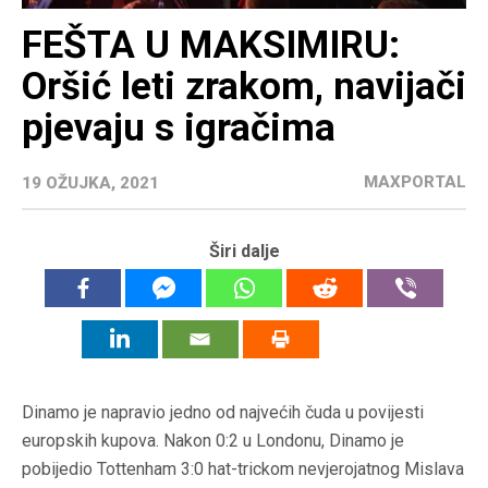
FEŠTA U MAKSIMIRU:
Oršić leti zrakom, navijači
pjevaju s igračima
MAXPORTAL
19 OŽUJKA, 2021
Širi dalje
Dinamo je napravio jedno od najvećih čuda u povijesti
europskih kupova. Nakon 0:2 u Londonu, Dinamo je
pobijedio Tottenham 3:0 hat-trickom nevjerojatnog Mislava