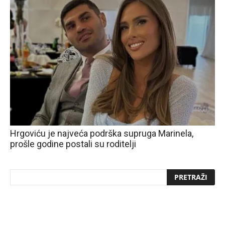
Hrgoviću je najveća podrška supruga Marinela,
prošle godine postali su roditelji