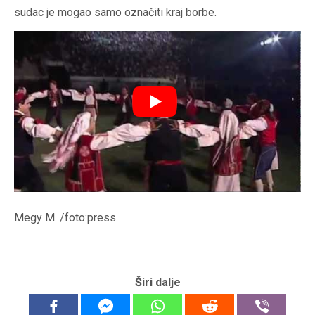
sudac je mogao samo označiti kraj borbe.
Megy M. /foto:press
Širi dalje