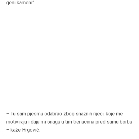
geni kameni”
– Tu sam pjesmu odabrao zbog snažnih riječi, koje me
motiviraju i daju mi snagu u tim trenucima pred samu borbu
– kaže Hrgović.