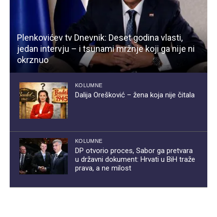
Plenkovićev tv Dnevnik: Deset godina vlasti,
jedan intervju – i tsunami mržnje koji ga nije ni
okrznuo
KOLUMNE
Dalija Orešković – žena koja nije čitala
KOLUMNE
DP otvorio proces, Sabor ga pretvara
u državni dokument: Hrvati u BiH traže
prava, a ne milost