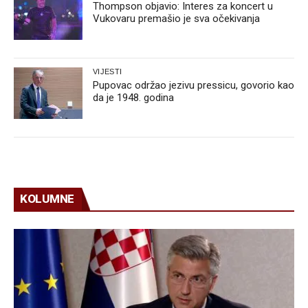
Thompson objavio: Interes za koncert u
Vukovaru premašio je sva očekivanja
VIJESTI
Pupovac održao jezivu pressicu, govorio kao
da je 1948. godina
KOLUMNE