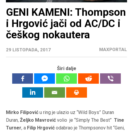
GENI KAMENI: Thompson
i Hrgović jači od AC/DC i
češkog nokautera
MAXPORTAL
29 LISTOPADA, 2017
Širi dalje
Mirko Filipović
u ring je ulazio uz “Wild Boys” Duran
Duran,
Željko Mavrović
volio je “Simply The Best”
Tine
Turner
, a
Filip Hrgović
odabrao je Thompsonov hit “Geni,