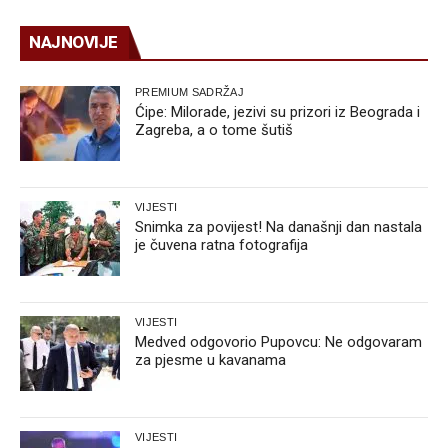
NAJNOVIJE
PREMIUM SADRŽAJ
Ćipe: Milorade, jezivi su prizori iz Beograda i
Zagreba, a o tome šutiš
VIJESTI
Snimka za povijest! Na današnji dan nastala
je čuvena ratna fotografija
VIJESTI
Medved odgovorio Pupovcu: Ne odgovaram
za pjesme u kavanama
VIJESTI