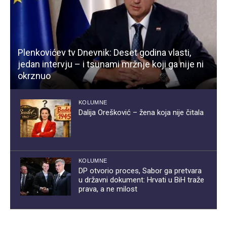
Plenkovićev tv Dnevnik: Deset godina vlasti,
jedan intervju – i tsunami mržnje koji ga nije ni
okrznuo
KOLUMNE
Dalija Orešković – žena koja nije čitala
KOLUMNE
DP otvorio proces, Sabor ga pretvara
u državni dokument: Hrvati u BiH traže
prava, a ne milost