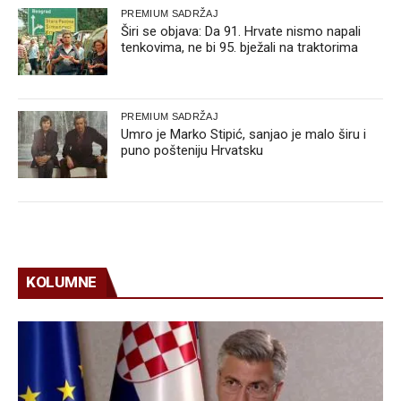
PREMIUM SADRŽAJ
Širi se objava: Da 91. Hrvate nismo napali
tenkovima, ne bi 95. bježali na traktorima
PREMIUM SADRŽAJ
Umro je Marko Stipić, sanjao je malo širu i
puno pošteniju Hrvatsku
KOLUMNE