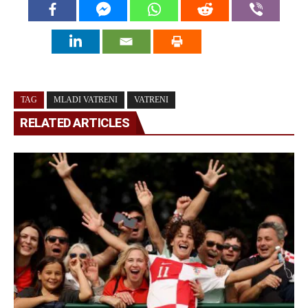
TAG
MLADI VATRENI
VATRENI
RELATED ARTICLES