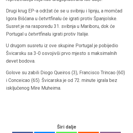
Drugi krug EP-a održat će se u svibnju i lipnju, a momčad
Igora Bišćana u četvrtfinalu će igrati protiv Španjolske.
Susret je na rasporedu 31. svibnja u Mariboru, dok će
Portugal u četvrtfinalu igrati protiv Italije.
U drugom susretu iz ove skupine Portugal je pobijedio
Švicarsku sa 3-0 osvojivši prvo mjesto s maksimalnih
devet bodova.
Golove su zabili Diogo Queiros (3), Francisco Trincao (60)
i Conceicao (65). Švicarska je od 72. minute igrala bez
isključenog Mire Muheima.
Širi dalje