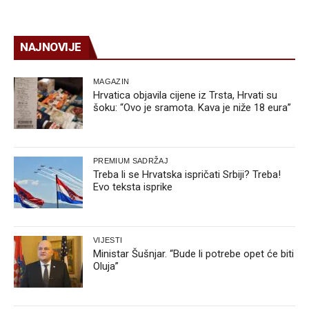
NAJNOVIJE
MAGAZIN
Hrvatica objavila cijene iz Trsta, Hrvati su
šoku: “Ovo je sramota. Kava je niže 18 eura”
PREMIUM SADRŽAJ
Treba li se Hrvatska ispričati Srbiji? Treba!
Evo teksta isprike
VIJESTI
Ministar Šušnjar. “Bude li potrebe opet će biti
Oluja”