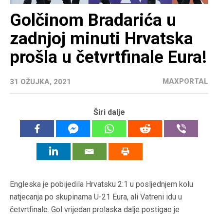
Golčinom Bradarića u
zadnjoj minuti Hrvatska
prošla u četvrtfinale Eura!
MAXPORTAL
31 OŽUJKA, 2021
Širi dalje
Engleska je pobijedila Hrvatsku 2:1 u posljednjem kolu
natjecanja po skupinama U-21 Eura, ali Vatreni idu u
četvrtfinale. Gol vrijedan prolaska dalje postigao je