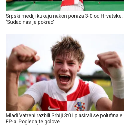
Srpski mediji kukaju nakon poraza 3-0 od Hrvatske:
‘Sudac nas je pokrao’
Mladi Vatreni razbili Srbiji 3:0 i plasirali se polufinale
EP-a. Pogledajte golove