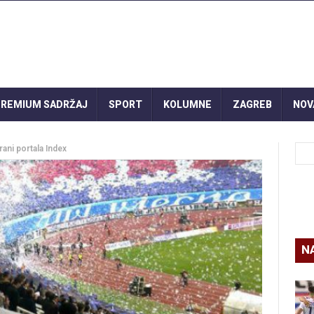
REMIUM SADRŽAJ
SPORT
KOLUMNE
ZAGREB
NOV
ni portala Index
N