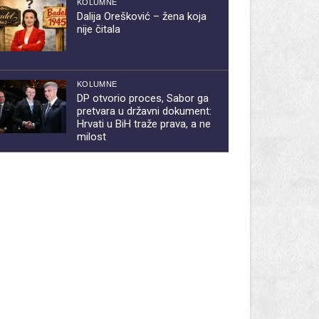
KOLUMNE
Dalija Orešković – žena koja
nije čitala
KOLUMNE
DP otvorio proces, Sabor ga
pretvara u državni dokument:
Hrvati u BiH traže prava, a ne
milost