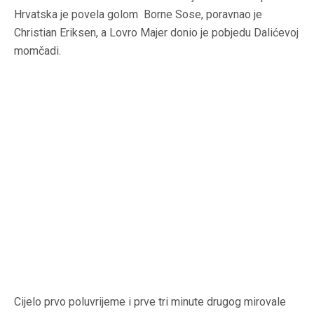
Hrvatska je povela golom Borne Sose, poravnao je
Christian Eriksen, a Lovro Majer donio je pobjedu Dalićevoj
momčadi.
Cijelo prvo poluvrijeme i prve tri minute drugog mirovale