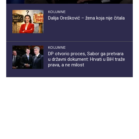
KOLUMNE
Dalija Orešković – žena koja nije čitala
KOLUMNE
DP otvorio proces, Sabor ga pretvara
u državni dokument: Hrvati u BiH traže
prava, a ne milost