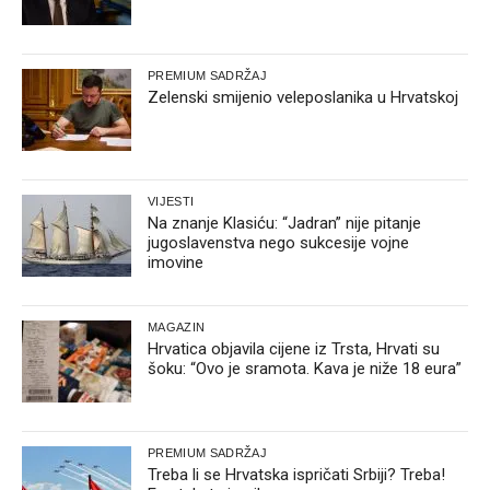
PREMIUM SADRŽAJ
Zelenski smijenio veleposlanika u Hrvatskoj
VIJESTI
Na znanje Klasiću: “Jadran” nije pitanje
jugoslavenstva nego sukcesije vojne
imovine
MAGAZIN
Hrvatica objavila cijene iz Trsta, Hrvati su
šoku: “Ovo je sramota. Kava je niže 18 eura”
PREMIUM SADRŽAJ
Treba li se Hrvatska ispričati Srbiji? Treba!