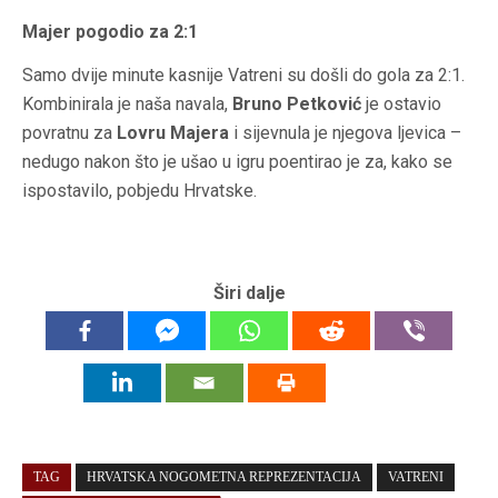
Majer pogodio za 2:1
Samo dvije minute kasnije Vatreni su došli do gola za 2:1.
Kombinirala je naša navala,
Bruno Petković
je ostavio
povratnu za
Lovru Majera
i sijevnula je njegova ljevica –
nedugo nakon što je ušao u igru poentirao je za, kako se
ispostavilo, pobjedu Hrvatske.
Širi dalje
TAG
HRVATSKA NOGOMETNA REPREZENTACIJA
VATRENI