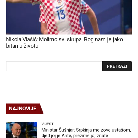
Nikola Vlašić: Molimo svi skupa. Bog nam je jako
bitan u životu
NAJNOVIJE
VIJESTI
Ministar Šušnjar: Srpkinja me zove ustašom,
djed joj je Ante, prezime joj znate