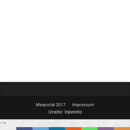
Maxportal 2017
Impressum
Izradio:
Inpendio
-->