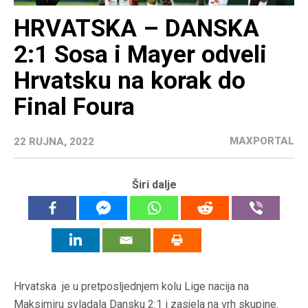
HRVATSKA – DANSKA
2:1 Sosa i Mayer odveli
Hrvatsku na korak do
Final Foura
MAXPORTAL
22 RUJNA, 2022
Širi dalje
Hrvatska je u pretposljednjem kolu Lige nacija na
Maksimiru svladala Dansku 2:1 i zasjela na vrh skupine.