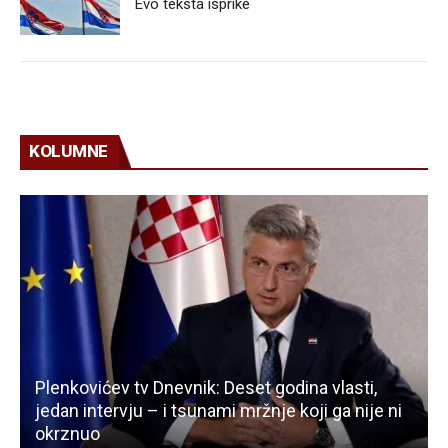
Evo teksta isprike
KOLUMNE
Plenkovićev tv Dnevnik: Deset godina vlasti,
jedan intervju – i tsunami mržnje koji ga nije ni
okrznuo