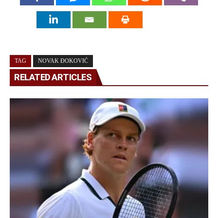
TAG
NOVAK ĐOKOVIĆ
RELATED ARTICLES