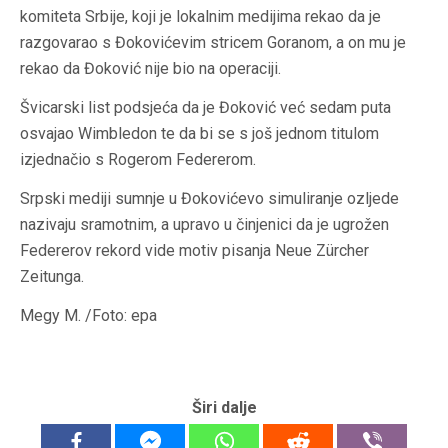
komiteta Srbije, koji je lokalnim medijima rekao da je
razgovarao s Đokovićevim stricem Goranom, a on mu je
rekao da Đoković nije bio na operaciji.
Švicarski list podsjeća da je Đoković već sedam puta
osvajao Wimbledon te da bi se s još jednom titulom
izjednačio s Rogerom Federerom.
Srpski mediji sumnje u Đokovićevo simuliranje ozljede
nazivaju sramotnim, a upravo u činjenici da je ugrožen
Federerov rekord vide motiv pisanja Neue Zürcher
Zeitunga.
Megy M. /Foto: epa
Širi dalje