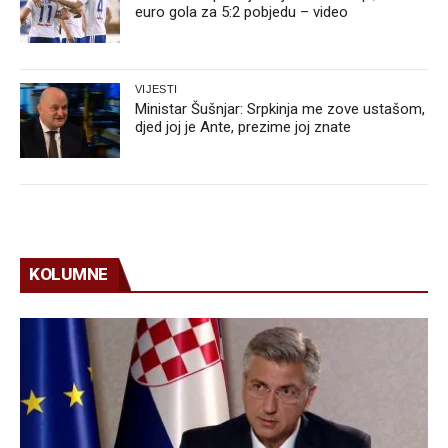
euro gola za 5:2 pobjedu – video
VIJESTI
Ministar Šušnjar: Srpkinja me zove ustašom,
djed joj je Ante, prezime joj znate
KOLUMNE