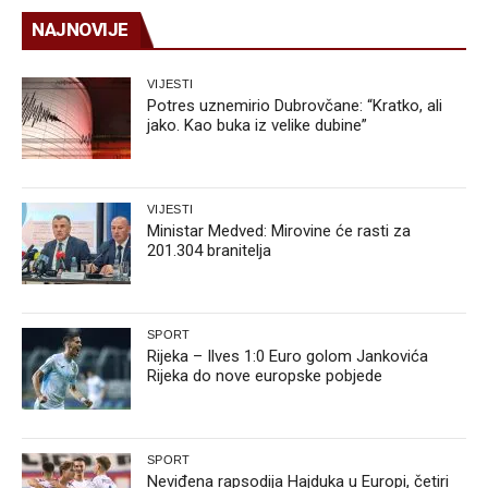
NAJNOVIJE
VIJESTI
Potres uznemirio Dubrovčane: “Kratko, ali
jako. Kao buka iz velike dubine”
VIJESTI
Ministar Medved: Mirovine će rasti za
201.304 branitelja
SPORT
Rijeka – Ilves 1:0 Euro golom Jankovića
Rijeka do nove europske pobjede
SPORT
Neviđena rapsodija Hajduka u Europi, četiri