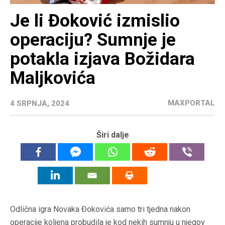
Je li Đoković izmislio
operaciju? Sumnje je
potakla izjava Božidara
Maljkovića
MAXPORTAL
4 SRPNJA, 2024
Širi dalje
Odlična igra Novaka Đokovića samo tri tjedna nakon
operacije koljena probudila je kod nekih sumnju u njegov