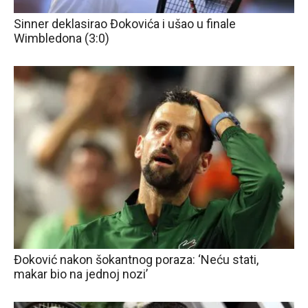
Sinner deklasirao Đokovića i ušao u finale
Wimbledona (3:0)
Đoković nakon šokantnog poraza: ‘Neću stati,
makar bio na jednoj nozi’