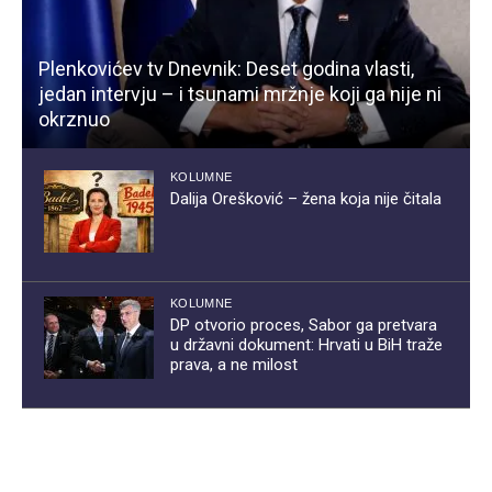
Plenkovićev tv Dnevnik: Deset godina vlasti,
jedan intervju – i tsunami mržnje koji ga nije ni
okrznuo
KOLUMNE
Dalija Orešković – žena koja nije čitala
KOLUMNE
DP otvorio proces, Sabor ga pretvara
u državni dokument: Hrvati u BiH traže
prava, a ne milost