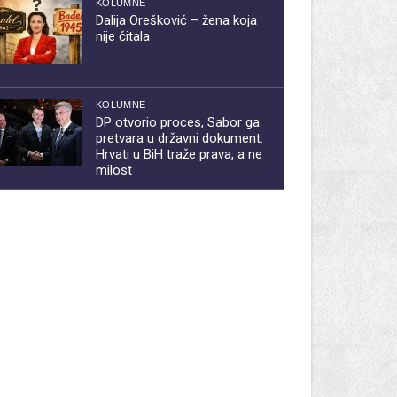
KOLUMNE
Dalija Orešković – žena koja
nije čitala
KOLUMNE
DP otvorio proces, Sabor ga
pretvara u državni dokument:
Hrvati u BiH traže prava, a ne
milost