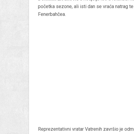
početka sezone, ali isti dan se vraća natrag t
Fenerbahčea.
Reprezentativni vratar Vatrenih završio je odm