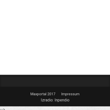
Maxportal 2017
Impressum
Izradio:
Inpendio
-->