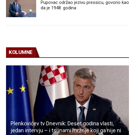
Pupovac održao jezivu pressicu, govorio kao
da je 1948. godina
KOLUMNE
Plenkovićev tv Dnevnik: Deset godina vlasti,
jedan intervju – i tsunami mržnje koji ga nije ni