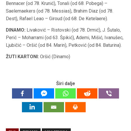
Bennacer (od 78. Krunić), Tonali (od 68. Pobega) –
Saelemaekers (od 78. Messias), Brahim Diaz (od 78.
Dest), Rafael Leao – Giroud (od 68. De Ketelaere).
DINAMO:
Livaković – Ristovski (od 78. Drmić), J. Šutalo,
Perić – Moharrami (od 63. Špikić), Ademi, Mišić, Ivanušec,
Ljubičić – Oršić (od 84. Marin), Petković (od 84. Baturina).
ŽUTI KARTONI:
Oršić (Dinamo)
Širi dalje