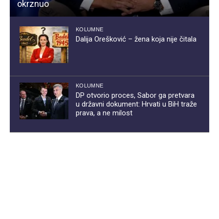
okrznuo
KOLUMNE
Dalija Orešković – žena koja nije čitala
KOLUMNE
DP otvorio proces, Sabor ga pretvara
u državni dokument: Hrvati u BiH traže
prava, a ne milost