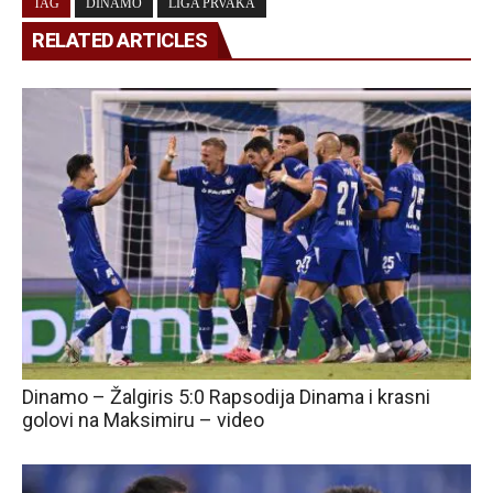
TAG
DINAMO
LIGA PRVAKA
RELATED ARTICLES
Dinamo – Žalgiris 5:0 Rapsodija Dinama i krasni
golovi na Maksimiru – video