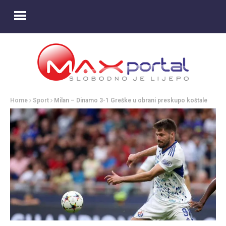
Home
Sport
Milan – Dinamo 3-1 Greške u obrani preskupo koštale