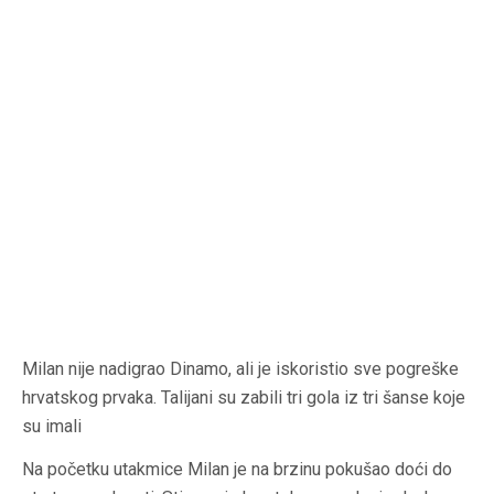
Milan nije nadigrao Dinamo, ali je iskoristio sve pogreške
hrvatskog prvaka. Talijani su zabili tri gola iz tri šanse koje
su imali
Na početku utakmice Milan je na brzinu pokušao doći do