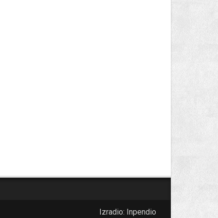
Izradio:
Inpendio