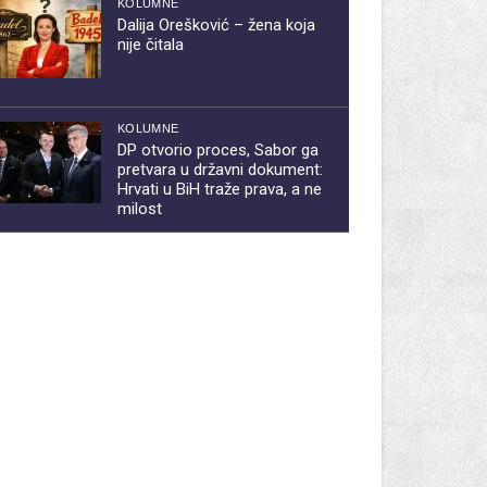
KOLUMNE
Dalija Orešković – žena koja
nije čitala
KOLUMNE
DP otvorio proces, Sabor ga
pretvara u državni dokument:
Hrvati u BiH traže prava, a ne
milost