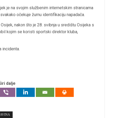
ijek je na svojim službenim internetskim stranicama
i svakako očekuje žurnu identifikaciju napadača.
Osijek, nakon što je 28. svibnja u središtu Osijeka s
il kojim se koristi sportski direktor kluba,
a incidenta.
Širi dalje
LAVINA