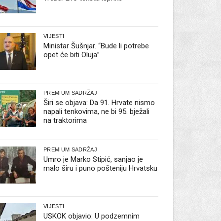
VIJESTI
Ministar Šušnjar. “Bude li potrebe
opet će biti Oluja”
PREMIUM SADRŽAJ
Širi se objava: Da 91. Hrvate nismo
napali tenkovima, ne bi 95. bježali
na traktorima
PREMIUM SADRŽAJ
Umro je Marko Stipić, sanjao je
malo širu i puno pošteniju Hrvatsku
VIJESTI
USKOK objavio: U podzemnim