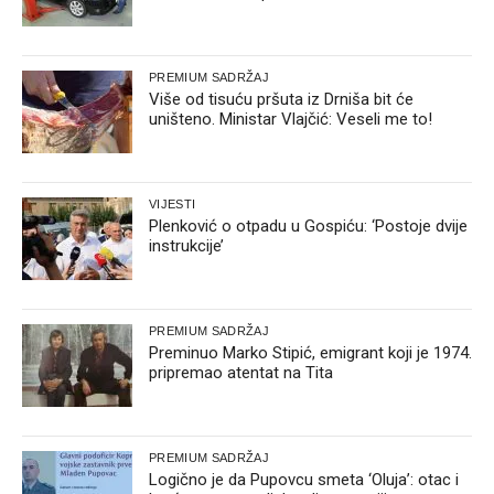
PREMIUM SADRŽAJ
Više od tisuću pršuta iz Drniša bit će
uništeno. Ministar Vlajčić: Veseli me to!
VIJESTI
Plenković o otpadu u Gospiću: ‘Postoje dvije
instrukcije’
PREMIUM SADRŽAJ
Preminuo Marko Stipić, emigrant koji je 1974.
pripremao atentat na Tita
PREMIUM SADRŽAJ
Logično je da Pupovcu smeta ‘Oluja’: otac i