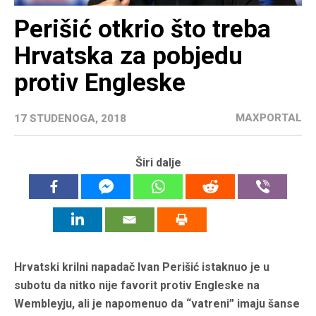
Perišić otkrio što treba
Hrvatska za pobjedu
protiv Engleske
MAXPORTAL
17 STUDENOGA, 2018
Širi dalje
Hrvatski krilni napadač Ivan Perišić istaknuo je u
subotu da nitko nije favorit protiv Engleske na
Wembleyju, ali je napomenuo da “vatreni” imaju šanse