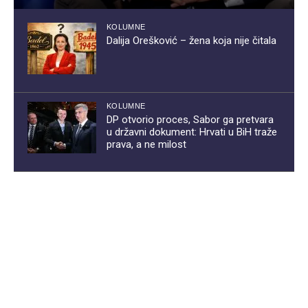
KOLUMNE
Dalija Orešković – žena koja nije čitala
KOLUMNE
DP otvorio proces, Sabor ga pretvara
u državni dokument: Hrvati u BiH traže
prava, a ne milost