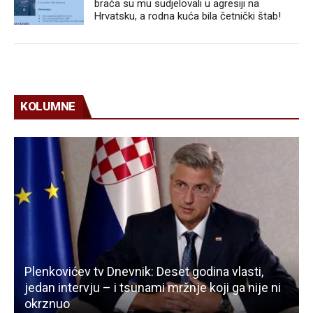
braća su mu sudjelovali u agresiji na
Hrvatsku, a rodna kuća bila četnički štab!
KOLUMNE
Plenkovićev tv Dnevnik: Deset godina vlasti,
jedan intervju – i tsunami mržnje koji ga nije ni
okrznuo