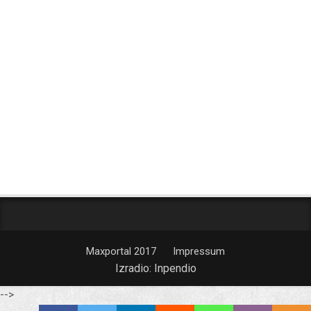
Maxportal 2017
Impressum
Izradio:
Inpendio
-->