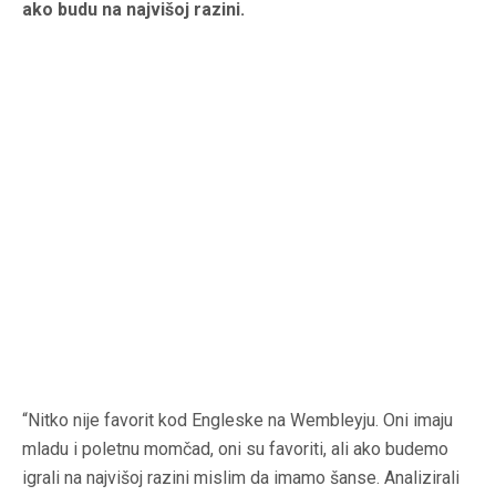
ako budu na najvišoj razini.
“Nitko nije favorit kod Engleske na Wembleyju. Oni imaju
mladu i poletnu momčad, oni su favoriti, ali ako budemo
igrali na najvišoj razini mislim da imamo šanse. Analizirali