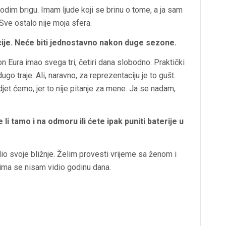
im brigu. Imam ljude koji se brinu o tome, a ja sam
Sve ostalo nije moja sfera.
acije. Neće biti jednostavno nakon duge sezone.
 Eura imao svega tri, četiri dana slobodno. Praktički
 traje. Ali, naravno, za reprezentaciju je to gušt.
et ćemo, jer to nije pitanje za mene. Ja se nadam,
 li tamo i na odmoru ili ćete ipak puniti baterije u
io svoje bližnje. Želim provesti vrijeme sa ženom i
ojima se nisam vidio godinu dana.