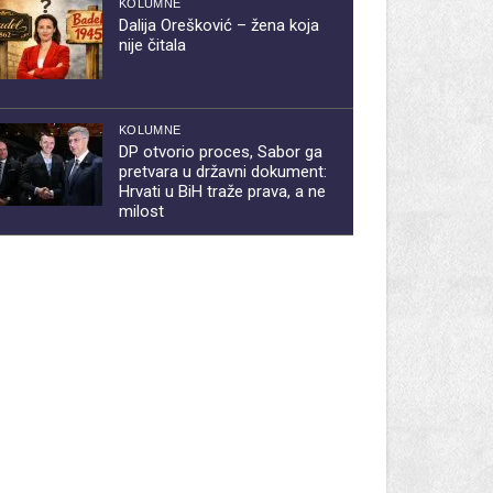
KOLUMNE
Dalija Orešković – žena koja
nije čitala
KOLUMNE
DP otvorio proces, Sabor ga
pretvara u državni dokument:
Hrvati u BiH traže prava, a ne
milost