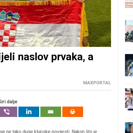
jeli naslov prvaka, a
MAXPORTAL
Širi dalje
oje ne tako duge klupske povijesti. Nakon što je