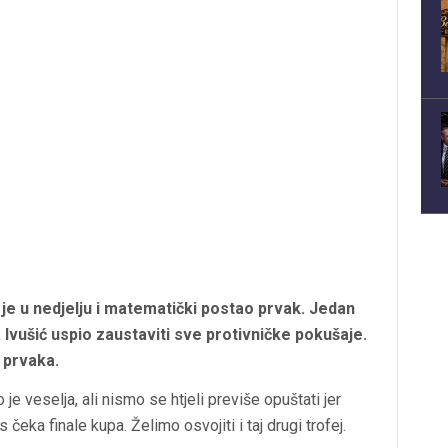
e u nedjelju i matematički postao prvak. Jedan
a Ivušić uspio zaustaviti sve protivničke pokušaje.
v prvaka.
 je veselja, ali nismo se htjeli previše opuštati jer
čeka finale kupa. Želimo osvojiti i taj drugi trofej.