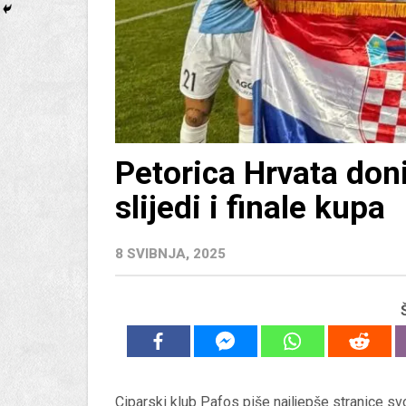
Petorica Hrvata doni
slijedi i finale kupa
8 SVIBNJA, 2025
Ciparski klub Pafos piše najljepše stranice sv