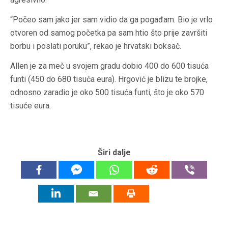
“Počeo sam jako jer sam vidio da ga pogađam. Bio je vrlo
otvoren od samog početka pa sam htio što prije završiti
borbu i poslati poruku”, rekao je hrvatski boksač.
Allen je za meč u svojem gradu dobio 400 do 600 tisuća
funti (450 do 680 tisuća eura). Hrgović je blizu te brojke,
odnosno zaradio je oko 500 tisuća funti, što je oko 570
tisuće eura.
Širi dalje