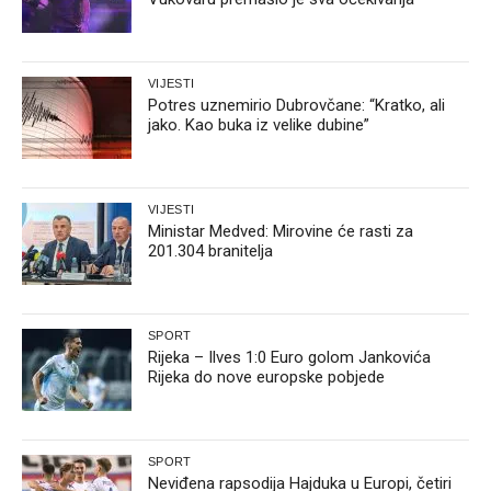
VIJESTI
Potres uznemirio Dubrovčane: “Kratko, ali
jako. Kao buka iz velike dubine”
VIJESTI
Ministar Medved: Mirovine će rasti za
201.304 branitelja
SPORT
Rijeka – Ilves 1:0 Euro golom Jankovića
Rijeka do nove europske pobjede
SPORT
Neviđena rapsodija Hajduka u Europi, četiri