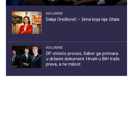
KOLUMNE
Dalija Orešković – žena koja nije čitala
KOLUMNE
DP otvorio proces, Sabor ga pretvara
u državni dokument: Hrvati u BiH traže
prava, a ne milost