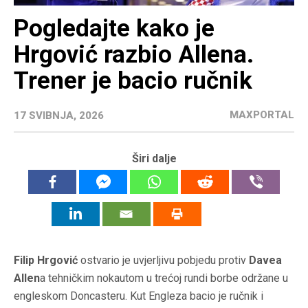
Pogledajte kako je
Hrgović razbio Allena.
Trener je bacio ručnik
MAXPORTAL
17 SVIBNJA, 2026
Širi dalje
Filip Hrgović
ostvario je uvjerljivu pobjedu protiv
Davea
Allen
a tehničkim nokautom u trećoj rundi borbe održane u
engleskom Doncasteru. Kut Engleza bacio je ručnik i