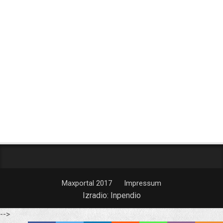
Maxportal 2017
Impressum
Izradio:
Inpendio
-->