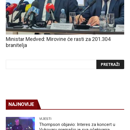
Ministar Medved: Mirovine će rasti za 201.304
branitelja
NAJNOVIJE
VIJESTI
Thompson objavio: Interes za koncert u
Vukovaru premašio je sva očekivanja