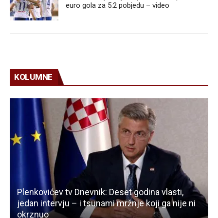
euro gola za 5:2 pobjedu – video
KOLUMNE
Plenkovićev tv Dnevnik: Deset godina vlasti,
jedan intervju – i tsunami mržnje koji ga nije ni
okrznuo