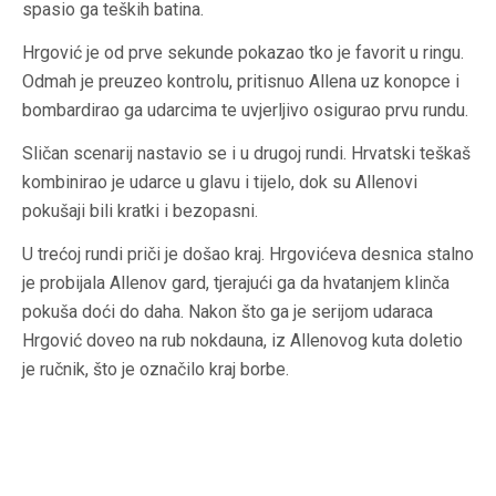
spasio ga teških batina.
Hrgović je od prve sekunde pokazao tko je favorit u ringu.
Odmah je preuzeo kontrolu, pritisnuo Allena uz konopce i
bombardirao ga udarcima te uvjerljivo osigurao prvu rundu.
Sličan scenarij nastavio se i u drugoj rundi. Hrvatski teškaš
kombinirao je udarce u glavu i tijelo, dok su Allenovi
pokušaji bili kratki i bezopasni.
U trećoj rundi priči je došao kraj. Hrgovićeva desnica stalno
je probijala Allenov gard, tjerajući ga da hvatanjem klinča
pokuša doći do daha. Nakon što ga je serijom udaraca
Hrgović doveo na rub nokdauna, iz Allenovog kuta doletio
je ručnik, što je označilo kraj borbe.