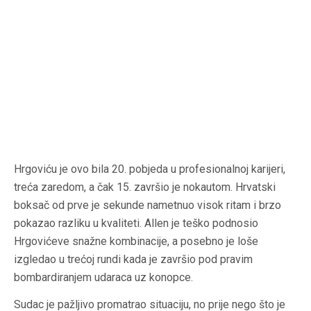
Hrgoviću je ovo bila 20. pobjeda u profesionalnoj karijeri,
treća zaredom, a čak 15. završio je nokautom. Hrvatski
boksač od prve je sekunde nametnuo visok ritam i brzo
pokazao razliku u kvaliteti. Allen je teško podnosio
Hrgovićeve snažne kombinacije, a posebno je loše
izgledao u trećoj rundi kada je završio pod pravim
bombardiranjem udaraca uz konopce.
Sudac je pažljivo promatrao situaciju, no prije nego što je