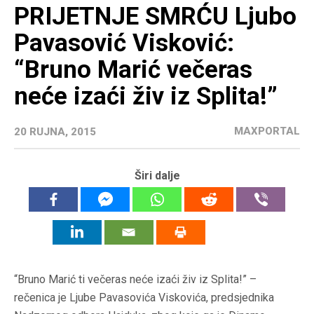
PRIJETNJE SMRĆU Ljubo
Pavasović Visković:
“Bruno Marić večeras
neće izaći živ iz Splita!”
MAXPORTAL
20 RUJNA, 2015
Širi dalje
“Bruno Marić ti večeras neće izaći živ iz Splita!” –
rečenica je
Ljube Pavasovića Viskovića,
predsjednika