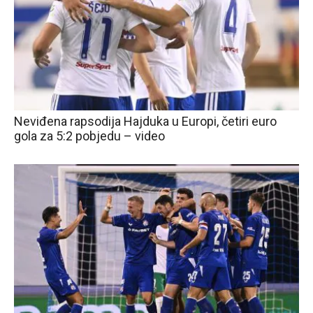
Neviđena rapsodija Hajduka u Europi, četiri euro
gola za 5:2 pobjedu – video