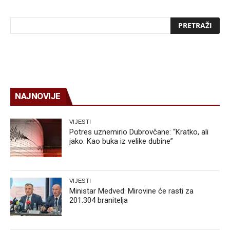
NAJNOVIJE
VIJESTI
Potres uznemirio Dubrovčane: “Kratko, ali
jako. Kao buka iz velike dubine”
VIJESTI
Ministar Medved: Mirovine će rasti za
201.304 branitelja