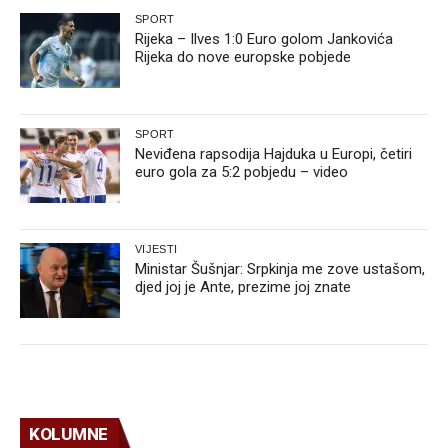
SPORT
Rijeka – Ilves 1:0 Euro golom Jankovića
Rijeka do nove europske pobjede
SPORT
Neviđena rapsodija Hajduka u Europi, četiri
euro gola za 5:2 pobjedu – video
VIJESTI
Ministar Šušnjar: Srpkinja me zove ustašom,
djed joj je Ante, prezime joj znate
KOLUMNE