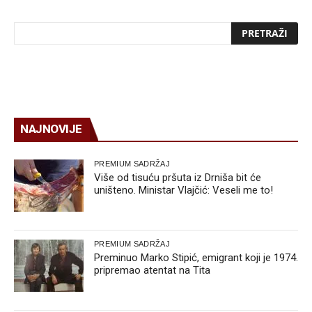
NAJNOVIJE
PREMIUM SADRŽAJ
Više od tisuću pršuta iz Drniša bit će
uništeno. Ministar Vlajčić: Veseli me to!
PREMIUM SADRŽAJ
Preminuo Marko Stipić, emigrant koji je 1974.
pripremao atentat na Tita