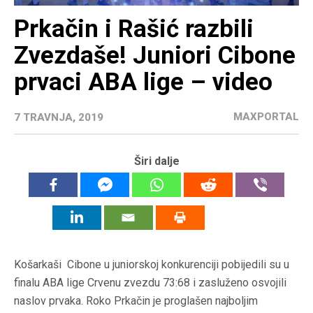
Prkačin i Rašić razbili
Zvezdaše! Juniori Cibone
prvaci ABA lige – video
MAXPORTAL
7 TRAVNJA, 2019
Širi dalje
Košarkaši Cibone u juniorskoj konkurenciji pobijedili su u
finalu ABA lige Crvenu zvezdu 73:68 i zasluženo osvojili
naslov prvaka. Roko Prkačin je proglašen najboljim