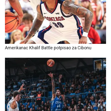
Amerikanac Khalif Battle potpisao za Cibonu