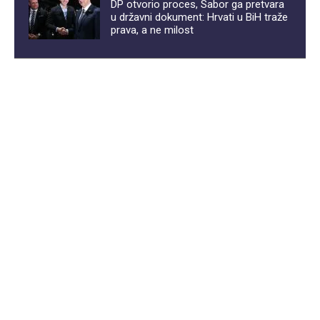
DP otvorio proces, Sabor ga pretvara
u državni dokument: Hrvati u BiH traže
prava, a ne milost