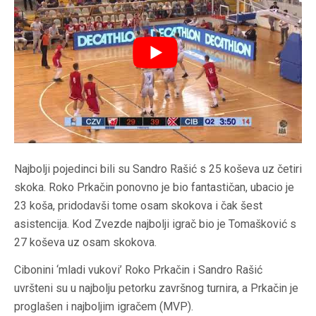
Najbolji pojedinci bili su Sandro Rašić s 25 koševa uz četiri
skoka. Roko Prkačin ponovno je bio fantastičan, ubacio je
23 koša, pridodavši tome osam skokova i čak šest
asistencija. Kod Zvezde najbolji igrač bio je Tomašković s
27 koševa uz osam skokova.
Cibonini ‘mladi vukovi’ Roko Prkačin i Sandro Rašić
uvršteni su u najbolju petorku završnog turnira, a Prkačin je
proglašen i najboljim igračem (MVP).