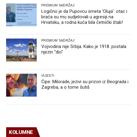
PREMIUM SADRŽAJ
Logično je da Pupovcu smeta ‘Oluja’: otac i
braća su mu sudjelovali u agresiji na
Hrvatsku, a rodna kuća bila četnički štab!
PREMIUM SADRŽAJ
Vojvodina nije Srbija. Kako je 1918. postala
njezin “dio”
VIJESTI
Ćipe: Milorade, jezivi su prizori iz Beograda i
Zagreba, a o tome šutiš
KOLUMNE