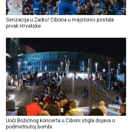
Senzacija u Zadru! Cibona u majstorici postala
prvak Hrvatske
Uoči Božićnog koncerta u Ciboni stigla dojava o
podmetnutoj bombi