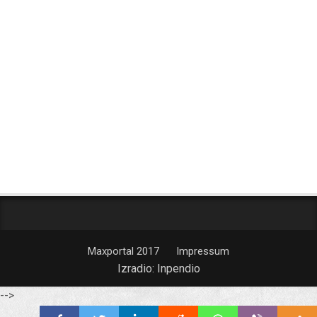
Maxportal 2017
Impressum
Izradio:
Inpendio
-->