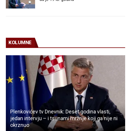
KOLUMNE
Plenkovićev tv Dnevnik: Deset godina vlasti,
jedan intervju – i tsunami mržnje koji ga nije ni
okrznuo