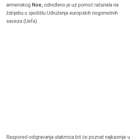
armenskog
Noe,
određeno je uz pomoć računala na
ždrijebu u sjedištu Udruženja europskih nogometnih
saveza (Uefa).
Raspored odigravanja utakmica bit će poznat najkasnije u