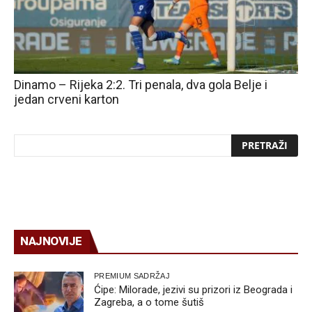
Dinamo – Rijeka 2:2. Tri penala, dva gola Belje i
jedan crveni karton
NAJNOVIJE
PREMIUM SADRŽAJ
Ćipe: Milorade, jezivi su prizori iz Beograda i
Zagreba, a o tome šutiš