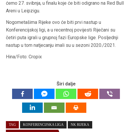
ćemo 27. svibnja, u finalu koje će biti odigrano na Red Bull
Areni u Leipzigu.
Nogometašima Rijeke ovo će biti prvi nastup u
Konferencijskoj ligi, a u recentnoj povijesti Riječani su
četiri puta igrali u grupnoj fazi Europske lige. Posljednji
nastup u tom natjecanju imali su u sezoni 2020./2021.
Hina/Foto: Cropix
Širi dalje
TAG
KONFERENCIJSKA LIGA
NK RIJEKA