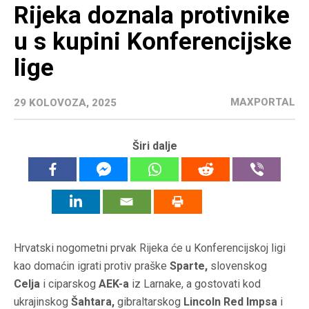
Rijeka doznala protivnike
u s kupini Konferencijske
lige
MAXPORTAL
29 KOLOVOZA, 2025
Širi dalje
Hrvatski nogometni prvak Rijeka će u Konferencijskoj ligi
kao domaćin igrati protiv praške
Sparte,
slovenskog
Celja
i ciparskog
AEK-a
iz Larnake, a gostovati kod
ukrajinskog
Šahtara,
gibraltarskog
Lincoln Red Impsa
i