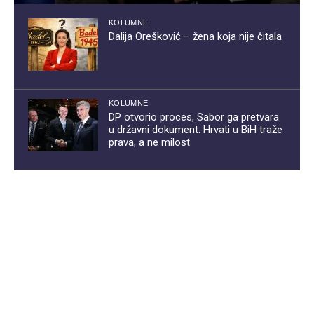
KOLUMNE
Dalija Orešković – žena koja nije čitala
KOLUMNE
DP otvorio proces, Sabor ga pretvara
u državni dokument: Hrvati u BiH traže
prava, a ne milost