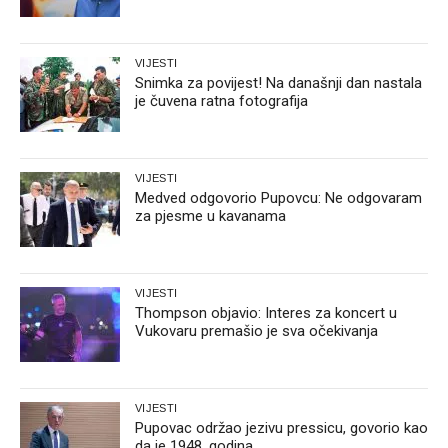
VIJESTI
Snimka za povijest! Na današnji dan nastala
je čuvena ratna fotografija
VIJESTI
Medved odgovorio Pupovcu: Ne odgovaram
za pjesme u kavanama
VIJESTI
Thompson objavio: Interes za koncert u
Vukovaru premašio je sva očekivanja
VIJESTI
Pupovac održao jezivu pressicu, govorio kao
da je 1948. godina