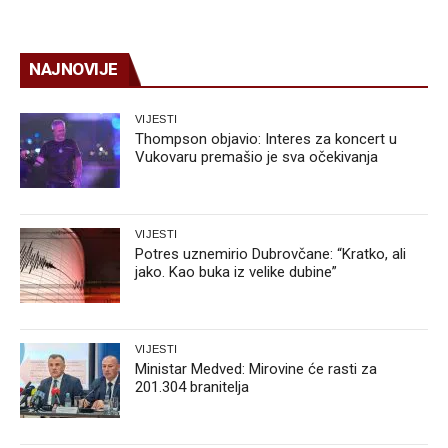
NAJNOVIJE
VIJESTI
Thompson objavio: Interes za koncert u
Vukovaru premašio je sva očekivanja
VIJESTI
Potres uznemirio Dubrovčane: “Kratko, ali
jako. Kao buka iz velike dubine”
VIJESTI
Ministar Medved: Mirovine će rasti za
201.304 branitelja