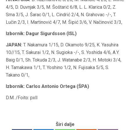
4/5, D. Duvnjak 3/5, M. Šoštarić 6/8, L. L. Klarica 0/2, Z.
Srna 3/5, J. Šarac 0/1, L. Cindrić 2/4, N. Grahovac -/-, T.
Lučin 2/3, I. Martinović 4/7, M. Šipić 3/6, V. Načinović 3/3,
Izbornik: Dagur Sigurdsson (ISL)
JAPAN:
T. Nakamura 1/15, D. Okamoto 9/25, K. Yasuhira
10//15, T. Sakurai 1/2, N. Sugioka -/-, S. Yoshida 4/6, A.Y.
Baig 0/1, Sh. Tokuda 2/3, J. Watanabe 2/3, H. Motoki 3/4,
H. Tamakawa 1/1, T. Yoshino 1/2, N. Fujisaka 5/5, S.
Takano 0/1,
Izbornik: Carlos Antonio Ortega (ŠPA)
D.M. /Foito: pxll
Širi dalje