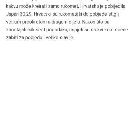
kakvu može kreirati samo rukomet, Hrvatska je pobijedila
Japan 30:29. Hrvatski su rukometaši do pobjede stigli
velikim preokretom u drugom dijelu. Nakon što su
zaostajali čak šest pogodaka, uspjeli su sa zvukom sirene
zabiti za pobjedu i veliko slavlje.