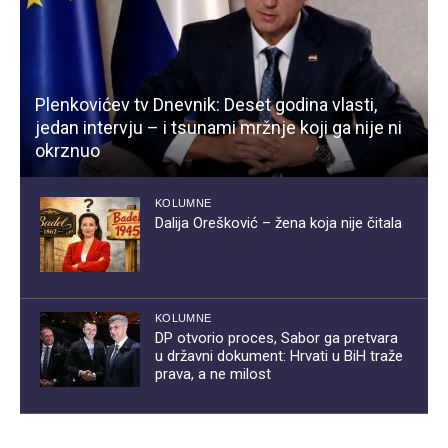
Plenkovićev tv Dnevnik: Deset godina vlasti,
jedan intervju – i tsunami mržnje koji ga nije ni
okrznuo
KOLUMNE
Dalija Orešković – žena koja nije čitala
KOLUMNE
DP otvorio proces, Sabor ga pretvara
u državni dokument: Hrvati u BiH traže
prava, a ne milost