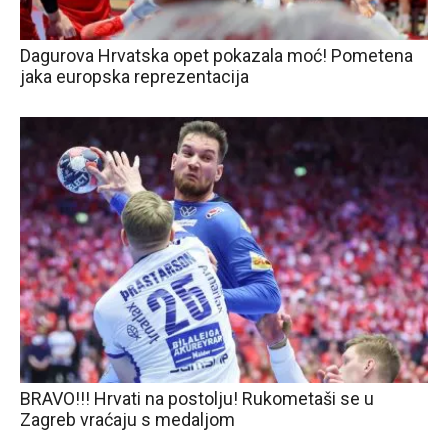
Dagurova Hrvatska opet pokazala moć! Pometena
jaka europska reprezentacija
BRAVO!!! Hrvati na postolju! Rukometaši se u
Zagreb vraćaju s medaljom