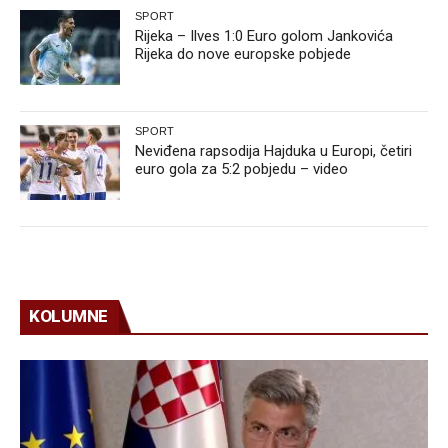
SPORT
Rijeka – Ilves 1:0 Euro golom Jankovića
Rijeka do nove europske pobjede
SPORT
Neviđena rapsodija Hajduka u Europi, četiri
euro gola za 5:2 pobjedu – video
KOLUMNE