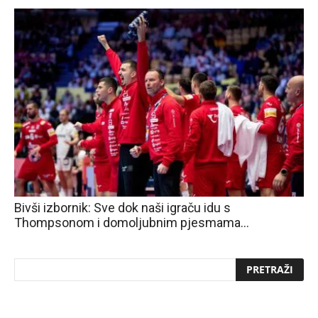
Bivši izbornik: Sve dok naši igraču idu s
Thompsonom i domoljubnim pjesmama…