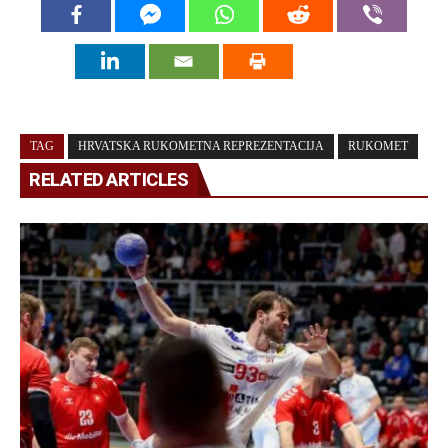
TAG
HRVATSKA RUKOMETNA REPREZENTACIJA
RUKOMET
RELATED ARTICLES