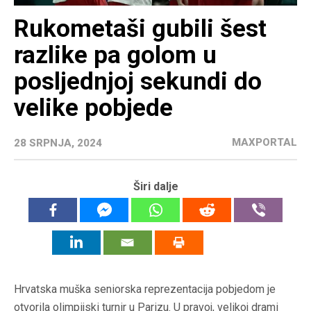
Rukometaši gubili šest
razlike pa golom u
posljednjoj sekundi do
velike pobjede
MAXPORTAL
28 SRPNJA, 2024
Širi dalje
Hrvatska muška seniorska reprezentacija pobjedom je
otvorila olimpijski turnir u Parizu. U pravoj, velikoj drami