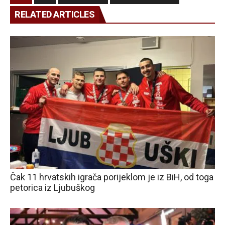
RELATED ARTICLES
Čak 11 hrvatskih igrača porijeklom je iz BiH, od toga
petorica iz Ljubuškog