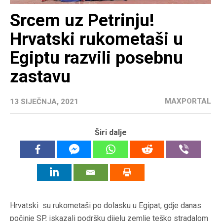
Srcem uz Petrinju!
Hrvatski rukometaši u
Egiptu razvili posebnu
zastavu
MAXPORTAL
13 SIJEČNJA, 2021
Širi dalje
Hrvatski su rukometaši po dolasku u Egipat, gdje danas
počinje SP, iskazali podršku dijelu zemlje teško stradalom