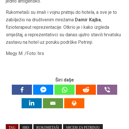
jedno antigensko.
Rukometaši su imali i vojnu pratnju do hotela, a sve je to
zabilježio na društvenim mrežama
Damir Kajba
,
fizioterapeut reprezentacije. Otkrio je i kako izgleda
smještaj, a reprezentativci su danas ujutro stavili hrvatsku
zastavu na hotel uz poruku podrške Petrinji.
Megy M. /Foto: hrs
Širi dalje
TAG
HRS
RUKOMETAŠI
SRCEM ZA PETRINJU