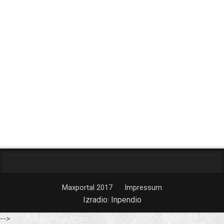
Maxportal 2017
Impressum
Izradio:
Inpendio
-->