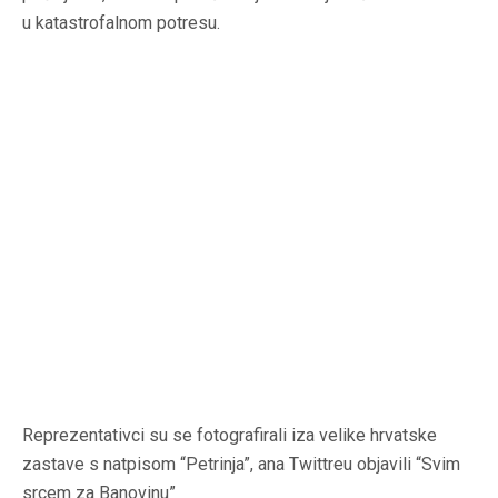
u katastrofalnom potresu.
Reprezentativci su se fotografirali iza velike hrvatske
zastave s natpisom “Petrinja”, ana Twittreu objavili “Svim
srcem za Banovinu”