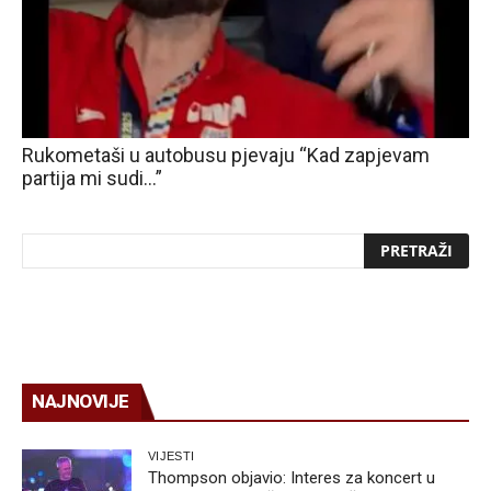
Rukometaši u autobusu pjevaju “Kad zapjevam
partija mi sudi…”
NAJNOVIJE
VIJESTI
Thompson objavio: Interes za koncert u