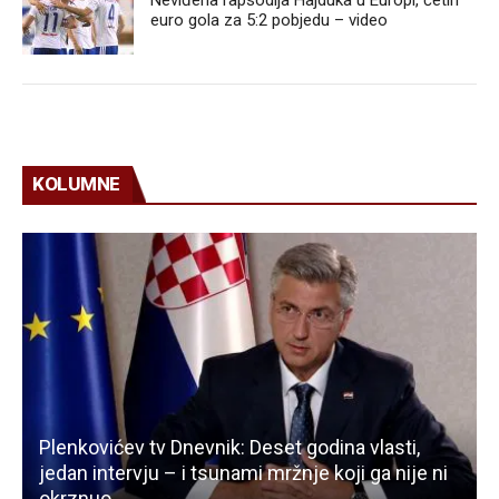
euro gola za 5:2 pobjedu – video
KOLUMNE
Plenkovićev tv Dnevnik: Deset godina vlasti,
jedan intervju – i tsunami mržnje koji ga nije ni
okrznuo