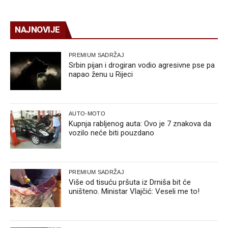
NAJNOVIJE
PREMIUM SADRŽAJ
Srbin pijan i drogiran vodio agresivne pse pa
napao ženu u Rijeci
AUTO-MOTO
Kupnja rabljenog auta: Ovo je 7 znakova da
vozilo neće biti pouzdano
PREMIUM SADRŽAJ
Više od tisuću pršuta iz Drniša bit će
uništeno. Ministar Vlajčić: Veseli me to!