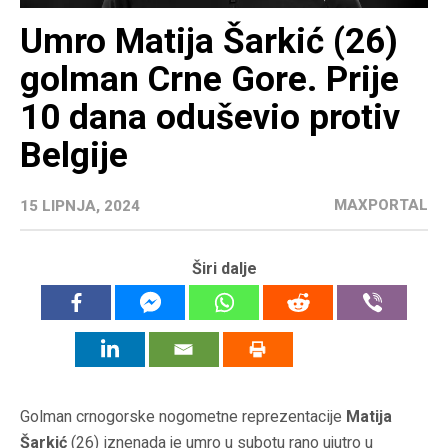
Umro Matija Šarkić (26)
golman Crne Gore. Prije
10 dana oduševio protiv
Belgije
MAXPORTAL
15 LIPNJA, 2024
Širi dalje
Golman crnogorske nogometne reprezentacije
Matija
Šarkić
(26) iznenada je umro u subotu rano ujutro u