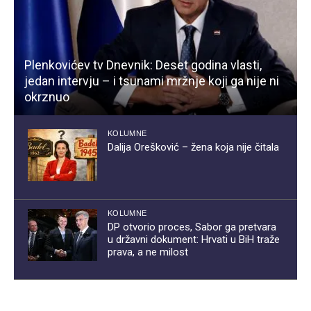
Plenkovićev tv Dnevnik: Deset godina vlasti,
jedan intervju – i tsunami mržnje koji ga nije ni
okrznuo
KOLUMNE
Dalija Orešković – žena koja nije čitala
KOLUMNE
DP otvorio proces, Sabor ga pretvara
u državni dokument: Hrvati u BiH traže
prava, a ne milost