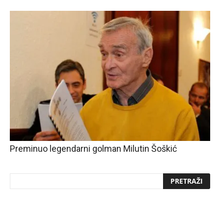
Preminuo legendarni golman Milutin Šoškić