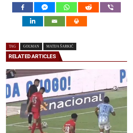
TAG
GOLMAN
MATIJA ŠARKIĆ
RELATED ARTICLES