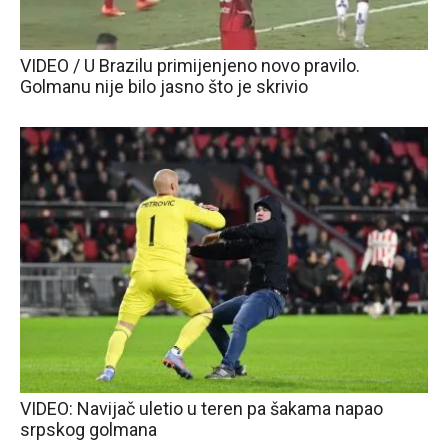
VIDEO / U Brazilu primijenjeno novo pravilo.
Golmanu nije bilo jasno što je skrivio
VIDEO: Navijač uletio u teren pa šakama napao
srpskog golmana