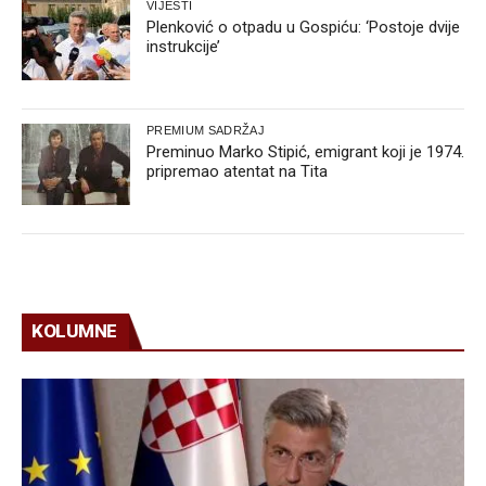
VIJESTI
Plenković o otpadu u Gospiću: ‘Postoje dvije
instrukcije’
PREMIUM SADRŽAJ
Preminuo Marko Stipić, emigrant koji je 1974.
pripremao atentat na Tita
KOLUMNE