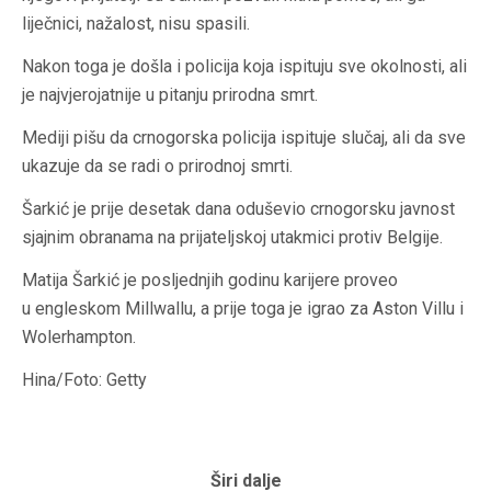
liječnici, nažalost, nisu spasili.
Nakon toga je došla i policija koja ispituju sve okolnosti, ali
je najvjerojatnije u pitanju prirodna smrt.
Mediji pišu da crnogorska policija ispituje slučaj, ali da sve
ukazuje da se radi o prirodnoj smrti.
Šarkić je prije desetak dana oduševio crnogorsku javnost
sjajnim obranama na prijateljskoj utakmici protiv Belgije.
Matija Šarkić je posljednjih godinu karijere proveo
u engleskom Millwallu, a prije toga je igrao za Aston Villu i
Wolerhampton.
Hina/Foto: Getty
Širi dalje