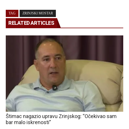
TAG
ZRINJSKI MOSTAR
RELATED ARTICLES
Štimac nagazio upravu Zrinjskog: “Očekivao sam
bar malo iskrenosti”