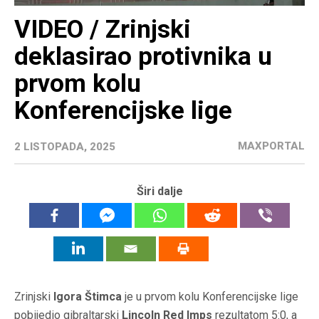
VIDEO / Zrinjski
deklasirao protivnika u
prvom kolu
Konferencijske lige
MAXPORTAL
2 LISTOPADA, 2025
Širi dalje
Zrinjski
Igora Štimca
je u prvom kolu Konferencijske lige
pobijedio gibraltarski
Lincoln Red Imps
rezultatom 5:0, a