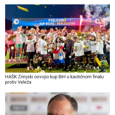
HAŠK Zrinjski osvojio kup BiH u kaotičnom finalu
protiv Veleža