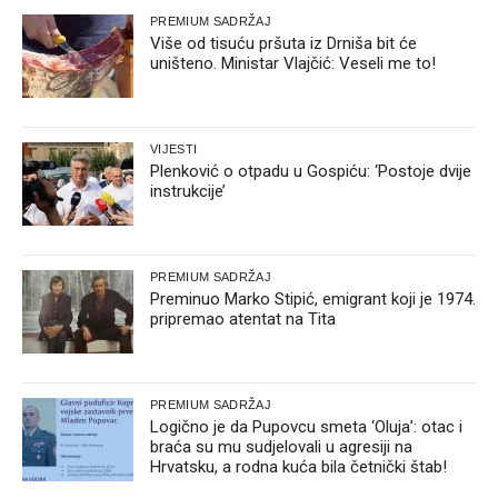
PREMIUM SADRŽAJ
Više od tisuću pršuta iz Drniša bit će
uništeno. Ministar Vlajčić: Veseli me to!
VIJESTI
Plenković o otpadu u Gospiću: ‘Postoje dvije
instrukcije’
PREMIUM SADRŽAJ
Preminuo Marko Stipić, emigrant koji je 1974.
pripremao atentat na Tita
PREMIUM SADRŽAJ
Logično je da Pupovcu smeta ‘Oluja’: otac i
braća su mu sudjelovali u agresiji na
Hrvatsku, a rodna kuća bila četnički štab!