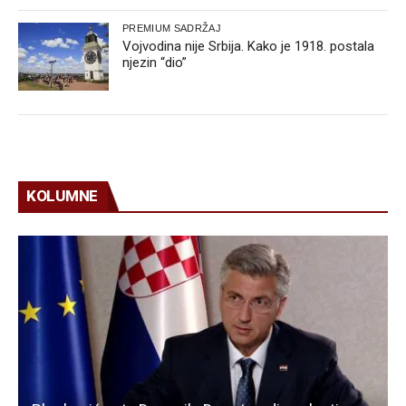
PREMIUM SADRŽAJ
Vojvodina nije Srbija. Kako je 1918. postala
njezin “dio”
KOLUMNE