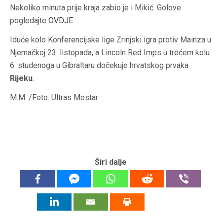
Nekoliko minuta prije kraja zabio je i Mikić. Golove
pogledajte
OVDJE
.
Iduće kolo Konferencijske lige Zrinjski igra protiv Mainza u
Njemačkoj 23. listopada, a Lincoln Red Imps u trećem kolu
6. studenoga u Gibraltaru dočekuje hrvatskog prvaka
Rijeku
.
M.M. /Foto: Ultras Mostar
Širi dalje