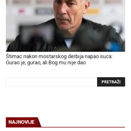
Štimac nakon mostarskog derbija napao suca:
Gurao je, gurao, ali Bog mu nije dao
NAJNOVIJE