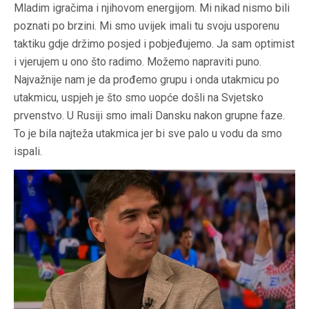
Mladim igračima i njihovom energijom. Mi nikad nismo bili
poznati po brzini. Mi smo uvijek imali tu svoju usporenu
taktiku gdje držimo posjed i pobjeđujemo. Ja sam optimist
i vjerujem u ono što radimo. Možemo napraviti puno.
Najvažnije nam je da prođemo grupu i onda utakmicu po
utakmicu, uspjeh je što smo uopće došli na Svjetsko
prvenstvo. U Rusiji smo imali Dansku nakon grupne faze.
To je bila najteža utakmica jer bi sve palo u vodu da smo
ispali.