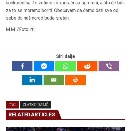
konkurentna. To želimo i mi, igrači su spremni, a što će biti,
za to se moramo boriti. Obećavam da ćemo dati sve od
sebe da naš narod bude sretan.
M.M. /Foto: rtl
Širi dalje
TAG
ZLATKO DALIĆ
RELATED ARTICLES