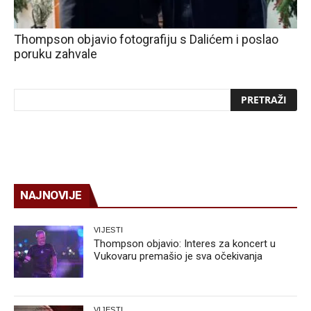
Thompson objavio fotografiju s Dalićem i poslao
poruku zahvale
NAJNOVIJE
VIJESTI
Thompson objavio: Interes za koncert u
Vukovaru premašio je sva očekivanja
VIJESTI