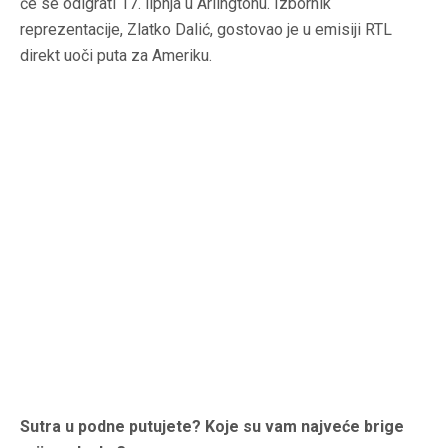
će se odigrati 17. lipnja u Arlingtonu. Izbornik
reprezentacije, Zlatko Dalić, gostovao je u emisiji RTL
direkt uoči puta za Ameriku.
Sutra u podne putujete? Koje su vam najveće brige