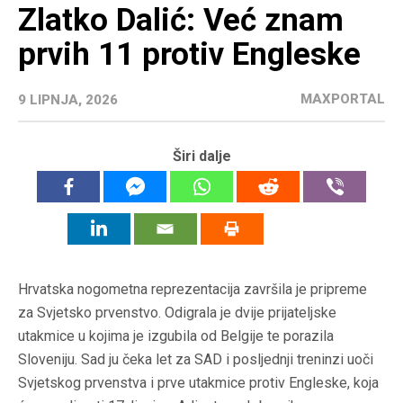
Zlatko Dalić: Već znam
prvih 11 protiv Engleske
MAXPORTAL
9 LIPNJA, 2026
Širi dalje
Hrvatska nogometna reprezentacija završila je pripreme
za Svjetsko prvenstvo. Odigrala je dvije prijateljske
utakmice u kojima je izgubila od Belgije te porazila
Sloveniju. Sad ju čeka let za SAD i posljednji treninzi uoči
Svjetskog prvenstva i prve utakmice protiv Engleske, koja