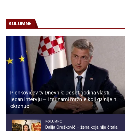
KOLUMNE
Plenkovićev tv Dnevnik: Deset godina vlasti,
jedan intervju – i tsunami mržnje koji ga nije ni
okrznuo
KOLUMNE
Dalija Orešković – žena koja nije čitala