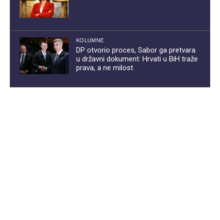
KOLUMNE
DP otvorio proces, Sabor ga pretvara
u državni dokument: Hrvati u BiH traže
prava, a ne milost