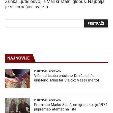
Zrinka Ljutić osvojila Mali kristalni globus. Najbolja
je slalomašica svijeta
NAJNOVIJE
PREMIUM SADRŽAJ
Više od tisuću pršuta iz Drniša bit će
uništeno. Ministar Vlajčić: Veseli me to!
PREMIUM SADRŽAJ
Preminuo Marko Stipić, emigrant koji je 1974.
pripremao atentat na Tita