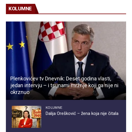
KOLUMNE
Plenkovićev tv Dnevnik: Deset godina vlasti,
jedan intervju – i tsunami mržnje koji ga nije ni
okrznuo
KOLUMNE
Dalija Orešković – žena koja nije čitala