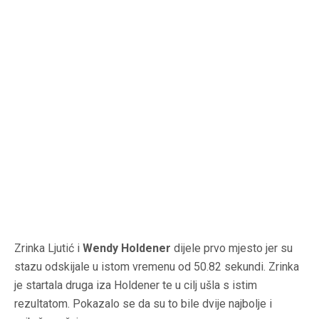
Zrinka Ljutić i
Wendy Holdener
dijele prvo mjesto jer su
stazu odskijale u istom vremenu od 50.82 sekundi. Zrinka
je startala druga iza Holdener te u cilj ušla s istim
rezultatom. Pokazalo se da su to bile dvije najbolje i