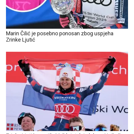
Marin Čilić je posebno ponosan zbog uspjeha
Zrinke Ljutić