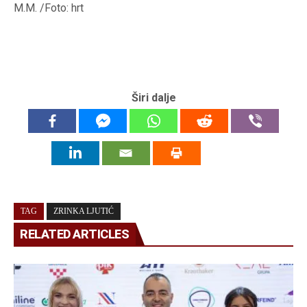
M.M. /Foto: hrt
Širi dalje
TAG
ZRINKA LJUTIĆ
RELATED ARTICLES