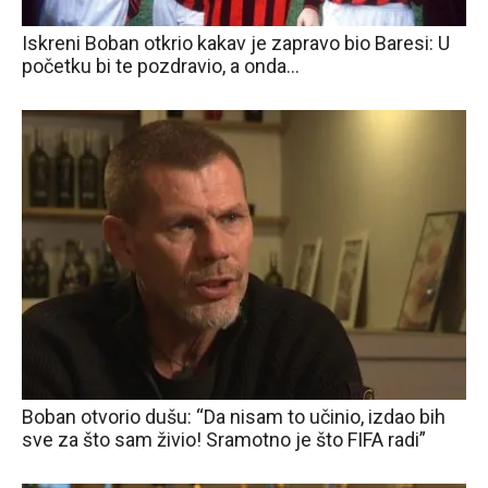
Iskreni Boban otkrio kakav je zapravo bio Baresi: U
početku bi te pozdravio, a onda…
Boban otvorio dušu: “Da nisam to učinio, izdao bih
sve za što sam živio! Sramotno je što FIFA radi”