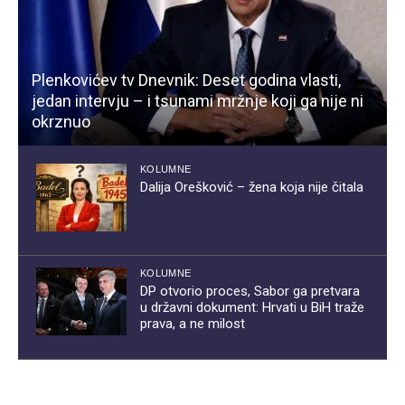
Plenkovićev tv Dnevnik: Deset godina vlasti,
jedan intervju – i tsunami mržnje koji ga nije ni
okrznuo
KOLUMNE
Dalija Orešković – žena koja nije čitala
KOLUMNE
DP otvorio proces, Sabor ga pretvara
u državni dokument: Hrvati u BiH traže
prava, a ne milost