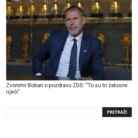
Zvonimr Boban o pozdravu ZDS: “To su tri žalosne
riječi”