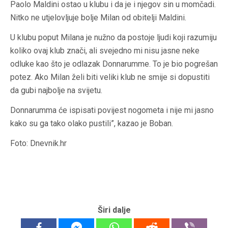
Paolo Maldini ostao u klubu i da je i njegov sin u momčadi.
Nitko ne utjelovljuje bolje Milan od obitelji Maldini.
U klubu poput Milana je nužno da postoje ljudi koji razumiju
koliko ovaj klub znači, ali svejedno mi nisu jasne neke
odluke kao što je odlazak Donnarumme. To je bio pogrešan
potez. Ako Milan želi biti veliki klub ne smije si dopustiti
da gubi najbolje na svijetu.
Donnarumma će ispisati povijest nogometa i nije mi jasno
kako su ga tako olako pustili”, kazao je Boban.
Foto: Dnevnik.hr
Širi dalje