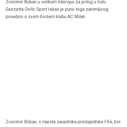
Zvonimir Boban u velikom intervjuu za prilog u listu
Gazzetta Dello Sport rekao je puno toga zanimljivog,
posebno o svom bivšem klubu AC Milan.
Zvonimir Boban, s mjesta savjetnika predsjednika Fife, bio