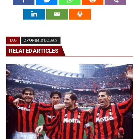
TAG
ZVONIMIR BOBAN
RELATED ARTICLES