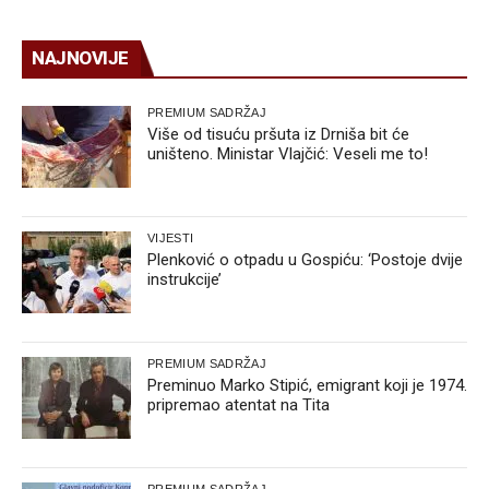
NAJNOVIJE
PREMIUM SADRŽAJ
Više od tisuću pršuta iz Drniša bit će
uništeno. Ministar Vlajčić: Veseli me to!
VIJESTI
Plenković o otpadu u Gospiću: ‘Postoje dvije
instrukcije’
PREMIUM SADRŽAJ
Preminuo Marko Stipić, emigrant koji je 1974.
pripremao atentat na Tita
PREMIUM SADRŽAJ