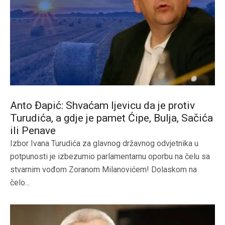
Anto Đapić: Shvaćam ljevicu da je protiv
Turudića, a gdje je pamet Ćipe, Bulja, Sačića
ili Penave
Izbor Ivana Turudića za glavnog državnog odvjetnika u
potpunosti je izbezumio parlamentarnu oporbu na čelu sa
stvarnim vođom Zoranom Milanovićem! Dolaskom na
čelo...