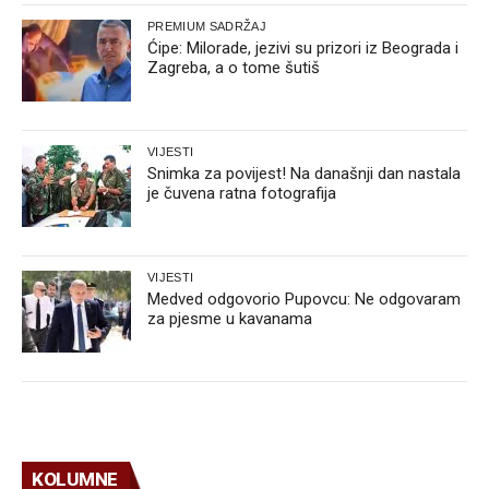
PREMIUM SADRŽAJ
Ćipe: Milorade, jezivi su prizori iz Beograda i
Zagreba, a o tome šutiš
VIJESTI
Snimka za povijest! Na današnji dan nastala
je čuvena ratna fotografija
VIJESTI
Medved odgovorio Pupovcu: Ne odgovaram
za pjesme u kavanama
KOLUMNE