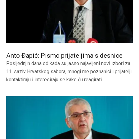
Anto Đapić: Pismo prijateljima s desnice
Posljednjih dana od kada su jasno najavljeni novi izbori za
11. saziv Hrvatskog sabora, mnogi me poznanici i prijatelji
kontaktiraju i interesiraju se kako ću reagirati...