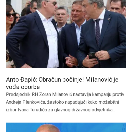
Anto Đapić: Obračun počinje! Milanović je
vođa oporbe
Predsjednik RH Zoran Milanović nastavlja kampanju protiv
Andreja Plenkovića, žestoko napadajući kako možebitni
izbor Ivana Turudića za glavnog državnog odvjetnika...