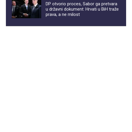
DP otvorio proces, Sabor ga pretvara
u državni dokument: Hrvati u BiH traže
prava, a ne milost