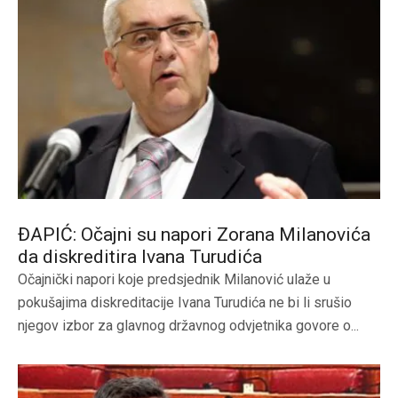
ĐAPIĆ: Očajni su napori Zorana Milanovića
da diskreditira Ivana Turudića
Očajnički napori koje predsjednik Milanović ulaže u
pokušajima diskreditacije Ivana Turudića ne bi li srušio
njegov izbor za glavnog državnog odvjetnika govore o...