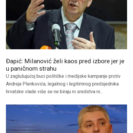
Đapić: Milanović želi kaos pred izbore jer je
u paničnom strahu
U zaglušujućoj buci političke i medijske kampanje protiv
Andreja Plenkovića, legalnog i legitimnog predsjednika
hrvatske vlade više se ne biraju ni sredstva ni...