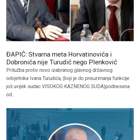
ĐAPIĆ: Stvarna meta Horvatinovića i
Dobronića nije Turudić nego Plenković
Pritužba protiv novo izabranog glavnog državnog
odvjetnika Ivana Turudića, (koji je do preuzimanja funkcije
još uvijek sudac VISOKOG KAZNENOG SUDA)podnesena
od...