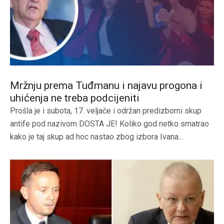
Mržnju prema Tuđmanu i najavu progona i
uhićenja ne treba podcijeniti
Prošla je i subota, 17. veljače i održan predizborni skup
antife pod nazivom DOSTA JE! Koliko god netko smatrao
kako je taj skup ad hoc nastao zbog izbora Ivana...