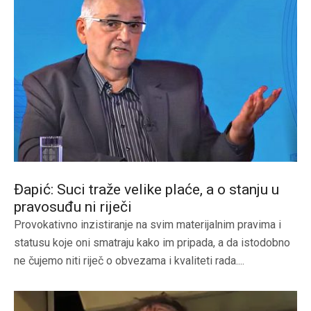
Đapić: Suci traže velike plaće, a o stanju u
pravosuđu ni riječi
Provokativno inzistiranje na svim materijalnim pravima i
statusu koje oni smatraju kako im pripada, a da istodobno
ne čujemo niti riječ o obvezama i kvaliteti rada....