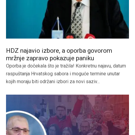
HDZ najavio izbore, a oporba govorom
mržnje zapravo pokazuje paniku
Oporba je dočekala što je tražila! Konkretnu najavu, datum
raspuštanja Hrvatskog sabora i moguće termine unutar
kojih moraju biti održani izbori za novi saziv...