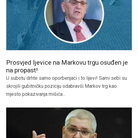
Prosvjed ljevice na Markovu trgu osuđen je
na propast!
U subotu drhte samo oporbenjaci i to lijevi! Sami sebi su
skrojili gubitničku poziciju odabravši Markov trg kao
mjesto pokazivanja mišića...