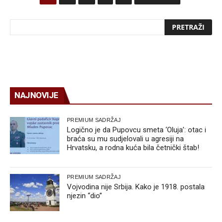
NAJNOVIJE
PREMIUM SADRŽAJ
Logično je da Pupovcu smeta ‘Oluja’: otac i
braća su mu sudjelovali u agresiji na
Hrvatsku, a rodna kuća bila četnički štab!
PREMIUM SADRŽAJ
Vojvodina nije Srbija. Kako je 1918. postala
njezin “dio”