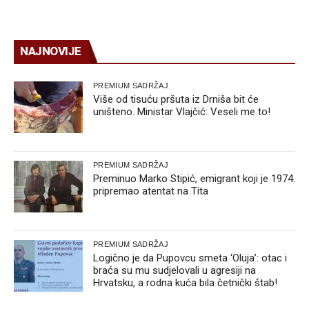
NAJNOVIJE
PREMIUM SADRŽAJ
Više od tisuću pršuta iz Drniša bit će
uništeno. Ministar Vlajčić: Veseli me to!
PREMIUM SADRŽAJ
Preminuo Marko Stipić, emigrant koji je 1974.
pripremao atentat na Tita
PREMIUM SADRŽAJ
Logično je da Pupovcu smeta ‘Oluja’: otac i
braća su mu sudjelovali u agresiji na
Hrvatsku, a rodna kuća bila četnički štab!