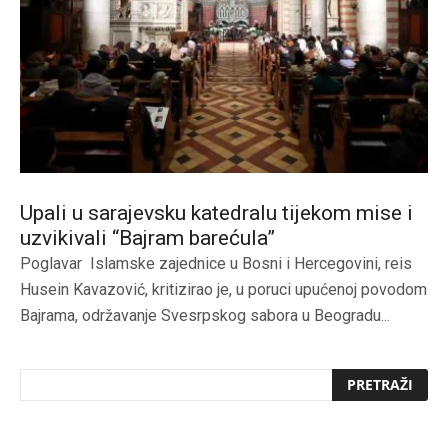
Upali u sarajevsku katedralu tijekom mise i
uzvikivali “Bajram barećula”
Poglavar Islamske zajednice u Bosni i Hercegovini, reis
Husein Kavazović, kritizirao je, u poruci upućenoj povodom
Bajrama, održavanje Svesrpskog sabora u Beogradu...