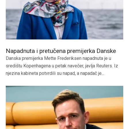
Napadnuta i pretučena premijerka Danske
Danska premijerka Mette Frederiksen napadnuta je u
središtu Kopenhagena u petak navečer, javlja Reuters. Iz
njezina kabineta potvrdili su napad, a napadač je...