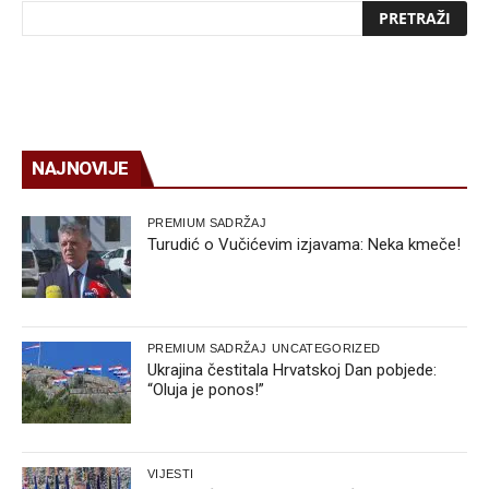
NAJNOVIJE
PREMIUM SADRŽAJ
Turudić o Vučićevim izjavama: Neka kmeče!
PREMIUM SADRŽAJ
UNCATEGORIZED
Ukrajina čestitala Hrvatskoj Dan pobjede:
“Oluja je ponos!”
VIJESTI