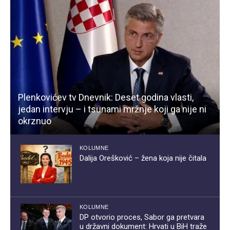
Plenkovićev tv Dnevnik: Deset godina vlasti,
jedan intervju – i tsunami mržnje koji ga nije ni
okrznuo
KOLUMNE
Dalija Orešković – žena koja nije čitala
KOLUMNE
DP otvorio proces, Sabor ga pretvara
u državni dokument: Hrvati u BiH traže