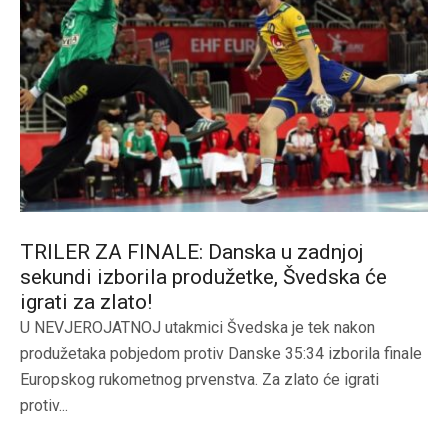
TRILER ZA FINALE: Danska u zadnjoj
sekundi izborila produžetke, Švedska će
igrati za zlato!
U NEVJEROJATNOJ utakmici Švedska je tek nakon
produžetaka pobjedom protiv Danske 35:34 izborila finale
Europskog rukometnog prvenstva. Za zlato će igrati
protiv...