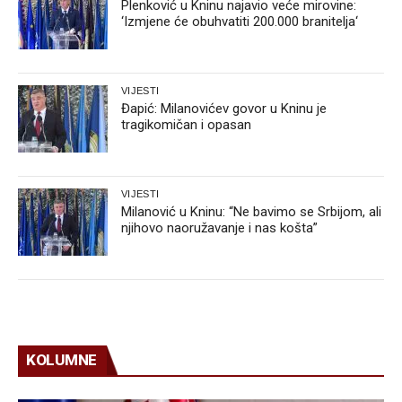
Plenković u Kninu najavio veće mirovine:
‘Izmjene će obuhvatiti 200.000 branitelja‘
VIJESTI
Đapić: Milanovićev govor u Kninu je
tragikomičan i opasan
VIJESTI
Milanović u Kninu: “Ne bavimo se Srbijom, ali
njihovo naoružavanje i nas košta”
KOLUMNE