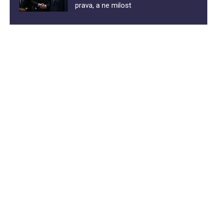
prava, a ne milost