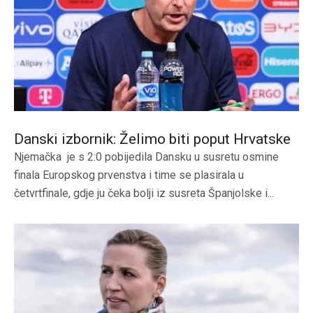
Danski izbornik: Želimo biti poput Hrvatske
Njemačka je s 2:0 pobijedila Dansku u susretu osmine
finala Europskog prvenstva i time se plasirala u
četvrtfinale, gdje ju čeka bolji iz susreta Španjolske i...