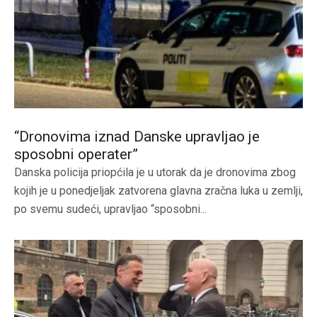
“Dronovima iznad Danske upravljao je
sposobni operater”
Danska policija priopćila je u utorak da je dronovima zbog
kojih je u ponedjeljak zatvorena glavna zračna luka u zemlji,
po svemu sudeći, upravljao “sposobni...