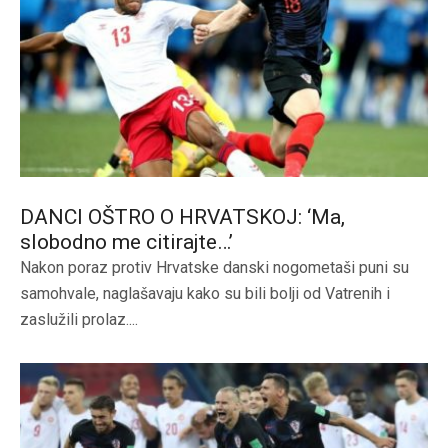
DANCI OŠTRO O HRVATSKOJ: ‘Ma,
slobodno me citirajte…’
Nakon poraz protiv Hrvatske danski nogometaši puni su
samohvale, naglašavaju kako su bili bolji od Vatrenih i
zaslužili prolaz....