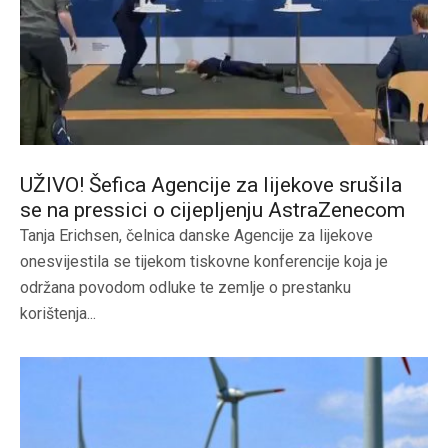
UŽIVO! Šefica Agencije za lijekove srušila
se na pressici o cijepljenju AstraZenecom
Tanja Erichsen, čelnica danske Agencije za lijekove
onesvijestila se tijekom tiskovne konferencije koja je
održana povodom odluke te zemlje o prestanku
korištenja...