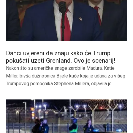
Danci uvjereni da znaju kako će Trump
pokušati uzeti Grenland. Ovo je scenarij!
Nakon što su američke snage zarobile Madura, Katie
Miller, bivša dužnosnica Bijele kuće koja je udana za višeg
Trumpovog pomoćnika Stephena Millera, objavila je...