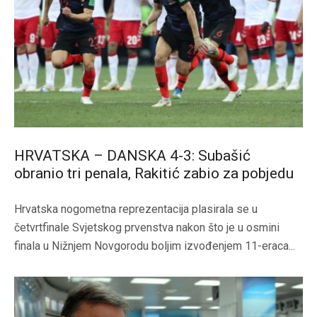
HRVATSKA – DANSKA 4-3: Subašić
obranio tri penala, Rakitić zabio za pobjedu
Hrvatska nogometna reprezentacija plasirala se u
četvrtfinale Svjetskog prvenstva nakon što je u osmini
finala u Nižnjem Novgorodu boljim izvođenjem 11-eraca...