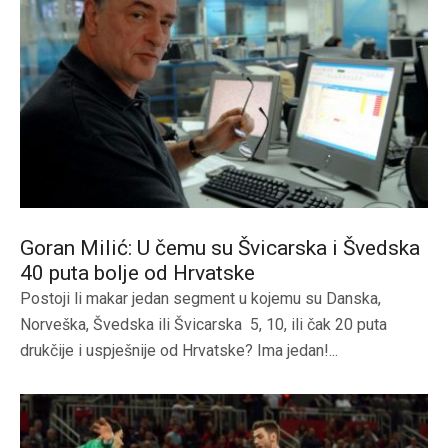
Goran Milić: U čemu su Švicarska i Švedska
40 puta bolje od Hrvatske
Postoji li makar jedan segment u kojemu su Danska,
Norveška, Švedska ili Švicarska 5, 10, ili čak 20 puta
drukčije i uspješnije od Hrvatske? Ima jedan!...