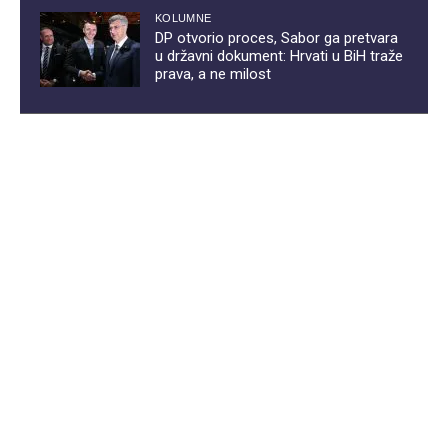
KOLUMNE
DP otvorio proces, Sabor ga pretvara
u državni dokument: Hrvati u BiH traže
prava, a ne milost