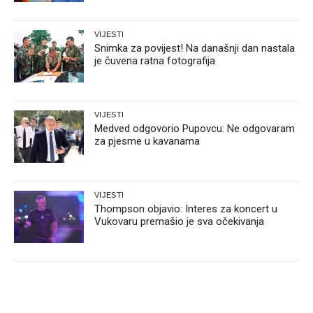
VIJESTI
Snimka za povijest! Na današnji dan nastala
je čuvena ratna fotografija
VIJESTI
Medved odgovorio Pupovcu: Ne odgovaram
za pjesme u kavanama
VIJESTI
Thompson objavio: Interes za koncert u
Vukovaru premašio je sva očekivanja