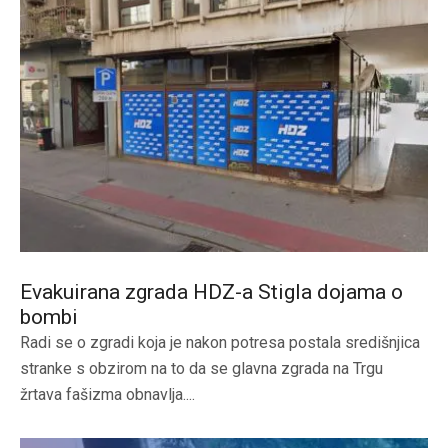
Evakuirana zgrada HDZ-a Stigla dojama o
bombi
Radi se o zgradi koja je nakon potresa postala središnjica
stranke s obzirom na to da se glavna zgrada na Trgu
žrtava fašizma obnavlja....