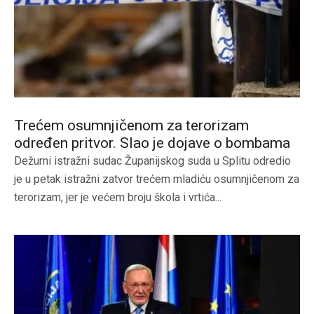
Trećem osumnjičenom za terorizam
određen pritvor. Slao je dojave o bombama
Dežurni istražni sudac Županijskog suda u Splitu odredio
je u petak istražni zatvor trećem mladiću osumnjičenom za
terorizam, jer je većem broju škola i vrtića...