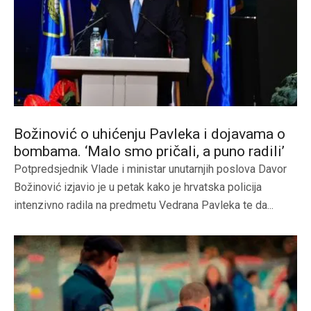
Božinović o uhićenju Pavleka i dojavama o
bombama. ‘Malo smo pričali, a puno radili’
Potpredsjednik Vlade i ministar unutarnjih poslova Davor
Božinović izjavio je u petak kako je hrvatska policija
intenzivno radila na predmetu Vedrana Pavleka te da...