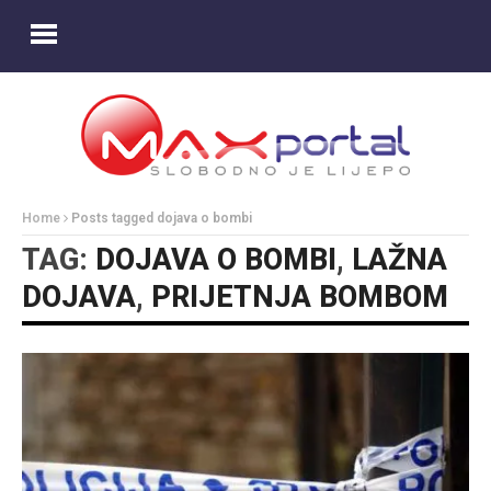
Home
Posts tagged dojava o bombi
TAG:
DOJAVA O BOMBI
,
LAŽNA
DOJAVA
,
PRIJETNJA BOMBOM