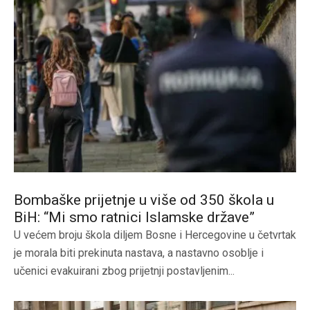
Bombaške prijetnje u više od 350 škola u
BiH: “Mi smo ratnici Islamske države”
U većem broju škola diljem Bosne i Hercegovine u četvrtak
je morala biti prekinuta nastava, a nastavno osoblje i
učenici evakuirani zbog prijetnji postavljenim...