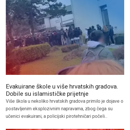
Evakuirane škole u više hrvatskih gradova.
Dobile su islamističke prijetnje
Više škola u nekoliko hrvatskih gradova primilo je dojave o
postavljenim eksplozivnim napravama, zbog čega su
učenici evakuirani, a policijski pirotehničari počeli...