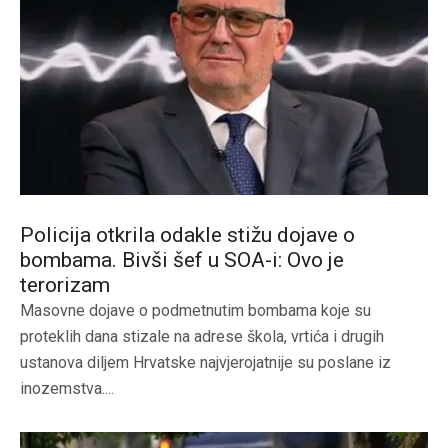
Policija otkrila odakle stižu dojave o
bombama. Bivši šef u SOA-i: Ovo je
terorizam
Masovne dojave o podmetnutim bombama koje su
proteklih dana stizale na adrese škola, vrtića i drugih
ustanova diljem Hrvatske najvjerojatnije su poslane iz
inozemstva....