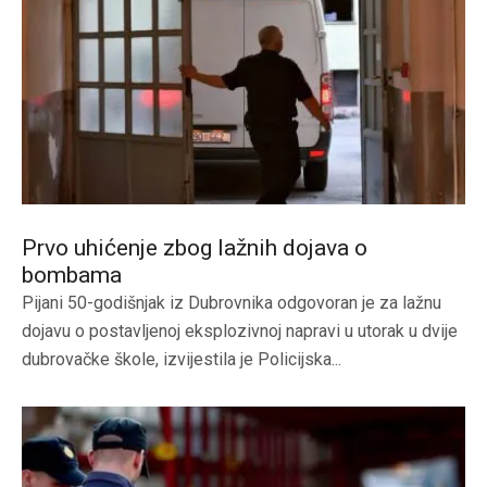
Prvo uhićenje zbog lažnih dojava o
bombama
Pijani 50-godišnjak iz Dubrovnika odgovoran je za lažnu
dojavu o postavljenoj eksplozivnoj napravi u utorak u dvije
dubrovačke škole, izvijestila je Policijska...