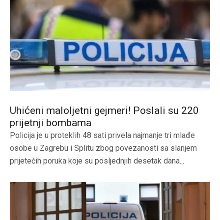
Uhićeni maloljetni gejmeri! Poslali su 220
prijetnji bombama
Policija je u proteklih 48 sati privela najmanje tri mlađe
osobe u Zagrebu i Splitu zbog povezanosti sa slanjem
prijetećih poruka koje su posljednjih desetak dana...