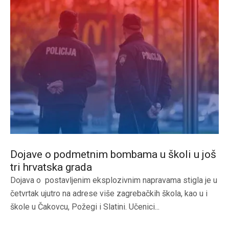
Dojave o podmetnim bombama u školi u još
tri hrvatska grada
Dojava o postavljenim eksplozivnim napravama stigla je u
četvrtak ujutro na adrese više zagrebačkih škola, kao u i
škole u Čakovcu, Požegi i Slatini. Učenici...