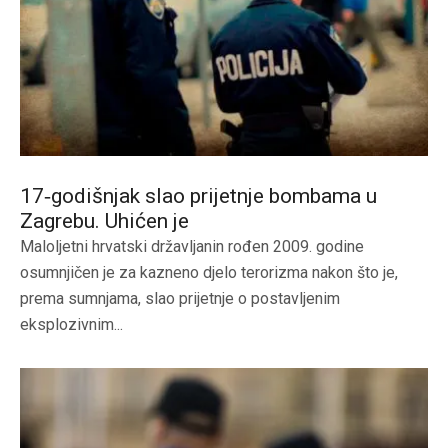
17‑godišnjak slao prijetnje bombama u
Zagrebu. Uhićen je
Maloljetni hrvatski državljanin rođen 2009. godine
osumnjičen je za kazneno djelo terorizma nakon što je,
prema sumnjama, slao prijetnje o postavljenim
eksplozivnim...