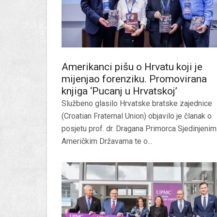
Amerikanci pišu o Hrvatu koji je
mijenjao forenziku. Promovirana
knjiga ‘Pucanj u Hrvatskoj’
Službeno glasilo Hrvatske bratske zajednice
(Croatian Fraternal Union) objavilo je članak o
posjetu prof. dr. Dragana Primorca Sjedinjenim
Američkim Državama te o...