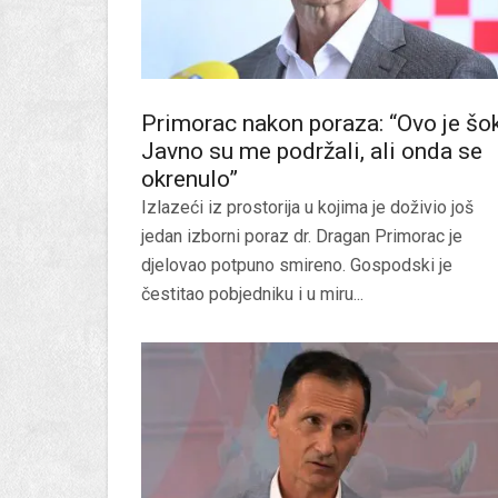
Primorac nakon poraza: “Ovo je šok
Javno su me podržali, ali onda se
okrenulo”
Izlazeći iz prostorija u kojima je doživio još
jedan izborni poraz dr. Dragan Primorac je
djelovao potpuno smireno. Gospodski je
čestitao pobjedniku i u miru...