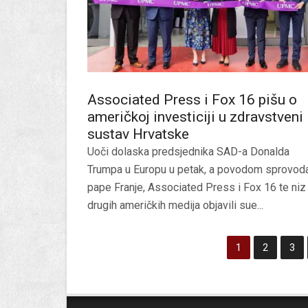
Associated Press i Fox 16 pišu o
američkoj investiciji u zdravstveni
sustav Hrvatske
Uoči dolaska predsjednika SAD-a Donalda
Trumpa u Europu u petak, a povodom sprovod
pape Franje, Associated Press i Fox 16 te niz
drugih američkih medija objavili sue...
1
2
3