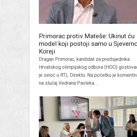
Primorac protiv Mateše: Ukinut ću
model koji postoji samo u Sjeverno
Koreji
Dragan Primorac, kandidat za predsjednika
Hrvatskog olimpijskog odbora (HOO) gostova
je sinoć u RTL Direktu. Na početku je komenti
na slučaj Vedrana Pavleka....