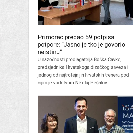
Primorac predao 59 potpisa
potpore: “Jasno je tko je govorio
neistinu”
U nazočnosti predlagatelja Boška Čavke,
predsjednika Hrvatskoga dizačkog saveza i
jednog od najtrofejnijih hrvatskih trenera pod
čijim je vodstvom Nikolaj Pešalov...