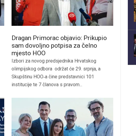
Dragan Primorac objavio: Prikupio
sam dovoljno potpisa za čelno
mjesto HOO
Izbori za novog predsjednika Hrvatskog
olimpijskog odbora održat će 29. srpnja, a
Skupštinu HOO‑a čine predstavnici 101
institucije te 7 članova s pravom...