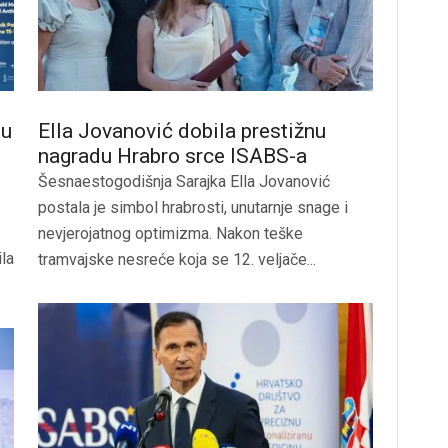
tu
Ella Jovanović dobila prestižnu
nagradu Hrabro srce ISABS-a
Šesnaestogodišnja Sarajka Ella Jovanović
postala je simbol hrabrosti, unutarnje snage i
nevjerojatnog optimizma. Nakon teške
ila
tramvajske nesreće koja se 12. veljače...