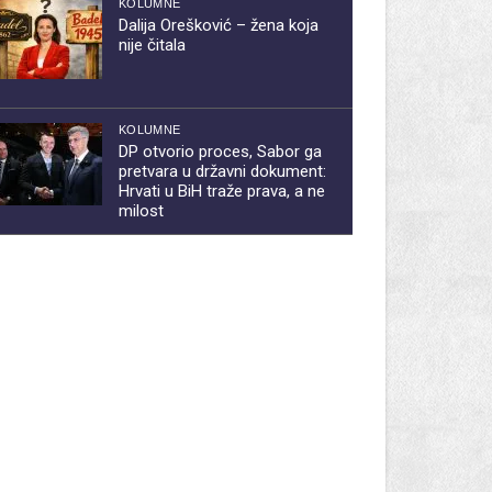
KOLUMNE
Dalija Orešković – žena koja
nije čitala
KOLUMNE
DP otvorio proces, Sabor ga
pretvara u državni dokument:
Hrvati u BiH traže prava, a ne
milost