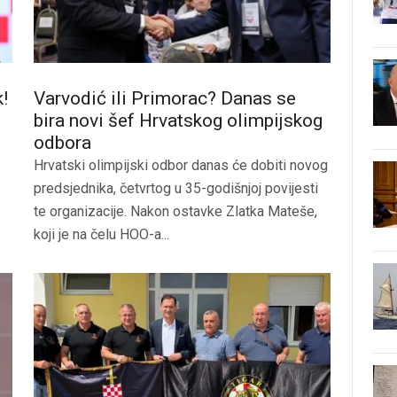
!
Varvodić ili Primorac? Danas se
bira novi šef Hrvatskog olimpijskog
odbora
Hrvatski olimpijski odbor danas će dobiti novog
predsjednika, četvrtog u 35-godišnjoj povijesti
te organizacije. Nakon ostavke Zlatka Mateše,
koji je na čelu HOO-a...