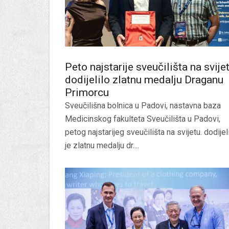
Peto najstarije sveučilišta na svije
dodijelilo zlatnu medalju Draganu
Primorcu
Sveučilišna bolnica u Padovi, nastavna baza
Medicinskog fakulteta Sveučilišta u Padovi,
petog najstarijeg sveučilišta na svijetu. dodijel
je zlatnu medalju dr....