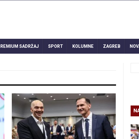
REMIUM SADRŽAJ
SPORT
KOLUMNE
ZAGREB
NOV
N