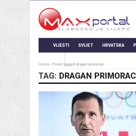
VIJESTI
SVIJET
HRVATSKA
P
GASTRO
Home
Posts tagged dragan primorac
TAG:
DRAGAN PRIMORAC