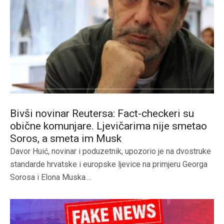
Bivši novinar Reutersa: Fact-checkeri su
obične komunjare. Ljevičarima nije smetao
Soros, a smeta im Musk
Davor Huić, novinar i poduzetnik, upozorio je na dvostruke
standarde hrvatske i europske ljevice na primjeru Georga
Sorosa i Elona Muska....