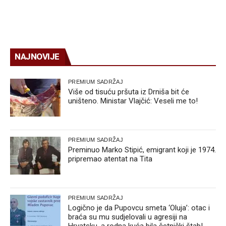
NAJNOVIJE
PREMIUM SADRŽAJ
Više od tisuću pršuta iz Drniša bit će
uništeno. Ministar Vlajčić: Veseli me to!
PREMIUM SADRŽAJ
Preminuo Marko Stipić, emigrant koji je 1974.
pripremao atentat na Tita
PREMIUM SADRŽAJ
Logično je da Pupovcu smeta ‘Oluja’: otac i
braća su mu sudjelovali u agresiji na