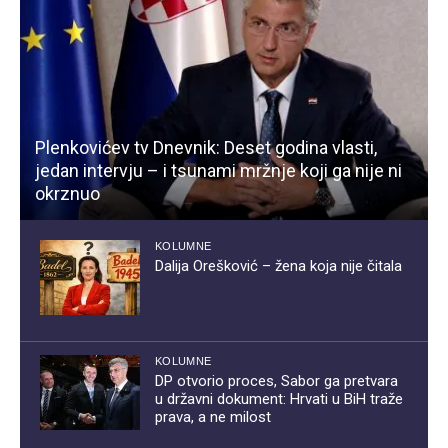
Plenkovićev tv Dnevnik: Deset godina vlasti,
jedan intervju – i tsunami mržnje koji ga nije ni
okrznuo
KOLUMNE
Dalija Orešković – žena koja nije čitala
KOLUMNE
DP otvorio proces, Sabor ga pretvara
u državni dokument: Hrvati u BiH traže
prava, a ne milost