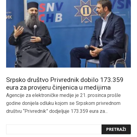
Srpsko društvo Privrednik dobilo 173.359
eura za provjeru činjenica u medijima
Agencije za elektroničke medije je 21. prosinca prošle
godine donijela odluku kojom se Srpskom privrednom
društvu “Privrednik” dodjeljuje 173.359 eura za...