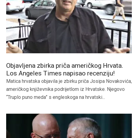
Objavljena zbirka priča američkog Hrvata.
Los Angeles Times napisao recenziju!
Matica hrvatska objavila je zbirku priča Josipa Novakovića,
američkog književnika podrijetlom iz Hrvatske. Njegovo
“Truplo puno meda” s engleskoga na hrvatski...