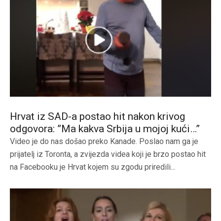
Hrvat iz SAD-a postao hit nakon krivog
odgovora: ”Ma kakva Srbija u mojoj kući…”
Video je do nas došao preko Kanade. Poslao nam ga je
prijatelj iz Toronta, a zvijezda videa koji je brzo postao hit
na Facebooku je Hrvat kojem su zgodu priredili...