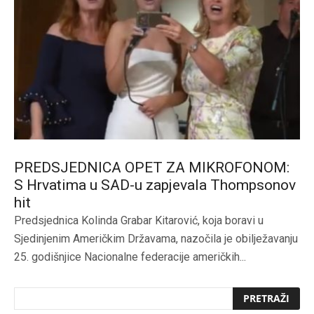
PREDSJEDNICA OPET ZA MIKROFONOM:
S Hrvatima u SAD-u zapjevala Thompsonov
hit
Predsjednica Kolinda Grabar Kitarović, koja boravi u
Sjedinjenim Američkim Državama, nazočila je obilježavanju
25. godišnjice Nacionalne federacije američkih...