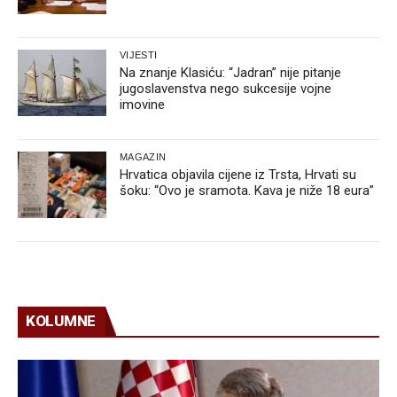
VIJESTI
Na znanje Klasiću: “Jadran” nije pitanje
jugoslavenstva nego sukcesije vojne
imovine
MAGAZIN
Hrvatica objavila cijene iz Trsta, Hrvati su
šoku: “Ovo je sramota. Kava je niže 18 eura”
KOLUMNE