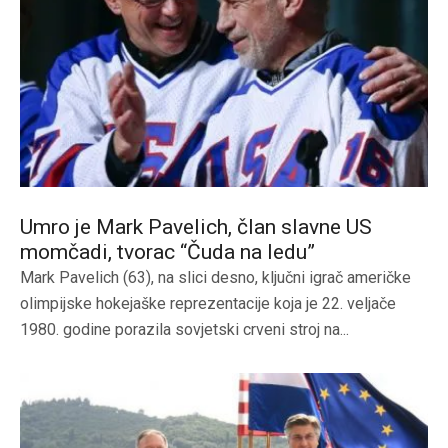
Umro je Mark Pavelich, član slavne US
momčadi, tvorac “Čuda na ledu”
Mark Pavelich (63), na slici desno, ključni igrač američke
olimpijske hokejaške reprezentacije koja je 22. veljače
1980. godine porazila sovjetski crveni stroj na...