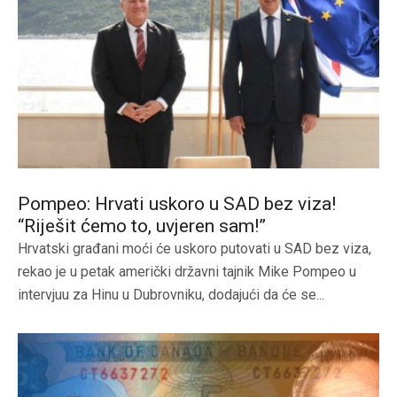
Pompeo: Hrvati uskoro u SAD bez viza!
“Riješit ćemo to, uvjeren sam!”
Hrvatski građani moći će uskoro putovati u SAD bez viza,
rekao je u petak američki državni tajnik Mike Pompeo u
intervjuu za Hinu u Dubrovniku, dodajući da će se...