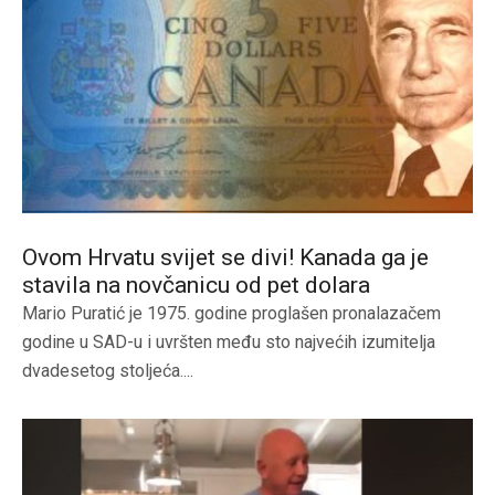
Ovom Hrvatu svijet se divi! Kanada ga je
stavila na novčanicu od pet dolara
Mario Puratić je 1975. godine proglašen pronalazačem
godine u SAD-u i uvršten među sto najvećih izumitelja
dvadesetog stoljeća....