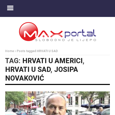
Home
Posts tagged HRVATI U SAD
TAG:
HRVATI U AMERICI
,
HRVATI U SAD
,
JOSIPA
NOVAKOVIĆ