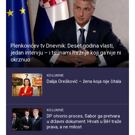
Plenkovićev tv Dnevnik: Deset godina vlasti,
jedan intervju – i tsunami mržnje koji ga nije ni
okrznuo
KOLUMNE
Dalija Orešković – žena koja nije čitala
KOLUMNE
DP otvorio proces, Sabor ga pretvara
u državni dokument: Hrvati u BiH traže
prava, a ne milost