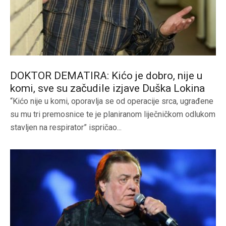
DOKTOR DEMATIRA: Kićo je dobro, nije u
komi, sve su začudile izjave Duška Lokina
“Kićo nije u komi, oporavlja se od operacije srca, ugrađene
su mu tri premosnice te je planiranom liječničkom odlukom
stavljen na respirator” ispričao...