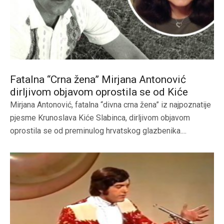
Fatalna “Crna žena” Mirjana Antonović
dirljivom objavom oprostila se od Kiće
Mirjana Antonović, fatalna “divna crna žena” iz najpoznatije
pjesme Krunoslava Kiće Slabinca, dirljivom objavom
oprostila se od preminulog hrvatskog glazbenika....