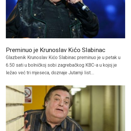
Preminuo je Krunoslav Kićo Slabinac
Glazbenik Krunoslav Kićo Slabinac preminuo je u petak u
6.50 sati u bolničkoj sobi zagrebačkog KBC-a u kojoj je
ležao već tri mjeseca, doznaje Jutarnji list....