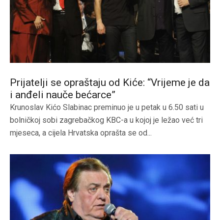
Prijatelji se opraštaju od Kiće: “Vrijeme je da
i anđeli nauče bećarce”
Krunoslav Kićo Slabinac preminuo je u petak u 6.50 sati u
bolničkoj sobi zagrebačkog KBC-a u kojoj je ležao već tri
mjeseca, a cijela Hrvatska oprašta se od...