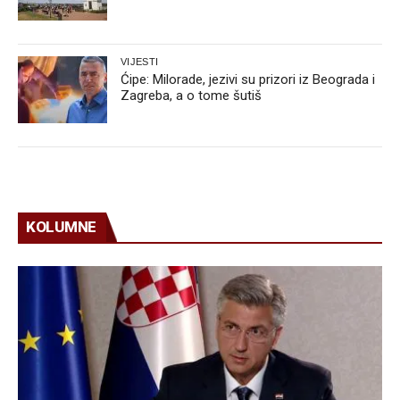
VIJESTI
Ćipe: Milorade, jezivi su prizori iz Beograda i
Zagreba, a o tome šutiš
KOLUMNE