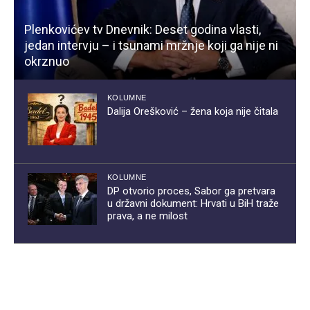
Plenkovićev tv Dnevnik: Deset godina vlasti,
jedan intervju – i tsunami mržnje koji ga nije ni
okrznuo
KOLUMNE
Dalija Orešković – žena koja nije čitala
KOLUMNE
DP otvorio proces, Sabor ga pretvara
u državni dokument: Hrvati u BiH traže
prava, a ne milost