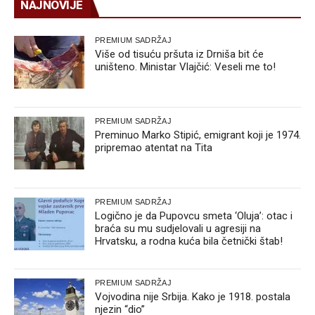
NAJNOVIJE
PREMIUM SADRŽAJ
Više od tisuću pršuta iz Drniša bit će
uništeno. Ministar Vlajčić: Veseli me to!
PREMIUM SADRŽAJ
Preminuo Marko Stipić, emigrant koji je 1974.
pripremao atentat na Tita
PREMIUM SADRŽAJ
Logično je da Pupovcu smeta ‘Oluja’: otac i
braća su mu sudjelovali u agresiji na
Hrvatsku, a rodna kuća bila četnički štab!
PREMIUM SADRŽAJ
Vojvodina nije Srbija. Kako je 1918. postala
njezin “dio”