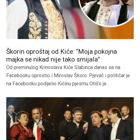
Škorin oproštaj od Kiće: “Moja pokojna
majka se nikad nije tako smijala”
Od preminulog Krinoslava Kiće Slabinca danas se na
Facebooku oprostio i Miroslav Škoro. Pjevač i političar je
na Facebooku podijelio Kićinu pjesmu Otiš’o je...