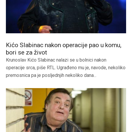
Kićo Slabinac nakon operacije pao u komu,
bori se za život
Krunoslav Kićo Slabinac nalazi se u bolnici nakon
operacije srca, piše RTL. Ugrađeno mu je, navode, nekoliko
premosnica pa je posljednjih nekoliko dana...