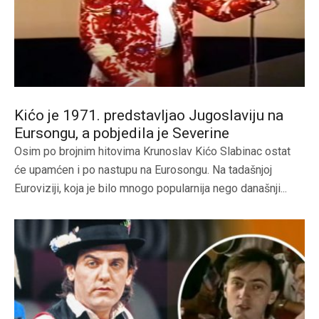
Kićo je 1971. predstavljao Jugoslaviju na
Eursongu, a pobjedila je Severine
Osim po brojnim hitovima Krunoslav Kićo Slabinac ostat
će upamćen i po nastupu na Eurosongu. Na tadašnjoj
Euroviziji, koja je bilo mnogo popularnija nego današnji...