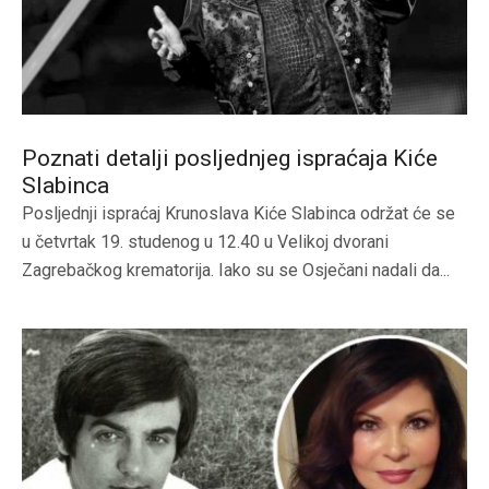
Poznati detalji posljednjeg ispraćaja Kiće
Slabinca
Posljednji ispraćaj Krunoslava Kiće Slabinca održat će se
u četvrtak 19. studenog u 12.40 u Velikoj dvorani
Zagrebačkog krematorija. Iako su se Osječani nadali da...