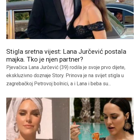
Stigla sretna vijest: Lana Jurčević postala
majka. Tko je njen partner?
Pjevačica Lana Jurčević (39) rodila je svoje prvo dijete,
ekskluzivno doznaje Story. Prinova je na svijet stigla u
zagrebačkoj Petrovoj bolnici, a i Lana i beba su...