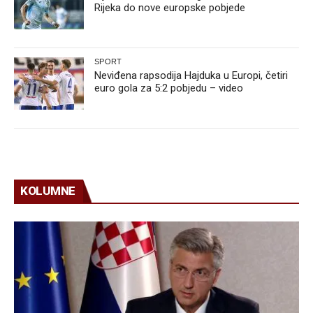
Rijeka do nove europske pobjede
SPORT
Neviđena rapsodija Hajduka u Europi, četiri
euro gola za 5:2 pobjedu – video
KOLUMNE