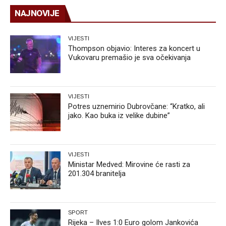
NAJNOVIJE
VIJESTI
Thompson objavio: Interes za koncert u
Vukovaru premašio je sva očekivanja
VIJESTI
Potres uznemirio Dubrovčane: “Kratko, ali
jako. Kao buka iz velike dubine”
VIJESTI
Ministar Medved: Mirovine će rasti za
201.304 branitelja
SPORT
Rijeka – Ilves 1:0 Euro golom Jankovića