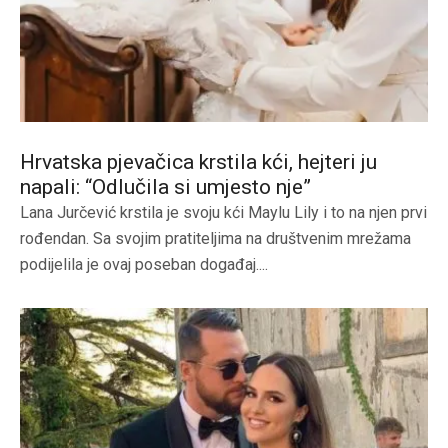
Hrvatska pjevačica krstila kći, hejteri ju
napali: “Odlučila si umjesto nje”
Lana Jurčević krstila je svoju kći Maylu Lily i to na njen prvi
rođendan. Sa svojim pratiteljima na društvenim mrežama
podijelila je ovaj poseban događaj....