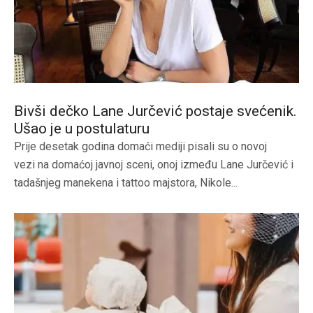
Bivši dečko Lane Jurčević postaje svećenik.
Ušao je u postulaturu
Prije desetak godina domaći mediji pisali su o novoj
vezi na domaćoj javnoj sceni, onoj između Lane Jurčević i
tadašnjeg manekena i tattoo majstora, Nikole...