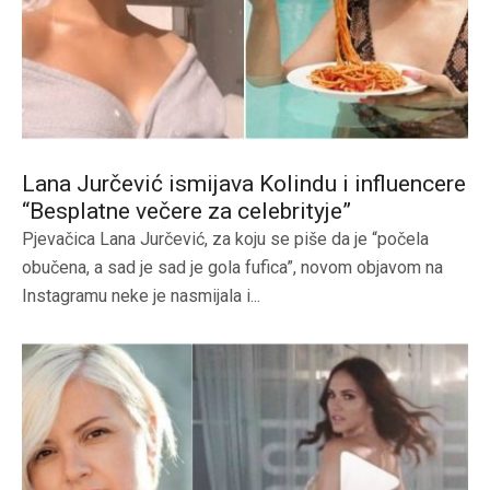
Lana Jurčević ismijava Kolindu i influencere
“Besplatne večere za celebrityje”
Pjevačica Lana Jurčević, za koju se piše da je “počela
obučena, a sad je sad je gola fufica”, novom objavom na
Instagramu neke je nasmijala i...