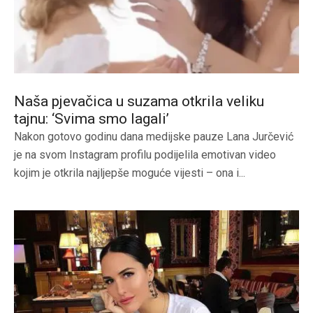
Naša pjevačica u suzama otkrila veliku
tajnu: ‘Svima smo lagali’
Nakon gotovo godinu dana medijske pauze Lana Jurčević
je na svom Instagram profilu podijelila emotivan video
kojim je otkrila najljepše moguće vijesti – ona i...