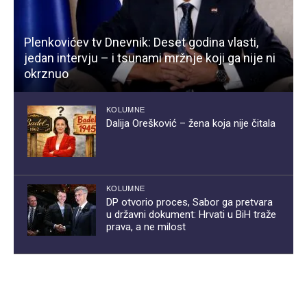
Plenkovićev tv Dnevnik: Deset godina vlasti,
jedan intervju – i tsunami mržnje koji ga nije ni
okrznuo
KOLUMNE
Dalija Orešković – žena koja nije čitala
KOLUMNE
DP otvorio proces, Sabor ga pretvara
u državni dokument: Hrvati u BiH traže
prava, a ne milost