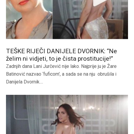
TEŠKE RIJEČI DANIJELE DVORNIK: “Ne
želim ni vidjeti, to je čista prostitucije!”
Zadnjih dana Lani Jurčević nije lako. Najprije ju je Žare
Batinović nazvao ‘fuficom’, a sada se na nju obrušila i
Danijela Dvornik....