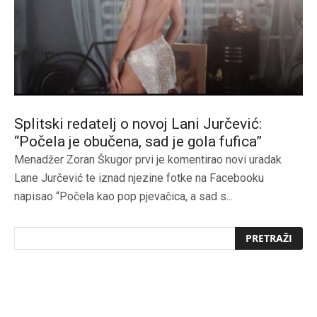
Splitski redatelj o novoj Lani Jurčević:
“Počela je obučena, sad je gola fufica”
Menadžer Zoran Škugor prvi je komentirao novi uradak
Lane Jurčević te iznad njezine fotke na Facebooku
napisao “Počela kao pop pjevačica, a sad s...