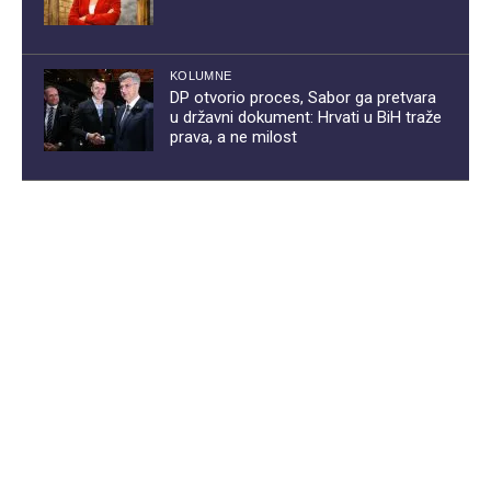
KOLUMNE
DP otvorio proces, Sabor ga pretvara
u državni dokument: Hrvati u BiH traže
prava, a ne milost