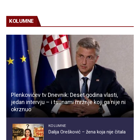
KOLUMNE
Plenkovićev tv Dnevnik: Deset godina vlasti,
jedan intervju – i tsunami mržnje koji ga nije ni
okrznuo
KOLUMNE
Dalija Orešković – žena koja nije čitala