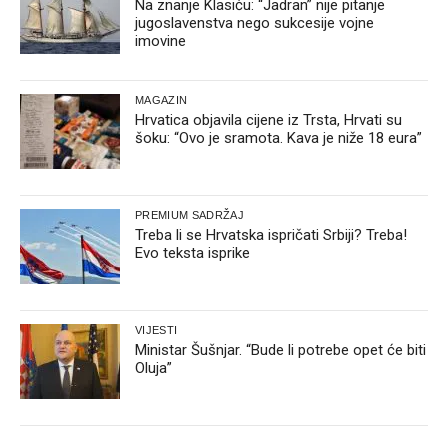
Na znanje Klasiću: “Jadran” nije pitanje
jugoslavenstva nego sukcesije vojne
imovine
MAGAZIN
Hrvatica objavila cijene iz Trsta, Hrvati su
šoku: “Ovo je sramota. Kava je niže 18 eura”
PREMIUM SADRŽAJ
Treba li se Hrvatska ispričati Srbiji? Treba!
Evo teksta isprike
VIJESTI
Ministar Šušnjar. “Bude li potrebe opet će biti
Oluja”