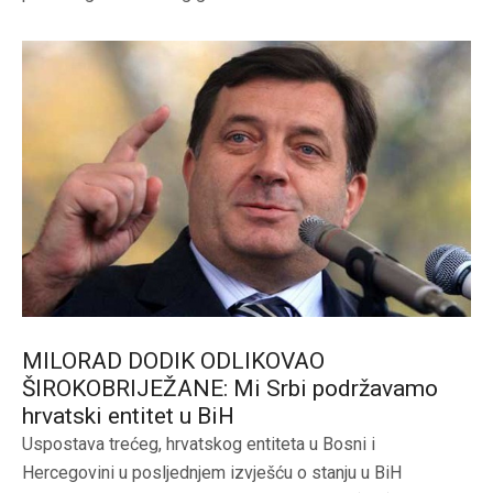
MILORAD DODIK ODLIKOVAO
ŠIROKOBRIJEŽANE: Mi Srbi podržavamo
hrvatski entitet u BiH
Uspostava trećeg, hrvatskog entiteta u Bosni i
Hercegovini u posljednjem izvješću o stanju u BiH