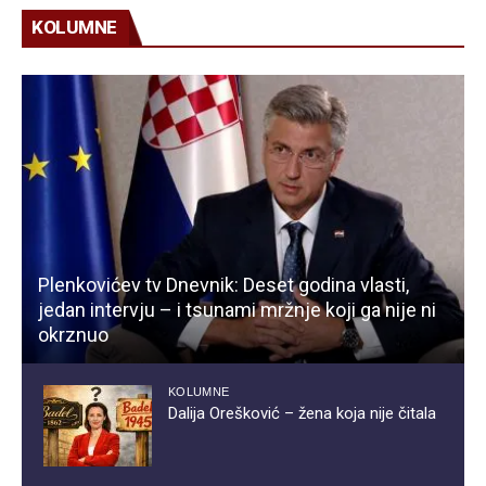
KOLUMNE
Plenkovićev tv Dnevnik: Deset godina vlasti,
jedan intervju – i tsunami mržnje koji ga nije ni
okrznuo
KOLUMNE
Dalija Orešković – žena koja nije čitala