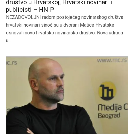
društvo u Hrvatskoj, Hrvatski novinari i
publicisti – HNiP
NEZADOVOLJNI radom postojećeg novinarskog društva
hrvatski novinari sinoć su u dvorani Matice Hrvatske
osnovali novo hrvatsko novinarsko društvo. Nova udruga
u...