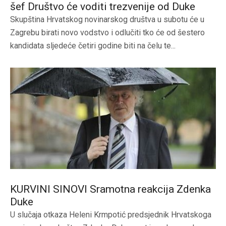
šef Društvo će voditi trezvenije od Duke
Skupština Hrvatskog novinarskog društva u subotu će u
Zagrebu birati novo vodstvo i odlučiti tko će od šestero
kandidata sljedeće četiri godine biti na čelu te...
KURVINI SINOVI Sramotna reakcija Zdenka
Duke
U slučaja otkaza Heleni Krmpotić predsjednik Hrvatskoga