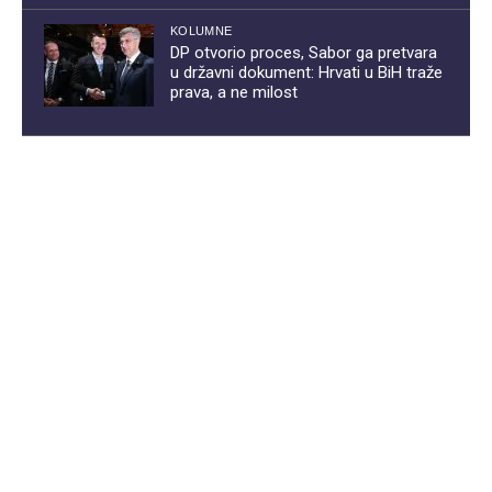
KOLUMNE
DP otvorio proces, Sabor ga pretvara
u državni dokument: Hrvati u BiH traže
prava, a ne milost