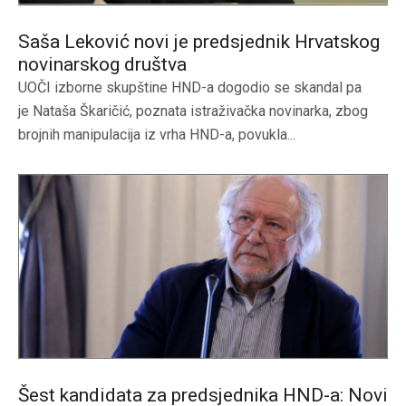
Saša Leković novi je predsjednik Hrvatskog
novinarskog društva
UOČI izborne skupštine HND-a dogodio se skandal pa
je Nataša Škaričić, poznata istraživačka novinarka, zbog
brojnih manipulacija iz vrha HND-a, povukla...
Šest kandidata za predsjednika HND-a: Novi