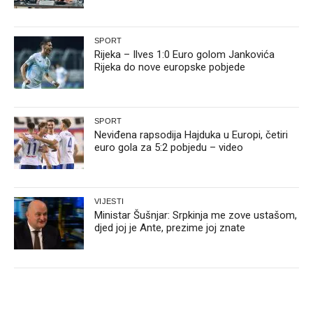
SPORT
Rijeka – Ilves 1:0 Euro golom Jankovića
Rijeka do nove europske pobjede
SPORT
Neviđena rapsodija Hajduka u Europi, četiri
euro gola za 5:2 pobjedu – video
VIJESTI
Ministar Šušnjar: Srpkinja me zove ustašom,
djed joj je Ante, prezime joj znate