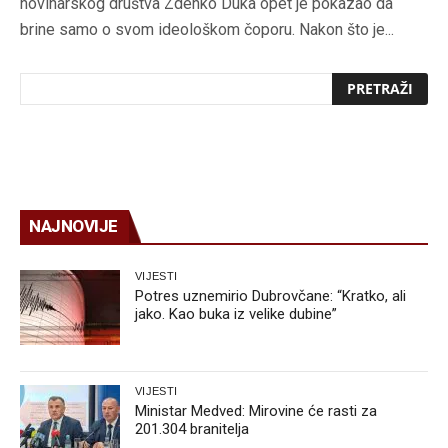
novinarskog društva Zdenko Duka opet je pokazao da
brine samo o svom ideološkom čoporu. Nakon što je...
NAJNOVIJE
VIJESTI
Potres uznemirio Dubrovčane: “Kratko, ali
jako. Kao buka iz velike dubine”
VIJESTI
Ministar Medved: Mirovine će rasti za
201.304 branitelja