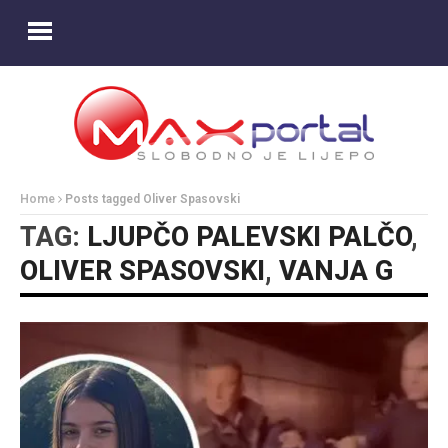
Home
Posts tagged Oliver Spasovski
TAG:
LJUPČO PALEVSKI PALČO
,
OLIVER SPASOVSKI
,
VANJA G