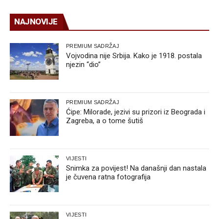
NAJNOVIJE
PREMIUM SADRŽAJ
Vojvodina nije Srbija. Kako je 1918. postala
njezin “dio”
PREMIUM SADRŽAJ
Ćipe: Milorade, jezivi su prizori iz Beograda i
Zagreba, a o tome šutiš
VIJESTI
Snimka za povijest! Na današnji dan nastala
je čuvena ratna fotografija
VIJESTI