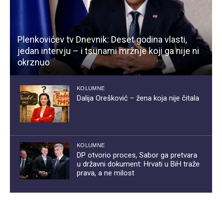
Plenkovićev tv Dnevnik: Deset godina vlasti,
jedan intervju – i tsunami mržnje koji ga nije ni
okrznuo
KOLUMNE
Dalija Orešković – žena koja nije čitala
KOLUMNE
DP otvorio proces, Sabor ga pretvara
u državni dokument: Hrvati u BiH traže
prava, a ne milost