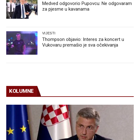
Medved odgovorio Pupovcu: Ne odgovaram
za pjesme u kavanama
VIJESTI
Thompson objavio: Interes za koncert u
Vukovaru premašio je sva očekivanja
KOLUMNE