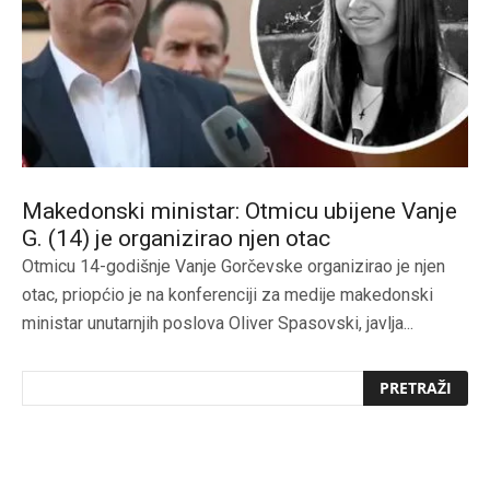
Makedonski ministar: Otmicu ubijene Vanje
G. (14) je organizirao njen otac
Otmicu 14-godišnje Vanje Gorčevske organizirao je njen
otac, priopćio je na konferenciji za medije makedonski
ministar unutarnjih poslova Oliver Spasovski, javlja...