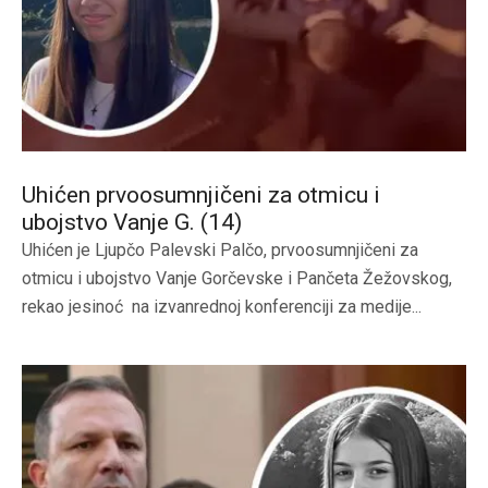
Uhićen prvoosumnjičeni za otmicu i
ubojstvo Vanje G. (14)
Uhićen je Ljupčo Palevski Palčo, prvoosumnjičeni za
otmicu i ubojstvo Vanje Gorčevske i Pančeta Žežovskog,
rekao jesinoć na izvanrednoj konferenciji za medije...